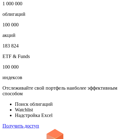
Показать логотип
Откройте глобальную базу данных
1 000 000
облигаций
100 000
акций
183 824
ETF & Funds
100 000
индексов
Отслеживайте свой портфель наиболее эффективным
способом
Поиск облигаций
Watchlist
Надстройка Excel