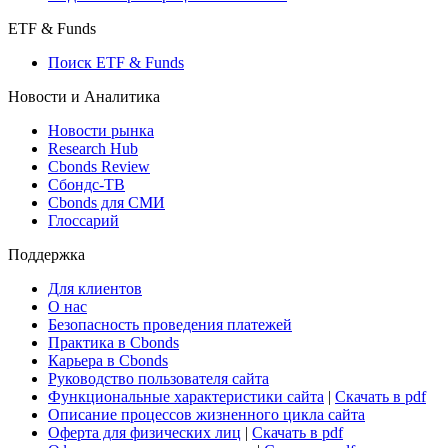
Консенсус-прогнозы по отчетности
Макроэкономика
Росстат
Виджет: Карта процентных ставок
ETF & Funds
Поиск ETF & Funds
Новости и Аналитика
Новости рынка
Research Hub
Cbonds Review
Сбондс-ТВ
Cbonds для СМИ
Глоссарий
Поддержка
Для клиентов
О нас
Безопасность проведения платежей
Практика в Cbonds
Карьера в Cbonds
Руководство пользователя сайта