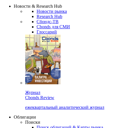
Надстройка XLS
Сбондс Люди
Закрыть
Новости & Research Hub
Новости рынка
Research Hub
Сбондс-ТВ
Cbonds для СМИ
Глоссарий
Журнал
Cbonds Review
ежеквартальный аналитический журнал