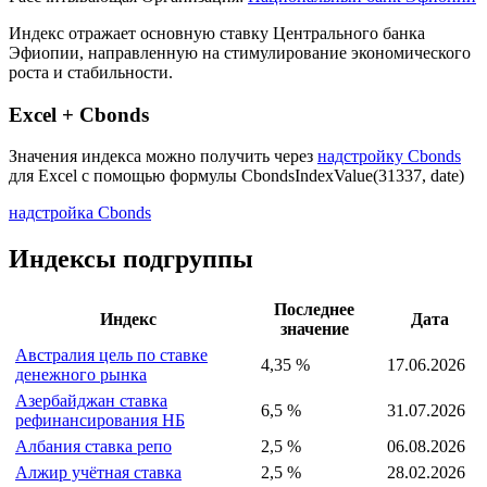
Описание индекса
Страна: Эфиопия
Рассчитывающая Организация:
Национальный банк Эфиопии
Индекс отражает основную ставку Центрального банка
Эфиопии, направленную на стимулирование экономического
роста и стабильности.
Excel + Cbonds
Значения индекса можно получить через
надстройку Cbonds
для Excel с помощью формулы
CbondsIndexValue(31337, date)
надстройка Cbonds
Индексы подгруппы
Последнее
Индекс
Дата
значение
Австралия цель по ставке
4,35 %
17.06.2026
денежного рынка
Азербайджан ставка
6,5 %
31.07.2026