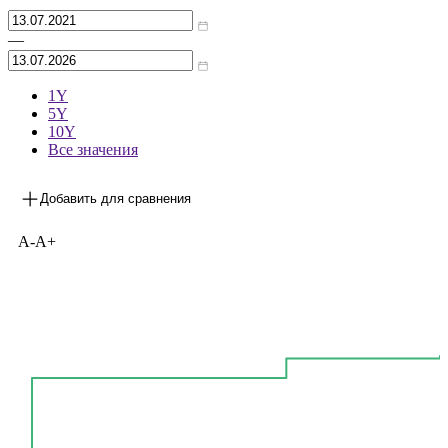
Архив
—
1Y
5Y
10Y
Все значения
Добавить для сравнения