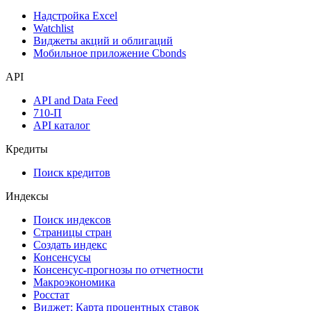
Дивидендный календарь
Календарь инвестора
Инструментарий
Надстройка Excel
Watchlist
Виджеты акций и облигаций
Мобильное приложение Cbonds
API
API and Data Feed
710-П
API каталог
Кредиты
Поиск кредитов
Индексы
Поиск индексов
Страницы стран
Создать индекс
Консенсусы