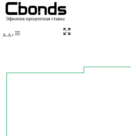
A-
A+