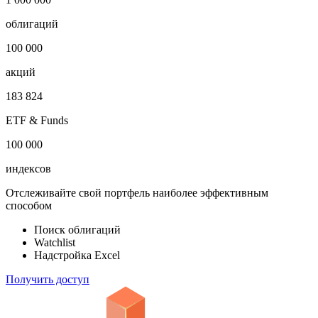
Показать логотип
Откройте глобальную базу данных
1 000 000
облигаций
100 000
акций
183 824
ETF & Funds
100 000
индексов
Отслеживайте свой портфель наиболее эффективным
способом
Поиск облигаций
Watchlist
Надстройка Excel