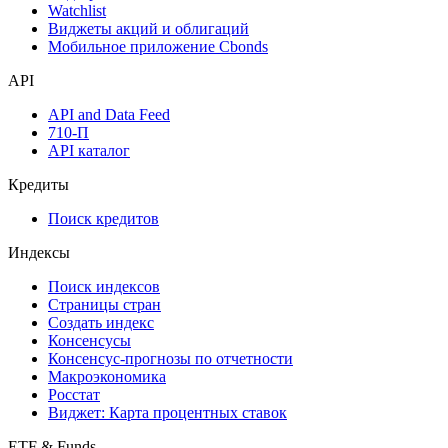
Инструментарий
Надстройка Excel
Watchlist
Виджеты акций и облигаций
Мобильное приложение Cbonds
API
API and Data Feed
710-П
API каталог
Кредиты
Поиск кредитов
Индексы
Поиск индексов
Страницы стран
Создать индекс
Консенсусы
Консенсус-прогнозы по отчетности
Макроэкономика