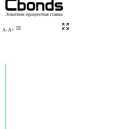
A-
A+