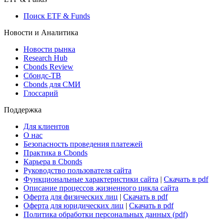
Росстат
Виджет: Карта процентных ставок
ETF & Funds
Поиск ETF & Funds
Новости и Аналитика
Новости рынка
Research Hub
Cbonds Review
Сбондс-ТВ
Cbonds для СМИ
Глоссарий
Поддержка
Для клиентов
О нас
Безопасность проведения платежей
Практика в Cbonds
Карьера в Cbonds
Руководство пользователя сайта
Функциональные характеристики сайта
|
Скачать в pdf