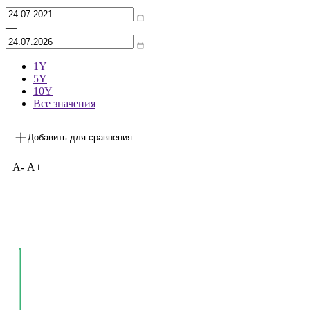
Архив
—
1Y
5Y
10Y
Все значения
Добавить для сравнения