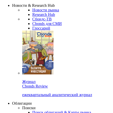
Надстройка XLS
Сбондс Люди
Закрыть
Новости & Research Hub
Новости рынка
Research Hub
Сбондс-ТВ
Cbonds для СМИ
Глоссарий
Журнал
Cbonds Review
ежеквартальный аналитический журнал