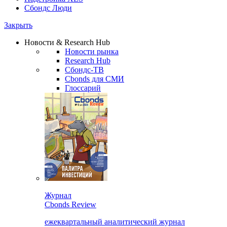
Сбондс Люди
Закрыть
Новости & Research Hub
Новости рынка
Research Hub
Сбондс-ТВ
Cbonds для СМИ
Глоссарий
Журнал
Cbonds Review
ежеквартальный аналитический журнал