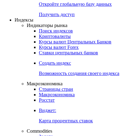
Откройте глобальную базу данных
Получить доступ
Индексы
Индикаторы рынка
Поиск индексов
Криптовалюты
Курсы валют Центральных Банков
Курсы валют Forex
Ставки центральных банков
Создать индекс
Возможность создания своего индекса
Макроэкономика
Страницы стран
Макроэкономика
Росстат
Виджет:
Карта процентных ставок
Commodities