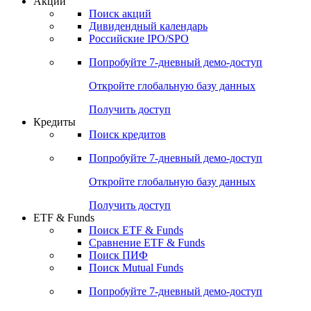
Акции
Поиск акций
Дивидендный календарь
Российские IPO/SPO
Попробуйте
7-дневный
демо-доступ
Откройте глобальную базу данных
Получить доступ
Кредиты
Поиск кредитов
Попробуйте
7-дневный
демо-доступ
Откройте глобальную базу данных
Получить доступ
ETF & Funds
Поиск ETF & Funds
Сравнение ETF & Funds
Поиск ПИФ
Поиск Mutual Funds
Попробуйте
7-дневный
демо-доступ