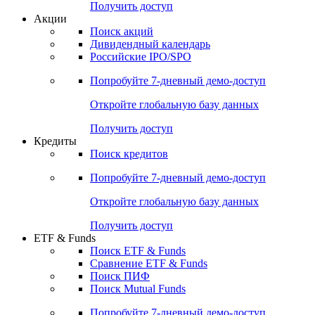
Получить доступ
Акции
Поиск акций
Дивидендный календарь
Российские IPO/SPO
Попробуйте
7-дневный
демо-доступ
Откройте глобальную базу данных
Получить доступ
Кредиты
Поиск кредитов
Попробуйте
7-дневный
демо-доступ
Откройте глобальную базу данных
Получить доступ
ETF & Funds
Поиск ETF & Funds
Сравнение ETF & Funds
Поиск ПИФ
Поиск Mutual Funds
Попробуйте
7-дневный
демо-доступ