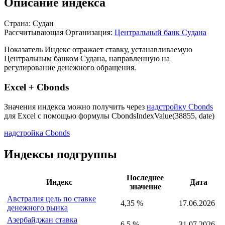
Описание индекса
Страна: Судан
Рассчитывающая Организация:
Центральный банк Судана
Показатель Индекс отражает ставку, устанавливаемую
Центральным банком Судана, направленную на
регулирование денежного обращения.
Excel + Cbonds
Значения индекса можно получить через
надстройку Cbonds
для Excel с помощью формулы
CbondsIndexValue(38855, date)
надстройка Cbonds
Индексы подгруппы
Последнее
Индекс
Дата
значение
Австралия цель по ставке
4,35 %
17.06.2026
денежного рынка
Азербайджан ставка
6,5 %
31.07.2026