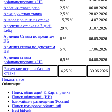
рефинансирования НБ
Албания ставка репо
2,5 %
06.08.2026
Алжир учётная ставка
2,5 %
28.02.2026
Ангола процентная ставка
15,75 %
14.07.2026
Аргентина ставка на 7 дней
29 %
31.07.2026
Leliq
Армения Ставка по кредитам
8 %
06.05.2026
ЦБ
Армения ставка по депозитам
5 %
17.06.2026
ЦБ
Армения ставка
6,5 %
04.08.2026
рефинансирования НБ
Багамские острова базовая
4,25 %
30.06.2026
ставка
Показать все
Облигации
Поиск облигаций & Карты рынка
Поиск облигаций (ИИ)
Ближайшие размещения (Россия)
Поиск котировок облигаций
Best bid/ask