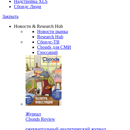
Надстройка XLS
Сбондс Люди
Закрыть
Новости & Research Hub
Новости рынка
Research Hub
Сбондс-ТВ
Cbonds для СМИ
Глоссарий
Журнал
Cbonds Review
ежеквартальный аналитический журнал