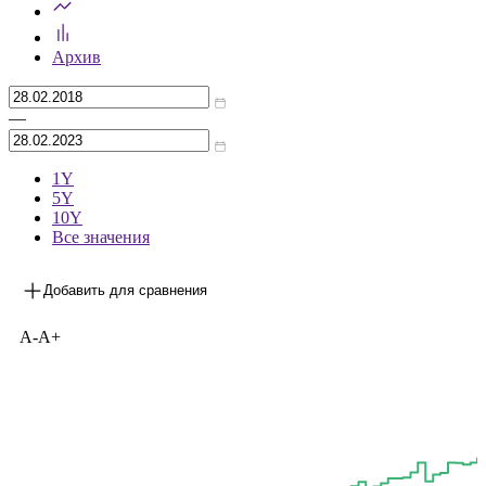
Архив
—
1Y
5Y
10Y
Все значения
Добавить для сравнения