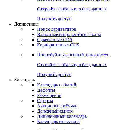
Откройте глобальную базу данных
Получить доступ
Деривативы
Поиск деривативов
Валютные и процентные свопы
Суверенные CDS
Корпоративные CDS
Попробуйте
7-дневный
демо-доступ
Откройте глобальную базу данных
Получить доступ
Календарь
Календарь событий
Дефолты
Размещения
Оферты
Аукционы госбумаг
Денежный рынок
Дивидендный календарь
Календарь инвестора