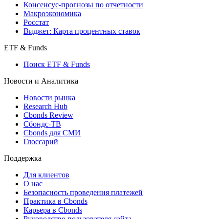
Консенсус-прогнозы по отчетности
Макроэкономика
Росстат
Виджет: Карта процентных ставок
ETF & Funds
Поиск ETF & Funds
Новости и Аналитика
Новости рынка
Research Hub
Cbonds Review
Сбондс-ТВ
Cbonds для СМИ
Глоссарий
Поддержка
Для клиентов
О нас
Безопасность проведения платежей
Практика в Cbonds
Карьера в Cbonds
Руководство пользователя сайта