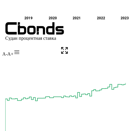
A-
A+