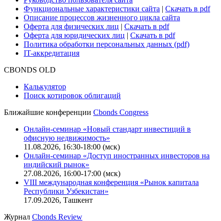
Функциональные характеристики сайта
|
Скачать в pdf
Описание процессов жизненного цикла сайта
Оферта для физических лиц
|
Скачать в pdf
Оферта для юридических лиц
|
Скачать в pdf
Политика обработки персональных данных (pdf)
IT-аккредитация
CBONDS OLD
Калькулятор
Поиск котировок облигаций
Ближайшие конференции
Cbonds Congress
Онлайн-семинар «Новый стандарт инвестиций в
офисную недвижимость»
11.08.2026, 16:30-18:00 (мск)
Онлайн-семинар «Доступ иностранных инвесторов на
индийский рынок»
27.08.2026, 16:00-17:00 (мск)
VIII международная конференция «Рынок капитала
Республики Узбекистан»
17.09.2026, Ташкент
Журнал
Cbonds Review