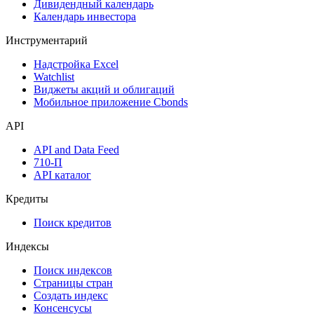
Дивидендный календарь
Календарь инвестора
Инструментарий
Надстройка Excel
Watchlist
Виджеты акций и облигаций
Мобильное приложение Cbonds
API
API and Data Feed
710-П
API каталог
Кредиты
Поиск кредитов
Индексы
Поиск индексов
Страницы стран
Создать индекс
Консенсусы