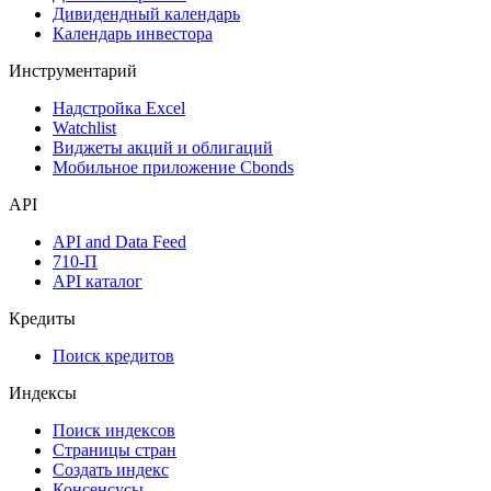
Дивидендный календарь
Календарь инвестора
Инструментарий
Надстройка Excel
Watchlist
Виджеты акций и облигаций
Мобильное приложение Cbonds
API
API and Data Feed
710-П
API каталог
Кредиты
Поиск кредитов
Индексы
Поиск индексов
Страницы стран
Создать индекс
Консенсусы