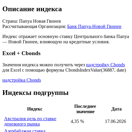
Описание индекса
Страна: Папуа Новая Гвинея
Рассчитывающая Организация:
Банк Папуа-Новой Гвинеи
Индекс отражает основную ставку Центрального банка Папуа
— Новой Гвинеи, влияющую на кредитные условия.
Excel + Cbonds
Значения индекса можно получить через
надстройку Cbonds
для Excel с помощью формулы
CbondsIndexValue(36887, date)
надстройка Cbonds
Индексы подгруппы
Последнее
Индекс
Дата
значение
Австралия цель по ставке
4,35 %
17.06.2026
денежного рынка
Азербайджан ставка