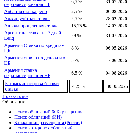
6,5 %
31.07.2026
рефинансирования НБ
Албания ставка репо
2,5 %
06.08.2026
Алжир учётная ставка
2,5 %
28.02.2026
Ангола процентная ставка
15,75 %
14.07.2026
Аргентина ставка на 7 дней
29 %
31.07.2026
Leliq
Армения Ставка по кредитам
8 %
06.05.2026
ЦБ
Армения ставка по депозитам
5 %
17.06.2026
ЦБ
Армения ставка
6,5 %
04.08.2026
рефинансирования НБ
Багамские острова базовая
4,25 %
30.06.2026
ставка
Показать все
Облигации
Поиск облигаций & Карты рынка
Поиск облигаций (ИИ)
Ближайшие размещения (Россия)
Поиск котировок облигаций