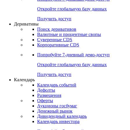
Откройте глобальную базу данных
Получить доступ
Деривативы
Поиск деривативов
Валютные и процентные свопы
Суверенные CDS
Корпоративные CDS
Попробуйте
7-дневный
демо-доступ
Откройте глобальную базу данных
Получить доступ
Календарь
Календарь событий
Дефолты
Размещения
Оферты
Аукционы госбумаг
Денежный рынок
Дивидендный календарь
Календарь инвестора