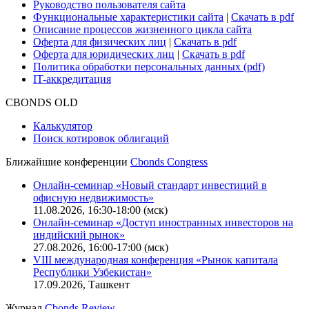
Руководство пользователя сайта
Функциональные характеристики сайта
|
Скачать в pdf
Описание процессов жизненного цикла сайта
Оферта для физических лиц
|
Скачать в pdf
Оферта для юридических лиц
|
Скачать в pdf
Политика обработки персональных данных (pdf)
IT-аккредитация
CBONDS OLD
Калькулятор
Поиск котировок облигаций
Ближайшие конференции
Cbonds Congress
Онлайн-семинар «Новый стандарт инвестиций в
офисную недвижимость»
11.08.2026, 16:30-18:00 (мск)
Онлайн-семинар «Доступ иностранных инвесторов на
индийский рынок»
27.08.2026, 16:00-17:00 (мск)
VIII международная конференция «Рынок капитала
Республики Узбекистан»
17.09.2026, Ташкент
Журнал
Cbonds Review