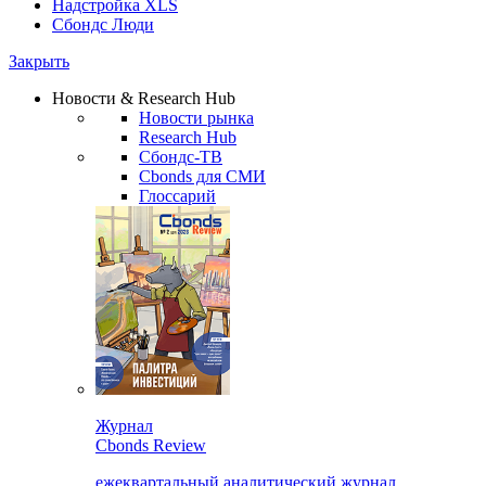
Надстройка XLS
Сбондс Люди
Закрыть
Новости & Research Hub
Новости рынка
Research Hub
Сбондс-ТВ
Cbonds для СМИ
Глоссарий
Журнал
Cbonds Review
ежеквартальный аналитический журнал