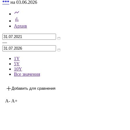
***
на 03.06.2026
Архив
—
1Y
5Y
10Y
Все значения
Добавить для сравнения