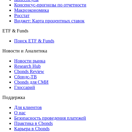
Консенсус-прогнозы по отчетности
Макроэкономика
Росстат
Виджет: Карта процентных ставок
ETF & Funds
Поиск ETF & Funds
Новости и Аналитика
Новости рынка
Research Hub
Cbonds Review
Сбондс-ТВ
Cbonds для СМИ
Глоссарий
Поддержка
Для клиентов
О нас
Безопасность проведения платежей
Практика в Cbonds
Карьера в Cbonds