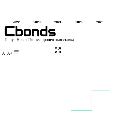
A-
A+