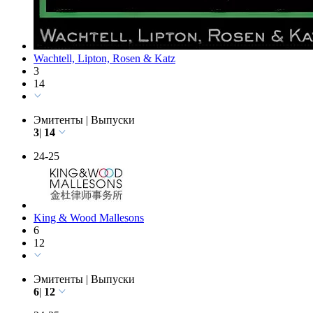
Wachtell, Lipton, Rosen & Katz
3
14
Эмитенты
|
Выпуски
3
|
14
24-25
King & Wood Mallesons
6
12