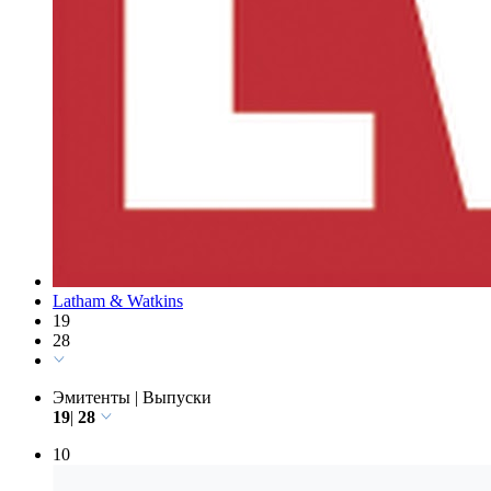
Latham & Watkins
19
28
Эмитенты
|
Выпуски