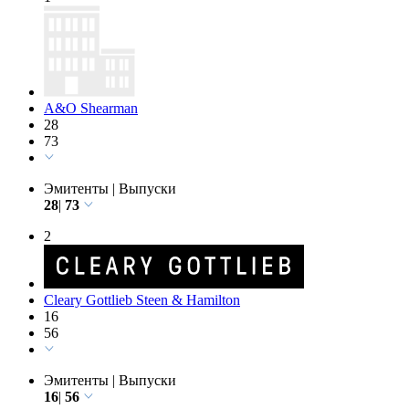
Выпуски
1
A&O Shearman
28
73
Эмитенты
|
Выпуски
28
|
73
2
Cleary Gottlieb Steen & Hamilton
16
56