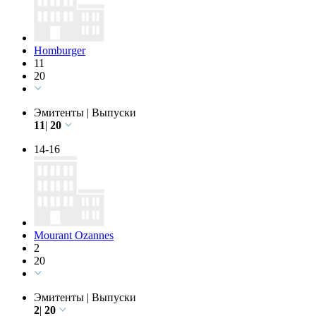
14-16
Homburger
11
20
Эмитенты
|
Выпуски
11
|
20
14-16
Mourant Ozannes
2
20