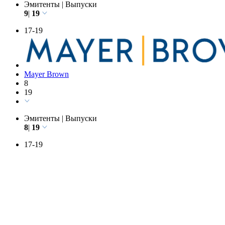
9
19
Эмитенты
|
Выпуски
9
|
19
17-19
Mayer Brown
8
19
Эмитенты
|
Выпуски
8
|
19
17-19