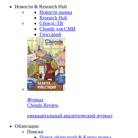
Надстройка XLS
Сбондс Люди
Закрыть
Новости & Research Hub
Новости рынка
Research Hub
Сбондс-ТВ
Cbonds для СМИ
Глоссарий
Журнал
Cbonds Review
ежеквартальный аналитический журнал