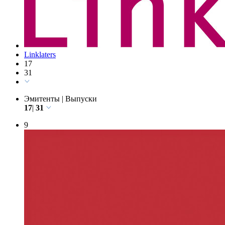
Linklaters
17
31
Эмитенты
|
Выпуски
17
|
31
9