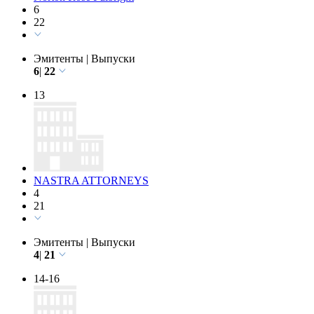
Norton Rose Fulbright
6
22
Эмитенты
|
Выпуски
6
|
22
13
NASTRA ATTORNEYS
4
21
Эмитенты
|
Выпуски
4
|
21