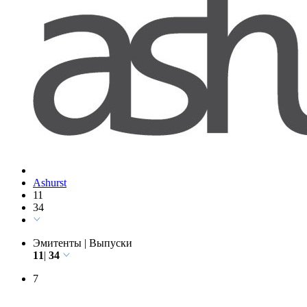
Ashurst
11
34
Эмитенты
|
Выпуски
11
|
34