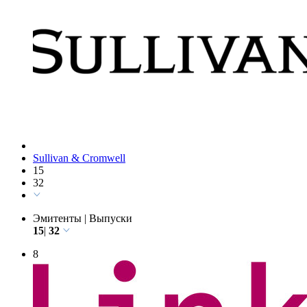
7
Sullivan & Cromwell
15
32
Эмитенты
|
Выпуски
15
|
32
8