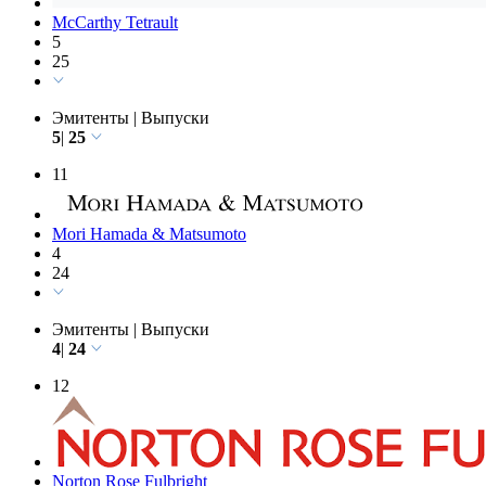
McCarthy Tetrault
5
25
Эмитенты
|
Выпуски
5
|
25
11
Mori Hamada & Matsumoto
4
24
Эмитенты
|
Выпуски
4
|
24
12