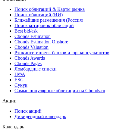
Поиск облигаций & Карты рынка
Поиск облигаций (ИИ)
Ближайшие размещения (Россия)
Поиск котировок облигаций
Best bid/ask
Cbonds Estimation
Cbonds Estimation Onshore
Cbonds Valuation
Рэнкинги инвест. банков и юр. консультантов
Cbonds Awards
Cbonds Pages
Ломбардные списки
ЦФА
ESG
Сукук
Самые популярные облигации на Cbonds.ru
Акции
Поиск акций
Дивидендный календарь
Календарь