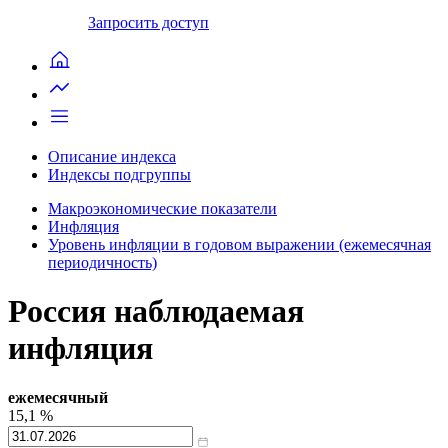
Запросить доступ
Описание индекса
Индексы подгруппы
Макроэкономические показатели
Инфляция
Уровень инфляции в годовом выражении (ежемесячная
периодичность)
Россия наблюдаемая
инфляция
ежемесячный
15,1
%