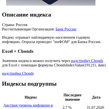
Описание индекса
Страна: Россия
Рассчитывающая Организация:
Банк России
Индекс отражает наблюдаемую населением годовую
инфляцию. Опросы проводит "инФОМ" для Банка России.
Excel + Cbonds
Значения индекса можно получить через
надстройку Cbonds
для Excel с помощью формулы
CbondsIndexValue(191211, date)
надстройка Cbonds
Индексы подгруппы
Последнее
Индекс
Дата
значение
Австрия уровень инфляции в
2,7 %
31.07.2026