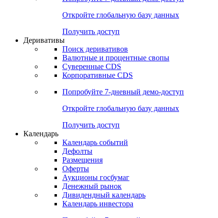
Откройте глобальную базу данных
Получить доступ
Деривативы
Поиск деривативов
Валютные и процентные свопы
Суверенные CDS
Корпоративные CDS
Попробуйте
7-дневный
демо-доступ
Откройте глобальную базу данных
Получить доступ
Календарь
Календарь событий
Дефолты
Размещения
Оферты
Аукционы госбумаг
Денежный рынок
Дивидендный календарь
Календарь инвестора