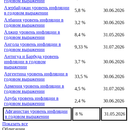
годовом выражении
Азербайджан уровень инфляции
5,8 %
30.06.2026
в годовом выражении
Албания уровень инфляции в
3,2 %
30.06.2026
годовом выражении
Алжир уровень инфляции в
8,4 %
31.05.2026
годовом выражении
Ангола уровень инфляции в
9,33 %
31.07.2026
годовом выражении
Антигуа и Барбуда уровень
инфляции в годовом
3,7 %
30.06.2026
выражении
Аргентина уровень инфляции в
33,5 %
30.06.2026
годовом выражении
Армения уровень инфляции в
4,5 %
31.07.2026
годовом выражении
Аруба уровень инфляции в
2,4 %
30.06.2026
годовом выражении
Афганистан уровень инфляции
8 %
31.05.2026
в годовом выражении
Показать все
Облигации