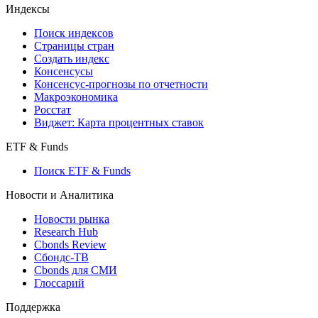
Индексы
Поиск индексов
Страницы стран
Создать индекс
Консенсусы
Консенсус-прогнозы по отчетности
Макроэкономика
Росстат
Виджет: Карта процентных ставок
ETF & Funds
Поиск ETF & Funds
Новости и Аналитика
Новости рынка
Research Hub
Cbonds Review
Сбондс-ТВ
Cbonds для СМИ
Глоссарий
Поддержка