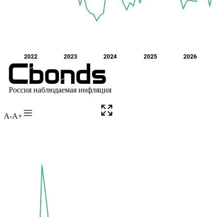
A-
A+