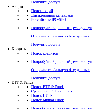
Получить доступ
Акции
Поиск акций
Дивидендный календарь
Российские IPO/SPO
Попробуйте
7-дневный
демо-доступ
Откройте глобальную базу данных
Получить доступ
Кредиты
Поиск кредитов
Попробуйте
7-дневный
демо-доступ
Откройте глобальную базу данных
Получить доступ
ETF & Funds
Поиск ETF & Funds
Сравнение ETF & Funds
Поиск ПИФ
Поиск Mutual Funds
Попробуйте
7-дневный
демо-доступ