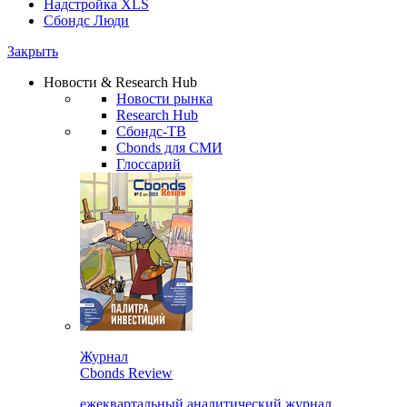
Надстройка XLS
Сбондс Люди
Закрыть
Новости & Research Hub
Новости рынка
Research Hub
Сбондс-ТВ
Cbonds для СМИ
Глоссарий
Журнал
Cbonds Review
ежеквартальный аналитический журнал