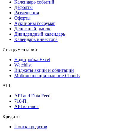
Календарь событий
Дефолты
Размещения
Оферты
Аукционы госбумаг
Денежный рынок
Дивидендный календарь
Календарь инвестора
Инструментарий
Надстройка Excel
Watchlist
Виджеты акций и облигаций
Мобильное приложение Cbonds
API
API and Data Feed
710-П
API каталог
Кредиты
Поиск кредитов