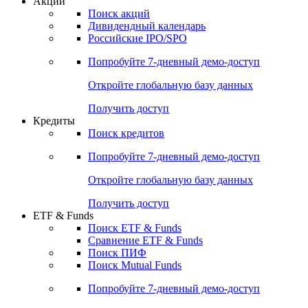
Акции
Поиск акций
Дивидендный календарь
Российские IPO/SPO
Попробуйте
7-дневный
демо-доступ
Откройте глобальную базу данных
Получить доступ
Кредиты
Поиск кредитов
Попробуйте
7-дневный
демо-доступ
Откройте глобальную базу данных
Получить доступ
ETF & Funds
Поиск ETF & Funds
Сравнение ETF & Funds
Поиск ПИФ
Поиск Mutual Funds
Попробуйте
7-дневный
демо-доступ