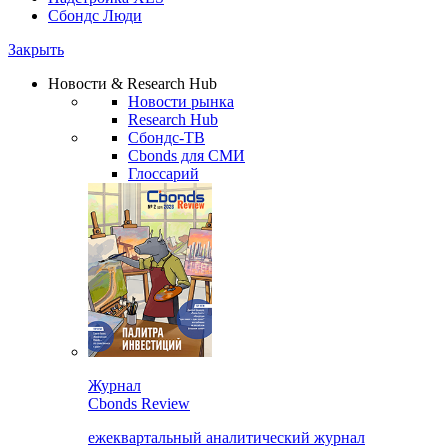
Сбондс Люди
Закрыть
Новости & Research Hub
Новости рынка
Research Hub
Сбондс-ТВ
Cbonds для СМИ
Глоссарий
Журнал
Cbonds Review
ежеквартальный аналитический журнал