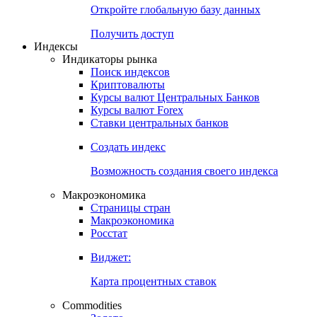
Откройте глобальную базу данных
Получить доступ
Индексы
Индикаторы рынка
Поиск индексов
Криптовалюты
Курсы валют Центральных Банков
Курсы валют Forex
Ставки центральных банков
Создать индекс
Возможность создания своего индекса
Макроэкономика
Страницы стран
Макроэкономика
Росстат
Виджет:
Карта процентных ставок
Commodities