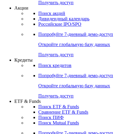
Получить доступ
Акции
Поиск акций
Дивидендный календарь
Российские IPO/SPO
Попробуйте
7-дневный
демо-доступ
Откройте глобальную базу данных
Получить доступ
Кредиты
Поиск кредитов
Попробуйте
7-дневный
демо-доступ
Откройте глобальную базу данных
Получить доступ
ETF & Funds
Поиск ETF & Funds
Сравнение ETF & Funds
Поиск ПИФ
Поиск Mutual Funds
Попробуйте
7-дневный
демо-доступ