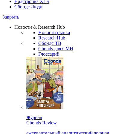
Надстройка XLS
Сбондс Люди
Закрыть
Новости & Research Hub
Новости рынка
Research Hub
Сбондс-ТВ
Cbonds для СМИ
Глоссарий
Журнал
Cbonds Review
ежеквартальный аналитический журнал