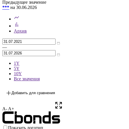
Предыдущее значение
***
на 30.06.2026
Архив
—
1Y
5Y
10Y
Все значения
Добавить для сравнения
A-
A+
Показать логотип