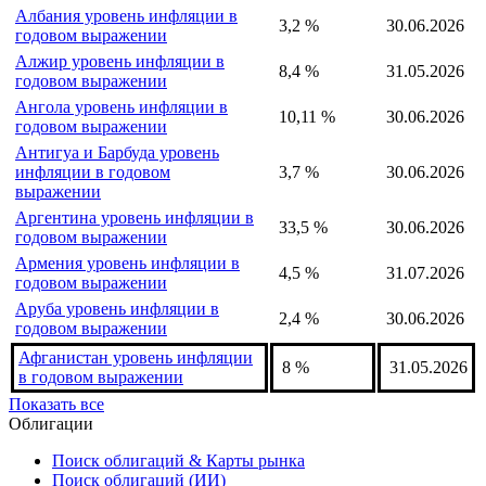
Албания уровень инфляции в
3,2 %
30.06.2026
годовом выражении
Алжир уровень инфляции в
8,4 %
31.05.2026
годовом выражении
Ангола уровень инфляции в
10,11 %
30.06.2026
годовом выражении
Антигуа и Барбуда уровень
инфляции в годовом
3,7 %
30.06.2026
выражении
Аргентина уровень инфляции в
33,5 %
30.06.2026
годовом выражении
Армения уровень инфляции в
4,5 %
31.07.2026
годовом выражении
Аруба уровень инфляции в
2,4 %
30.06.2026
годовом выражении
Афганистан уровень инфляции
8 %
31.05.2026
в годовом выражении
Показать все
Облигации
Поиск облигаций & Карты рынка
Поиск облигаций (ИИ)