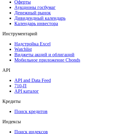
Оферты
Аукционы госбумаг
Денежный рынок
Дивидендный календарь
Календарь инвестора
Инструментарий
Надстройка Excel
Watchlist
Виджеты акций и облигаций
Мобильное приложение Cbonds
API
API and Data Feed
710-П
API каталог
Кредиты
Поиск кредитов
Индексы
Поиск индексов