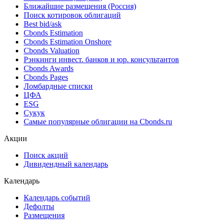
Ближайшие размещения (Россия)
Поиск котировок облигаций
Best bid/ask
Cbonds Estimation
Cbonds Estimation Onshore
Cbonds Valuation
Рэнкинги инвест. банков и юр. консультантов
Cbonds Awards
Cbonds Pages
Ломбардные списки
ЦФА
ESG
Сукук
Самые популярные облигации на Cbonds.ru
Акции
Поиск акций
Дивидендный календарь
Календарь
Календарь событий
Дефолты
Размещения