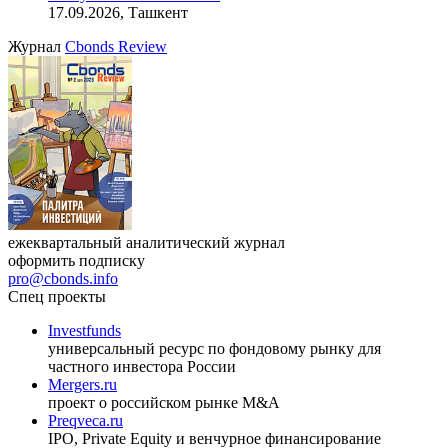
17.09.2026, Ташкент
Журнал
Cbonds Review
ежеквартальный аналитический журнал
оформить подписку
pro@cbonds.info
Спец проекты
Investfunds
универсальный ресурс по фондовому рынку для
частного инвестора России
Mergers.ru
проект о российском рынке M&A
Preqveca.ru
IPO, Private Equity и венчурное финансирование