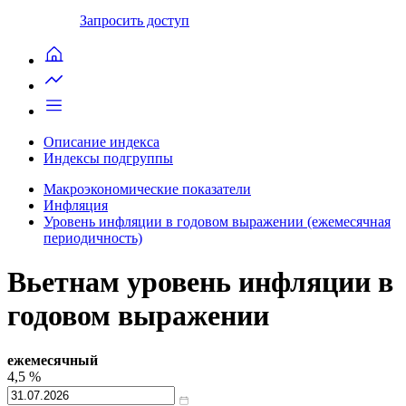
Запросить доступ
Описание индекса
Индексы подгруппы
Макроэкономические показатели
Инфляция
Уровень инфляции в годовом выражении (ежемесячная
периодичность)
Вьетнам уровень инфляции в
годовом выражении
ежемесячный
4,5
%