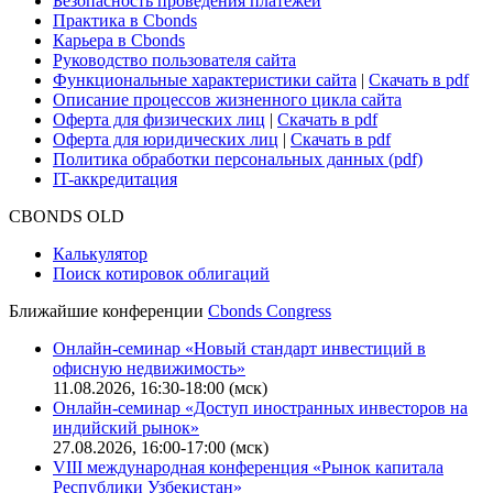
Безопасность проведения платежей
Практика в Cbonds
Карьера в Cbonds
Руководство пользователя сайта
Функциональные характеристики сайта
|
Скачать в pdf
Описание процессов жизненного цикла сайта
Оферта для физических лиц
|
Скачать в pdf
Оферта для юридических лиц
|
Скачать в pdf
Политика обработки персональных данных (pdf)
IT-аккредитация
CBONDS OLD
Калькулятор
Поиск котировок облигаций
Ближайшие конференции
Cbonds Congress
Онлайн-семинар «Новый стандарт инвестиций в
офисную недвижимость»
11.08.2026, 16:30-18:00 (мск)
Онлайн-семинар «Доступ иностранных инвесторов на
индийский рынок»
27.08.2026, 16:00-17:00 (мск)
VIII международная конференция «Рынок капитала
Республики Узбекистан»