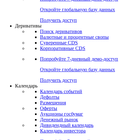
Откройте глобальную базу данных
Получить доступ
Деривативы
Поиск деривативов
Валютные и процентные свопы
Суверенные CDS
Корпоративные CDS
Попробуйте
7-дневный
демо-доступ
Откройте глобальную базу данных
Получить доступ
Календарь
Календарь событий
Дефолты
Размещения
Оферты
Аукционы госбумаг
Денежный рынок
Дивидендный календарь
Календарь инвестора