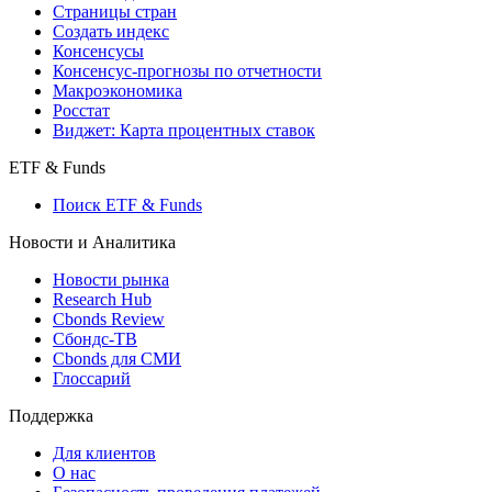
Страницы стран
Создать индекс
Консенсусы
Консенсус-прогнозы по отчетности
Макроэкономика
Росстат
Виджет: Карта процентных ставок
ETF & Funds
Поиск ETF & Funds
Новости и Аналитика
Новости рынка
Research Hub
Cbonds Review
Сбондс-ТВ
Cbonds для СМИ
Глоссарий
Поддержка
Для клиентов
О нас