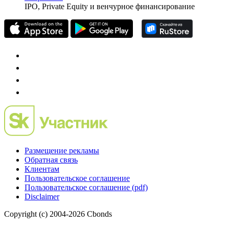
частного инвестора России
Mergers.ru
проект о российском рынке M&A
Preqveca.ru
IPO, Private Equity и венчурное финансирование
Размещение рекламы
Обратная связь
Клиентам
Пользовательское соглашение
Пользовательское соглашение (pdf)