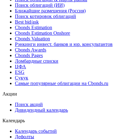
Показать все
Облигации
Поиск облигаций & Карты рынка
Поиск облигаций (ИИ)
Ближайшие размещения (Россия)
Поиск котировок облигаций
Best bid/ask
Cbonds Estimation
Cbonds Estimation Onshore
Cbonds Valuation
Рэнкинги инвест. банков и юр. консультантов
Cbonds Awards
Cbonds Pages
Ломбардные списки
ЦФА
ESG
Сукук
Самые популярные облигации на Cbonds.ru
Акции
Поиск акций
Дивидендный календарь