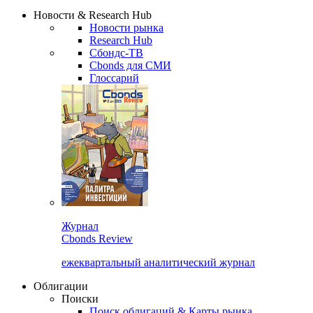
Надстройка XLS
Сбондс Люди
Закрыть
Новости & Research Hub
Новости рынка
Research Hub
Сбондс-ТВ
Cbonds для СМИ
Глоссарий
Журнал
Cbonds Review
ежеквартальный аналитический журнал