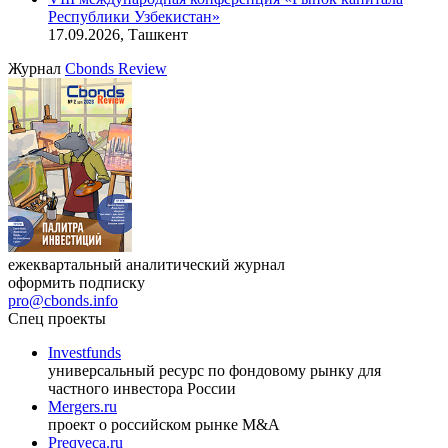
Онлайн-семинар «Доступ иностранных инвесторов на
индийский рынок»
27.08.2026, 16:00-17:00 (мск)
VIII международная конференция «Рынок капитала
Республики Узбекистан»
17.09.2026, Ташкент
Журнал
Cbonds Review
ежеквартальный аналитический журнал
оформить подписку
pro@cbonds.info
Спец проекты
Investfunds
универсальный ресурс по фондовому рынку для