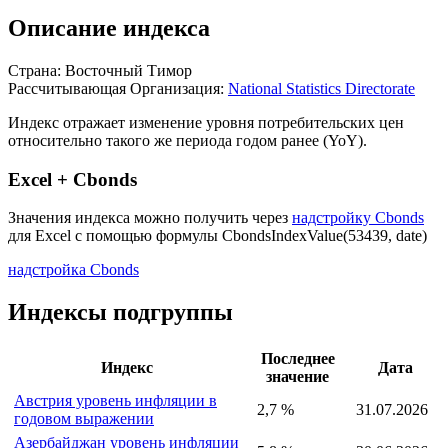
Описание индекса
Страна: Восточный Тимор
Рассчитывающая Организация:
National Statistics Directorate
Индекс отражает изменение уровня потребительских цен
относительно такого же периода годом ранее (YoY).
Excel + Cbonds
Значения индекса можно получить через
надстройку Cbonds
для Excel с помощью формулы
CbondsIndexValue(53439, date)
надстройка Cbonds
Индексы подгруппы
Последнее
Индекс
Дата
значение