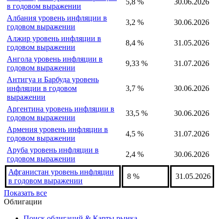
Австрия уровень инфляции в
2,7 %
31.07.2026
годовом выражении
Азербайджан уровень инфляции
5,8 %
30.06.2026
в годовом выражении
Албания уровень инфляции в
3,2 %
30.06.2026
годовом выражении
Алжир уровень инфляции в
8,4 %
31.05.2026
годовом выражении
Ангола уровень инфляции в
9,33 %
31.07.2026
годовом выражении
Антигуа и Барбуда уровень
инфляции в годовом
3,7 %
30.06.2026
выражении
Аргентина уровень инфляции в
33,5 %
30.06.2026
годовом выражении
Армения уровень инфляции в
4,5 %
31.07.2026
годовом выражении
Аруба уровень инфляции в
2,4 %
30.06.2026
годовом выражении
Афганистан уровень инфляции
8 %
31.05.2026
в годовом выражении