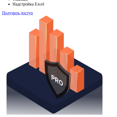
способом
Поиск облигаций
Watchlist
Надстройка Excel
Получить доступ