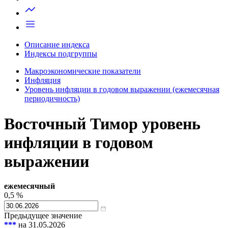
Запросить доступ
Описание индекса
Индексы подгруппы
Макроэкономические показатели
Инфляция
Уровень инфляции в годовом выражении (ежемесячная
периодичность)
Восточный Тимор уровень
инфляции в годовом
выражении
ежемесячный