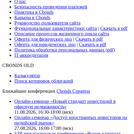
Поддержка
Для клиентов
О нас
Безопасность проведения платежей
Практика в Cbonds
Карьера в Cbonds
Руководство пользователя сайта
Функциональные характеристики сайта
|
Скачать в pdf
Описание процессов жизненного цикла сайта
Оферта для физических лиц
|
Скачать в pdf
Оферта для юридических лиц
|
Скачать в pdf
Политика обработки персональных данных (pdf)
IT-аккредитация
CBONDS OLD
Калькулятор
Поиск котировок облигаций
Ближайшие конференции
Cbonds Congress
Онлайн-семинар «Новый стандарт инвестиций в
офисную недвижимость»
11.08.2026, 16:30-18:00 (мск)