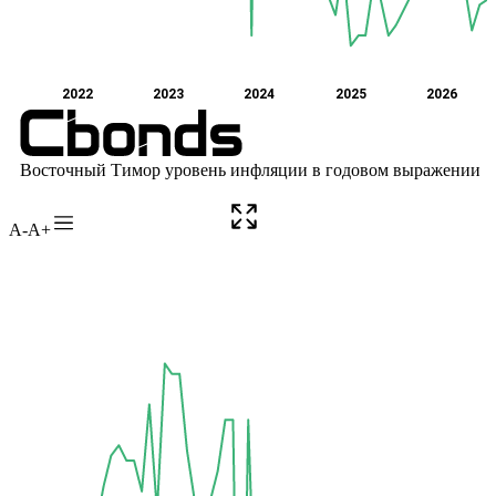
A-
A+