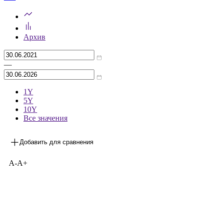
0,5
%
Предыдущее значение
***
на 31.05.2026
Архив
—
1Y
5Y
10Y
Все значения
Добавить для сравнения