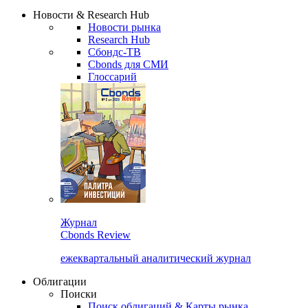
Сбондс Люди
Закрыть
Новости & Research Hub
Новости рынка
Research Hub
Сбондс-ТВ
Cbonds для СМИ
Глоссарий
Журнал
Cbonds Review
ежеквартальный аналитический журнал