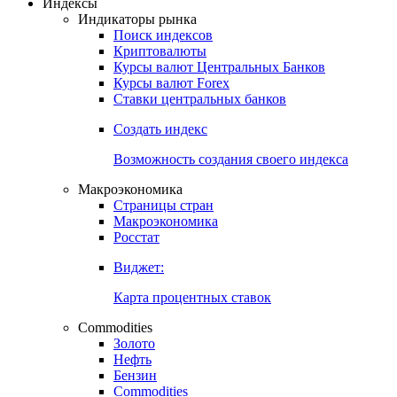
Откройте глобальную базу данных
Получить доступ
Индексы
Индикаторы рынка
Поиск индексов
Криптовалюты
Курсы валют Центральных Банков
Курсы валют Forex
Ставки центральных банков
Создать индекс
Возможность создания своего индекса
Макроэкономика
Страницы стран
Макроэкономика
Росстат
Виджет:
Карта процентных ставок
Commodities