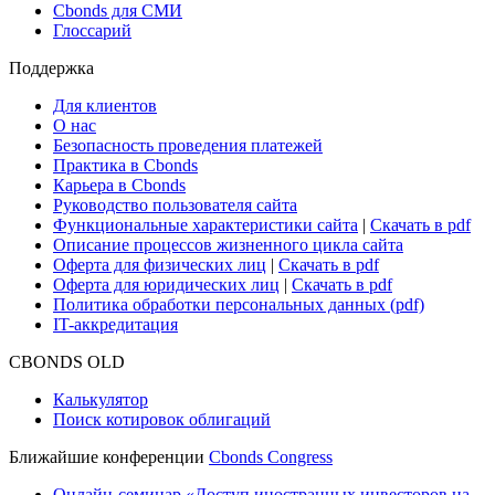
Новости рынка
Research Hub
Cbonds Review
Сбондс-ТВ
Cbonds для СМИ
Глоссарий
Поддержка
Для клиентов
О нас
Безопасность проведения платежей
Практика в Cbonds
Карьера в Cbonds
Руководство пользователя сайта
Функциональные характеристики сайта
|
Скачать в pdf
Описание процессов жизненного цикла сайта
Оферта для физических лиц
|
Скачать в pdf
Оферта для юридических лиц
|
Скачать в pdf
Политика обработки персональных данных (pdf)
IT-аккредитация
CBONDS OLD
Калькулятор