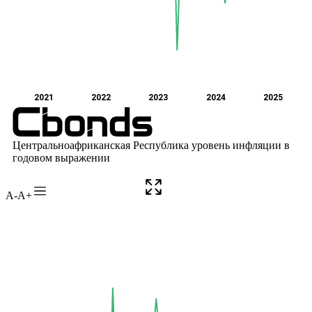
A-
A+