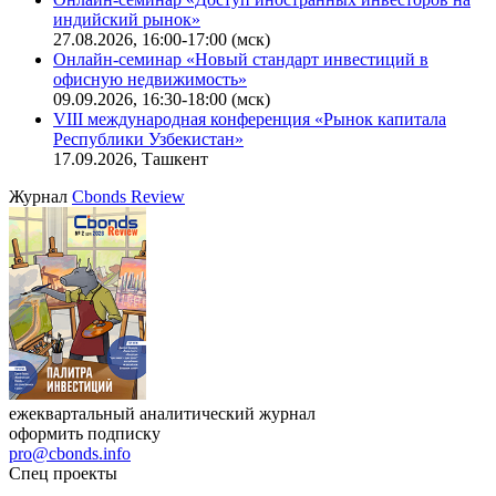
Поиск котировок облигаций
Ближайшие конференции
Cbonds Congress
Онлайн-семинар «Доступ иностранных инвесторов на
индийский рынок»
27.08.2026, 16:00-17:00 (мск)
Онлайн-семинар «Новый стандарт инвестиций в
офисную недвижимость»
09.09.2026, 16:30-18:00 (мск)
VIII международная конференция «Рынок капитала
Республики Узбекистан»
17.09.2026, Ташкент
Журнал
Cbonds Review
ежеквартальный аналитический журнал