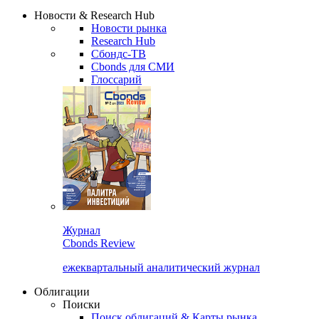
Надстройка XLS
Сбондс Люди
Закрыть
Новости & Research Hub
Новости рынка
Research Hub
Сбондс-ТВ
Cbonds для СМИ
Глоссарий
Журнал
Cbonds Review
ежеквартальный аналитический журнал