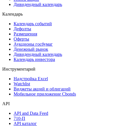
Акции
Поиск акций
Дивидендный календарь
Календарь
Календарь событий
Дефолты
Размещения
Оферты
Аукционы госбумаг
Денежный рынок
Дивидендный календарь
Календарь инвестора
Инструментарий
Надстройка Excel
Watchlist
Виджеты акций и облигаций
Мобильное приложение Cbonds
API