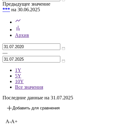
ежемесячный
0,4
%
Предыдущее значение
***
на 30.06.2025
Архив
—
1Y
5Y
10Y
Все значения
Последние данные на 31.07.2025
Добавить для сравнения