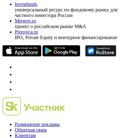
оформить подписку
pro@cbonds.info
Спец проекты
Investfunds
универсальный ресурс по фондовому рынку для
частного инвестора России
Mergers.ru
проект о российском рынке M&A
Preqveca.ru
IPO, Private Equity и венчурное финансирование