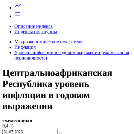
Запросить доступ
Описание индекса
Индексы подгруппы
Макроэкономические показатели
Инфляция
Уровень инфляции в годовом выражении (ежемесячная
периодичность)
Центральноафриканская
Республика уровень
инфляции в годовом
выражении