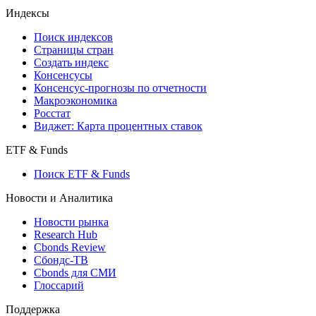
Индексы
Поиск индексов
Страницы стран
Создать индекс
Консенсусы
Консенсус-прогнозы по отчетности
Макроэкономика
Росстат
Виджет: Карта процентных ставок
ETF & Funds
Поиск ETF & Funds
Новости и Аналитика
Новости рынка
Research Hub
Cbonds Review
Сбондс-ТВ
Cbonds для СМИ
Глоссарий
Поддержка