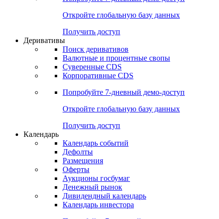
Откройте глобальную базу данных
Получить доступ
Деривативы
Поиск деривативов
Валютные и процентные свопы
Суверенные CDS
Корпоративные CDS
Попробуйте
7-дневный
демо-доступ
Откройте глобальную базу данных
Получить доступ
Календарь
Календарь событий
Дефолты
Размещения
Оферты
Аукционы госбумаг
Денежный рынок
Дивидендный календарь
Календарь инвестора