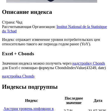
Описание индекса
Страна: Чад
Рассчитывающая Организация:
Institut National de la Statistique
du Tchad
Индекс отражает изменение уровня потребительских цен
относительно такого же периода годом ранее (YoY).
Excel + Cbonds
Значения индекса можно получить через
надстройку Cbonds
для Excel с помощью формулы
CbondsIndexValue(43249, date)
надстройка Cbonds
Индексы подгруппы
Последнее
Индекс
Дата
значение
Австрия уровень инфляции в
2,7 %
31.07.2026