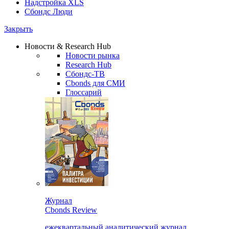
Надстройка XLS
Сбондс Люди
Закрыть
Новости & Research Hub
Новости рынка
Research Hub
Сбондс-ТВ
Cbonds для СМИ
Глоссарий
Журнал
Cbonds Review
ежеквартальный аналитический журнал