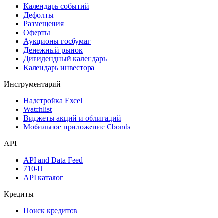
Календарь событий
Дефолты
Размещения
Оферты
Аукционы госбумаг
Денежный рынок
Дивидендный календарь
Календарь инвестора
Инструментарий
Надстройка Excel
Watchlist
Виджеты акций и облигаций
Мобильное приложение Cbonds
API
API and Data Feed
710-П
API каталог
Кредиты
Поиск кредитов