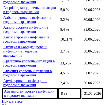
годовом выражении
Азербайджан уровень инфляции
5,8 %
30.06.2026
в годовом выражении
Албания уровень инфляции в
3,2 %
30.06.2026
годовом выражении
Алжир уровень инфляции в
8,4 %
31.05.2026
годовом выражении
Ангола уровень инфляции в
10,11 %
30.06.2026
годовом выражении
Антигуа и Барбуда уровень
инфляции в годовом
3,7 %
30.06.2026
выражении
Аргентина уровень инфляции в
33,5 %
30.06.2026
годовом выражении
Армения уровень инфляции в
4,5 %
31.07.2026
годовом выражении
Аруба уровень инфляции в
2,4 %
30.06.2026
годовом выражении
Афганистан уровень инфляции
8 %
31.05.2026
в годовом выражении
Показать все