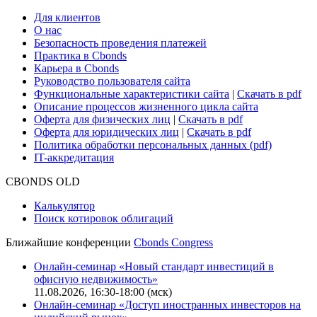
Для клиентов
О нас
Безопасность проведения платежей
Практика в Cbonds
Карьера в Cbonds
Руководство пользователя сайта
Функциональные характеристики сайта
|
Скачать в pdf
Описание процессов жизненного цикла сайта
Оферта для физических лиц
|
Скачать в pdf
Оферта для юридических лиц
|
Скачать в pdf
Политика обработки персональных данных (pdf)
IT-аккредитация
CBONDS OLD
Калькулятор
Поиск котировок облигаций
Ближайшие конференции
Cbonds Congress
Онлайн-семинар «Новый стандарт инвестиций в
офисную недвижимость»
11.08.2026, 16:30-18:00 (мск)
Онлайн-семинар «Доступ иностранных инвесторов на