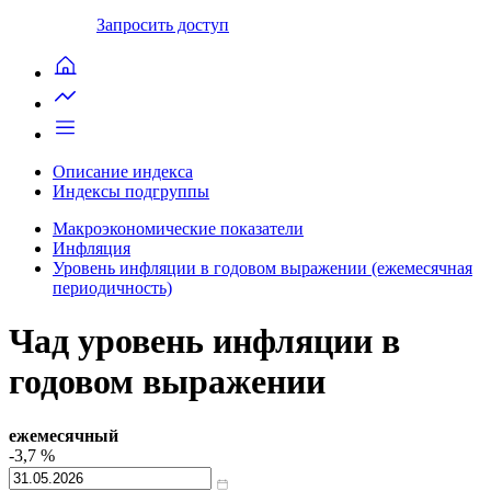
Запросить доступ
Описание индекса
Индексы подгруппы
Макроэкономические показатели
Инфляция
Уровень инфляции в годовом выражении (ежемесячная
периодичность)
Чад уровень инфляции в
годовом выражении
ежемесячный
-3,7
%