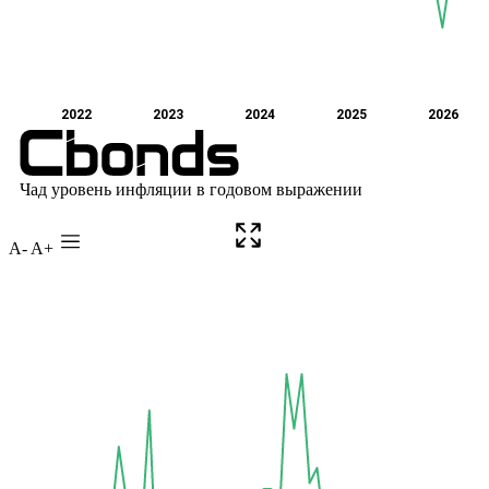
A-
A+