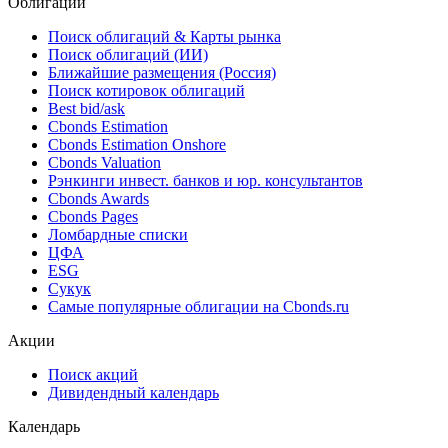
Облигации
Поиск облигаций & Карты рынка
Поиск облигаций (ИИ)
Ближайшие размещения (Россия)
Поиск котировок облигаций
Best bid/ask
Cbonds Estimation
Cbonds Estimation Onshore
Cbonds Valuation
Рэнкинги инвест. банков и юр. консультантов
Cbonds Awards
Cbonds Pages
Ломбардные списки
ЦФА
ESG
Сукук
Самые популярные облигации на Cbonds.ru
Акции
Поиск акций
Дивидендный календарь
Календарь