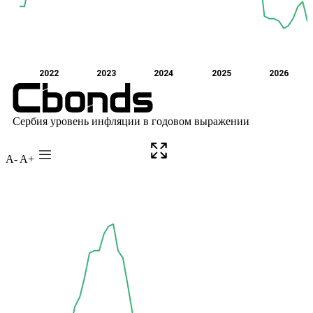
A-
A+