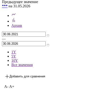
Предыдущее значение
***
на 31.05.2026
Архив
—
1Y
5Y
10Y
Все значения
Добавить для сравнения