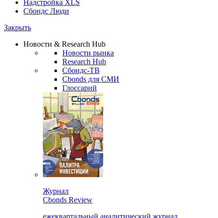
Надстройка XLS
Сбондс Люди
Закрыть
Новости & Research Hub
Новости рынка
Research Hub
Сбондс-ТВ
Cbonds для СМИ
Глоссарий
Журнал
Cbonds Review
ежеквартальный аналитический журнал