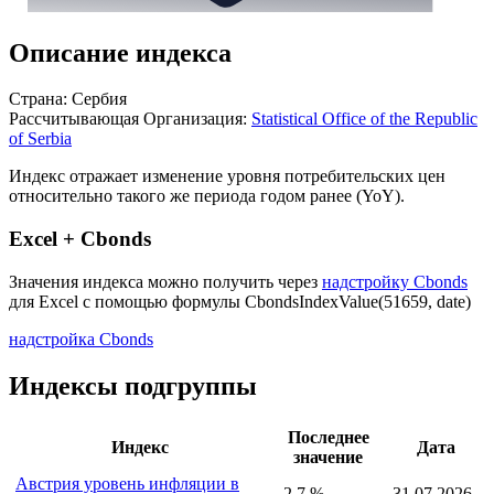
Описание индекса
Страна: Сербия
Рассчитывающая Организация:
Statistical Office of the Republic
of Serbia
Индекс отражает изменение уровня потребительских цен
относительно такого же периода годом ранее (YoY).
Excel + Cbonds
Значения индекса можно получить через
надстройку Cbonds
для Excel с помощью формулы
CbondsIndexValue(51659, date)
надстройка Cbonds
Индексы подгруппы
Последнее
Индекс
Дата
значение
Австрия уровень инфляции в
2,7 %
31.07.2026