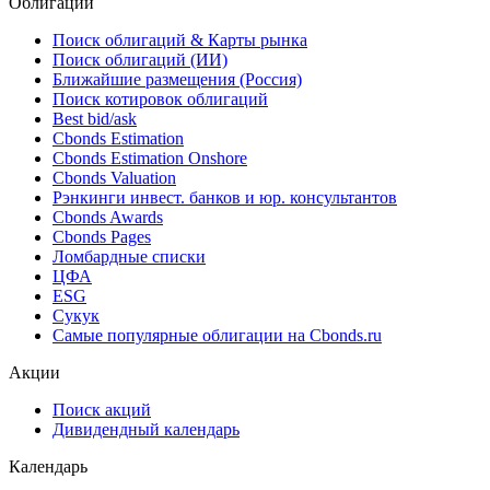
Облигации
Поиск облигаций & Карты рынка
Поиск облигаций (ИИ)
Ближайшие размещения (Россия)
Поиск котировок облигаций
Best bid/ask
Cbonds Estimation
Cbonds Estimation Onshore
Cbonds Valuation
Рэнкинги инвест. банков и юр. консультантов
Cbonds Awards
Cbonds Pages
Ломбардные списки
ЦФА
ESG
Сукук
Самые популярные облигации на Cbonds.ru
Акции
Поиск акций
Дивидендный календарь
Календарь