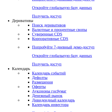
Откройте глобальную базу данных
Получить доступ
Деривативы
Поиск деривативов
Валютные и процентные свопы
Суверенные CDS
Корпоративные CDS
Попробуйте
7-дневный
демо-доступ
Откройте глобальную базу данных
Получить доступ
Календарь
Календарь событий
Дефолты
Размещения
Оферты
Аукционы госбумаг
Денежный рынок
Дивидендный календарь
Календарь инвестора