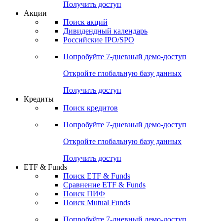
Получить доступ
Акции
Поиск акций
Дивидендный календарь
Российские IPO/SPO
Попробуйте
7-дневный
демо-доступ
Откройте глобальную базу данных
Получить доступ
Кредиты
Поиск кредитов
Попробуйте
7-дневный
демо-доступ
Откройте глобальную базу данных
Получить доступ
ETF & Funds
Поиск ETF & Funds
Сравнение ETF & Funds
Поиск ПИФ
Поиск Mutual Funds
Попробуйте
7-дневный
демо-доступ