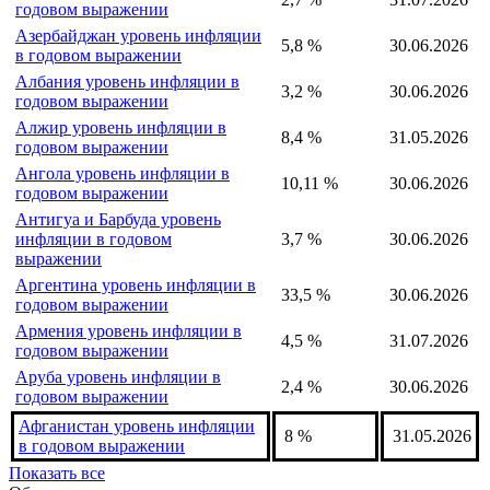
годовом выражении
Азербайджан уровень инфляции
5,8 %
30.06.2026
в годовом выражении
Албания уровень инфляции в
3,2 %
30.06.2026
годовом выражении
Алжир уровень инфляции в
8,4 %
31.05.2026
годовом выражении
Ангола уровень инфляции в
10,11 %
30.06.2026
годовом выражении
Антигуа и Барбуда уровень
инфляции в годовом
3,7 %
30.06.2026
выражении
Аргентина уровень инфляции в
33,5 %
30.06.2026
годовом выражении
Армения уровень инфляции в
4,5 %
31.07.2026
годовом выражении
Аруба уровень инфляции в
2,4 %
30.06.2026
годовом выражении
Афганистан уровень инфляции
8 %
31.05.2026
в годовом выражении
Показать все