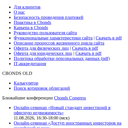
Для клиентов
О нас
Безопасность проведения платежей
Практика в Cbonds
Карьера в Cbonds
Руководство пользователя сайта
Функциональные характеристики сайта
|
Скачать в pdf
Описание процессов жизненного цикла сайта
Оферта для физических лиц
|
Скачать в pdf
Оферта для юридических лиц
|
Скачать в pdf
Политика обработки персональных данных (pdf)
IT-аккредитация
CBONDS OLD
Калькулятор
Поиск котировок облигаций
Ближайшие конференции
Cbonds Congress
Онлайн-семинар «Новый стандарт инвестиций в
офисную недвижимость»
11.08.2026, 16:30-18:00 (мск)
Онлайн-семинар «Доступ иностранных инвесторов на