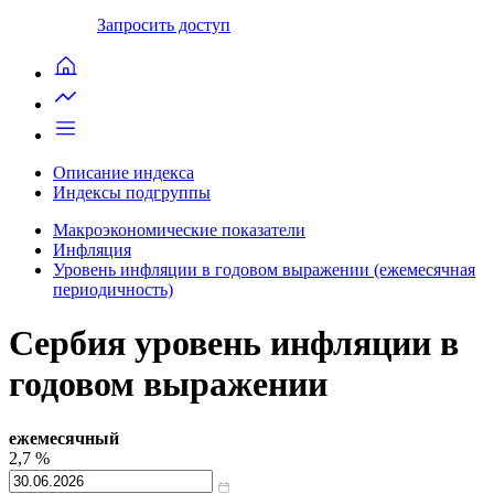
Запросить доступ
Описание индекса
Индексы подгруппы
Макроэкономические показатели
Инфляция
Уровень инфляции в годовом выражении (ежемесячная
периодичность)
Сербия уровень инфляции в
годовом выражении
ежемесячный
2,7
%