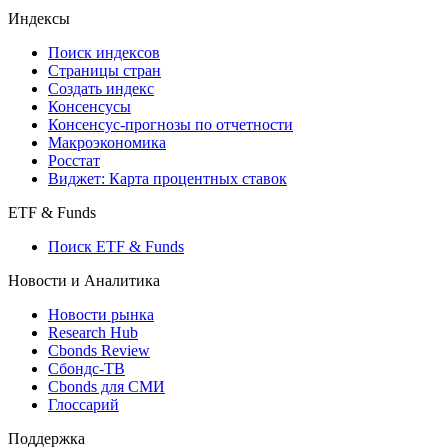
Индексы
Поиск индексов
Страницы стран
Создать индекс
Консенсусы
Консенсус-прогнозы по отчетности
Макроэкономика
Росстат
Виджет: Карта процентных ставок
ETF & Funds
Поиск ETF & Funds
Новости и Аналитика
Новости рынка
Research Hub
Cbonds Review
Сбондс-ТВ
Cbonds для СМИ
Глоссарий
Поддержка