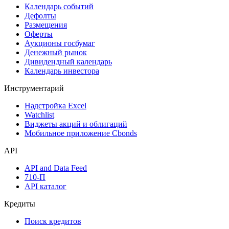
Календарь событий
Дефолты
Размещения
Оферты
Аукционы госбумаг
Денежный рынок
Дивидендный календарь
Календарь инвестора
Инструментарий
Надстройка Excel
Watchlist
Виджеты акций и облигаций
Мобильное приложение Cbonds
API
API and Data Feed
710-П
API каталог
Кредиты
Поиск кредитов