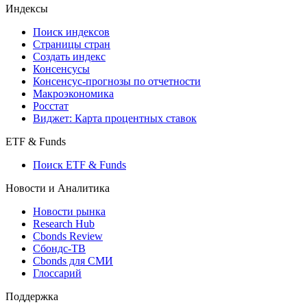
Индексы
Поиск индексов
Страницы стран
Создать индекс
Консенсусы
Консенсус-прогнозы по отчетности
Макроэкономика
Росстат
Виджет: Карта процентных ставок
ETF & Funds
Поиск ETF & Funds
Новости и Аналитика
Новости рынка
Research Hub
Cbonds Review
Сбондс-ТВ
Cbonds для СМИ
Глоссарий
Поддержка