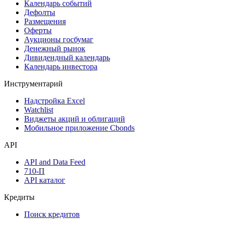
Календарь событий
Дефолты
Размещения
Оферты
Аукционы госбумаг
Денежный рынок
Дивидендный календарь
Календарь инвестора
Инструментарий
Надстройка Excel
Watchlist
Виджеты акций и облигаций
Мобильное приложение Cbonds
API
API and Data Feed
710-П
API каталог
Кредиты
Поиск кредитов