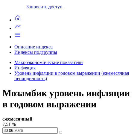
Запросить доступ
Описание индекса
Индексы подгруппы
Макроэкономические показатели
Инфляция
Уровень инфляции в годовом выражении (ежемесячная
периодичность)
Мозамбик уровень инфляции
в годовом выражении
ежемесячный
7,51
%