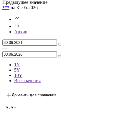
Предыдущее значение
***
на 31.05.2026
Архив
—
1Y
5Y
10Y
Все значения
Добавить для сравнения