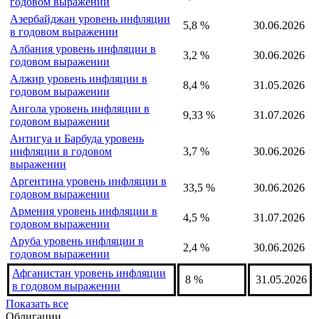
годовом выражении
Азербайджан уровень инфляции
5,8 %
30.06.2026
в годовом выражении
Албания уровень инфляции в
3,2 %
30.06.2026
годовом выражении
Алжир уровень инфляции в
8,4 %
31.05.2026
годовом выражении
Ангола уровень инфляции в
9,33 %
31.07.2026
годовом выражении
Антигуа и Барбуда уровень
инфляции в годовом
3,7 %
30.06.2026
выражении
Аргентина уровень инфляции в
33,5 %
30.06.2026
годовом выражении
Армения уровень инфляции в
4,5 %
31.07.2026
годовом выражении
Аруба уровень инфляции в
2,4 %
30.06.2026
годовом выражении
Афганистан уровень инфляции
8 %
31.05.2026
в годовом выражении
Показать все
Облигации