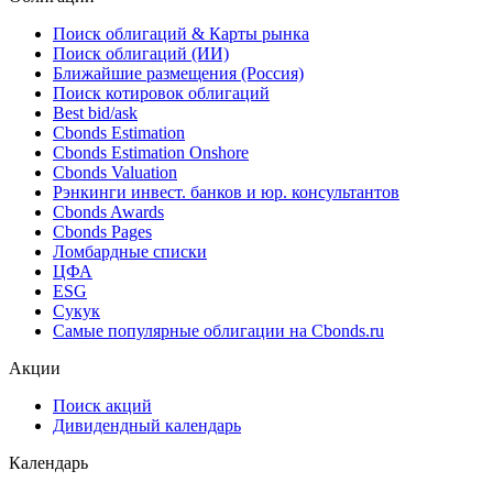
Поиск облигаций & Карты рынка
Поиск облигаций (ИИ)
Ближайшие размещения (Россия)
Поиск котировок облигаций
Best bid/ask
Cbonds Estimation
Cbonds Estimation Onshore
Cbonds Valuation
Рэнкинги инвест. банков и юр. консультантов
Cbonds Awards
Cbonds Pages
Ломбардные списки
ЦФА
ESG
Сукук
Самые популярные облигации на Cbonds.ru
Акции
Поиск акций
Дивидендный календарь
Календарь