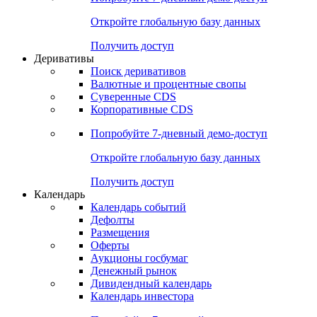
Откройте глобальную базу данных
Получить доступ
Деривативы
Поиск деривативов
Валютные и процентные свопы
Суверенные CDS
Корпоративные CDS
Попробуйте
7-дневный
демо-доступ
Откройте глобальную базу данных
Получить доступ
Календарь
Календарь событий
Дефолты
Размещения
Оферты
Аукционы госбумаг
Денежный рынок
Дивидендный календарь
Календарь инвестора