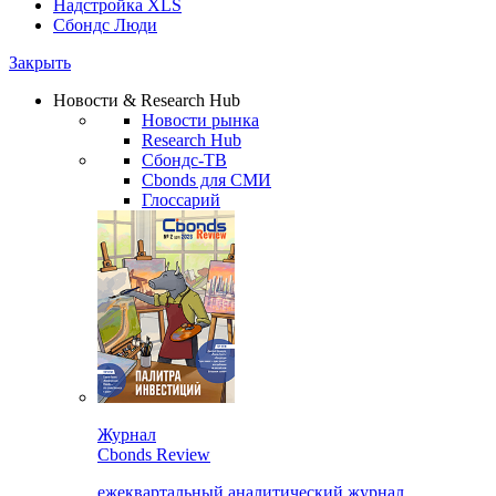
Надстройка XLS
Сбондс Люди
Закрыть
Новости & Research Hub
Новости рынка
Research Hub
Сбондс-ТВ
Cbonds для СМИ
Глоссарий
Журнал
Cbonds Review
ежеквартальный аналитический журнал