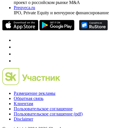
проект о российском рынке M&A
Preqveca.ru
IPO, Private Equity и венчурное финансирование
Размещение рекламы
Обратная связь
Клиентам
Пользовательское соглашение
Пользовательское соглашение (pdf)
Disclaimer