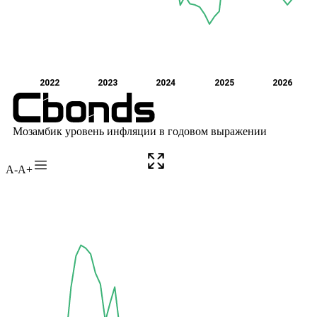
A-
A+