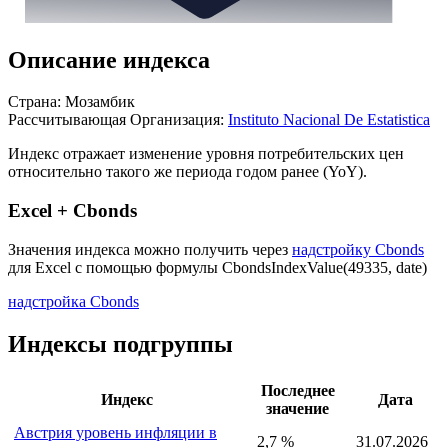
Описание индекса
Страна: Мозамбик
Рассчитывающая Организация:
Instituto Nacional De Estatistica
Индекс отражает изменение уровня потребительских цен
относительно такого же периода годом ранее (YoY).
Excel + Cbonds
Значения индекса можно получить через
надстройку Cbonds
для Excel с помощью формулы
CbondsIndexValue(49335, date)
надстройка Cbonds
Индексы подгруппы
Последнее
Индекс
Дата
значение
Австрия уровень инфляции в
2,7 %
31.07.2026