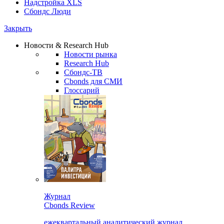
Надстройка XLS
Сбондс Люди
Закрыть
Новости & Research Hub
Новости рынка
Research Hub
Сбондс-ТВ
Cbonds для СМИ
Глоссарий
Журнал
Cbonds Review
ежеквартальный аналитический журнал