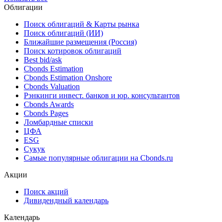
Облигации
Поиск облигаций & Карты рынка
Поиск облигаций (ИИ)
Ближайшие размещения (Россия)
Поиск котировок облигаций
Best bid/ask
Cbonds Estimation
Cbonds Estimation Onshore
Cbonds Valuation
Рэнкинги инвест. банков и юр. консультантов
Cbonds Awards
Cbonds Pages
Ломбардные списки
ЦФА
ESG
Сукук
Самые популярные облигации на Cbonds.ru
Акции
Поиск акций
Дивидендный календарь
Календарь