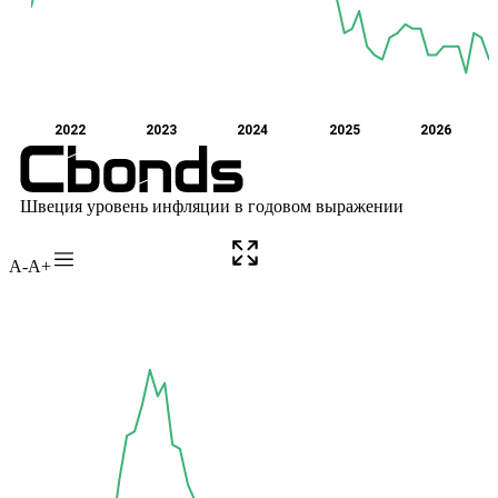
A-
A+