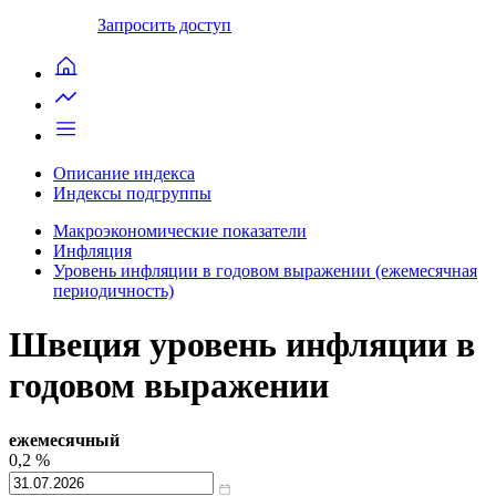
Запросить доступ
Описание индекса
Индексы подгруппы
Макроэкономические показатели
Инфляция
Уровень инфляции в годовом выражении (ежемесячная
периодичность)
Швеция уровень инфляции в
годовом выражении
ежемесячный
0,2
%