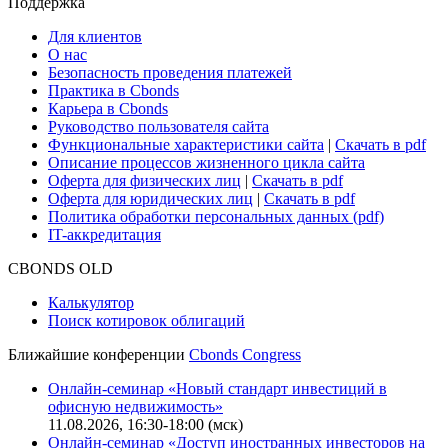
Поддержка
Для клиентов
О нас
Безопасность проведения платежей
Практика в Cbonds
Карьера в Cbonds
Руководство пользователя сайта
Функциональные характеристики сайта
|
Скачать в pdf
Описание процессов жизненного цикла сайта
Оферта для физических лиц
|
Скачать в pdf
Оферта для юридических лиц
|
Скачать в pdf
Политика обработки персональных данных (pdf)
IT-аккредитация
CBONDS OLD
Калькулятор
Поиск котировок облигаций
Ближайшие конференции
Cbonds Congress
Онлайн-семинар «Новый стандарт инвестиций в
офисную недвижимость»
11.08.2026, 16:30-18:00 (мск)
Онлайн-семинар «Доступ иностранных инвесторов на