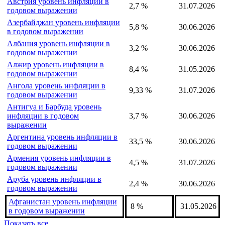
Австрия уровень инфляции в
2,7 %
31.07.2026
годовом выражении
Азербайджан уровень инфляции
5,8 %
30.06.2026
в годовом выражении
Албания уровень инфляции в
3,2 %
30.06.2026
годовом выражении
Алжир уровень инфляции в
8,4 %
31.05.2026
годовом выражении
Ангола уровень инфляции в
9,33 %
31.07.2026
годовом выражении
Антигуа и Барбуда уровень
инфляции в годовом
3,7 %
30.06.2026
выражении
Аргентина уровень инфляции в
33,5 %
30.06.2026
годовом выражении
Армения уровень инфляции в
4,5 %
31.07.2026
годовом выражении
Аруба уровень инфляции в
2,4 %
30.06.2026
годовом выражении
Афганистан уровень инфляции
8 %
31.05.2026
в годовом выражении
Показать все