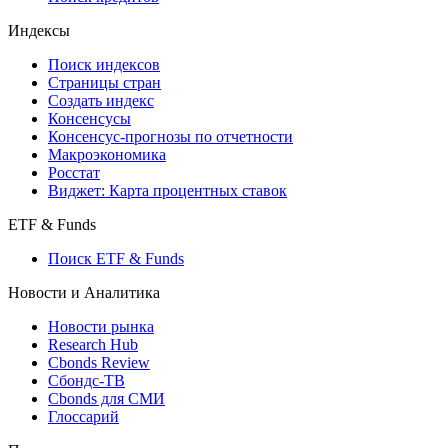
Индексы
Поиск индексов
Страницы стран
Создать индекс
Консенсусы
Консенсус-прогнозы по отчетности
Макроэкономика
Росстат
Виджет: Карта процентных ставок
ETF & Funds
Поиск ETF & Funds
Новости и Аналитика
Новости рынка
Research Hub
Cbonds Review
Сбондс-ТВ
Cbonds для СМИ
Глоссарий