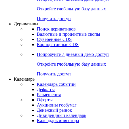
Откройте глобальную базу данных
Получить доступ
Деривативы
Поиск деривативов
Валютные и процентные свопы
Суверенные CDS
Корпоративные CDS
Попробуйте
7-дневный
демо-доступ
Откройте глобальную базу данных
Получить доступ
Календарь
Календарь событий
Дефолты
Размещения
Оферты
Аукционы госбумаг
Денежный рынок
Дивидендный календарь
Календарь инвестора