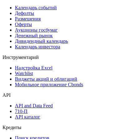
Календарь событий
Дефолты
Размещения
Оферты
Аукционы госбумаг
Денежный рынок
Дивидендный календарь
Календарь инвестора
Инструментарий
Надстройка Excel
Watchlist
Виджеты акций и облигаций
Мобильное приложение Cbonds
API
API and Data Feed
710-П
API каталог
Кредиты
Поиск кредитов