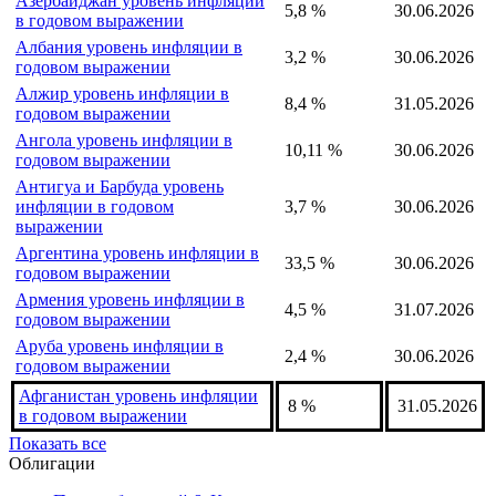
Азербайджан уровень инфляции
5,8 %
30.06.2026
в годовом выражении
Албания уровень инфляции в
3,2 %
30.06.2026
годовом выражении
Алжир уровень инфляции в
8,4 %
31.05.2026
годовом выражении
Ангола уровень инфляции в
10,11 %
30.06.2026
годовом выражении
Антигуа и Барбуда уровень
инфляции в годовом
3,7 %
30.06.2026
выражении
Аргентина уровень инфляции в
33,5 %
30.06.2026
годовом выражении
Армения уровень инфляции в
4,5 %
31.07.2026
годовом выражении
Аруба уровень инфляции в
2,4 %
30.06.2026
годовом выражении
Афганистан уровень инфляции
8 %
31.05.2026
в годовом выражении
Показать все
Облигации