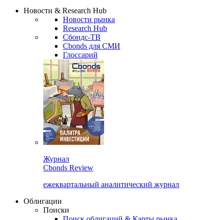
Новости & Research Hub
Новости рынка
Research Hub
Сбондс-ТВ
Cbonds для СМИ
Глоссарий
Журнал
Cbonds Review
ежеквартальный аналитический журнал
Облигации
Поиски
Поиск облигаций & Карты рынка