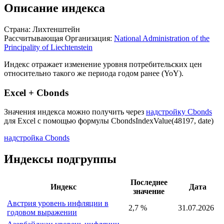
Описание индекса
Страна: Лихтенштейн
Рассчитывающая Организация:
National Administration of the
Principality of Liechtenstein
Индекс отражает изменение уровня потребительских цен
относительно такого же периода годом ранее (YoY).
Excel + Cbonds
Значения индекса можно получить через
надстройку Cbonds
для Excel с помощью формулы
CbondsIndexValue(48197, date)
надстройка Cbonds
Индексы подгруппы
Последнее
Индекс
Дата
значение
Австрия уровень инфляции в
2,7 %
31.07.2026
годовом выражении