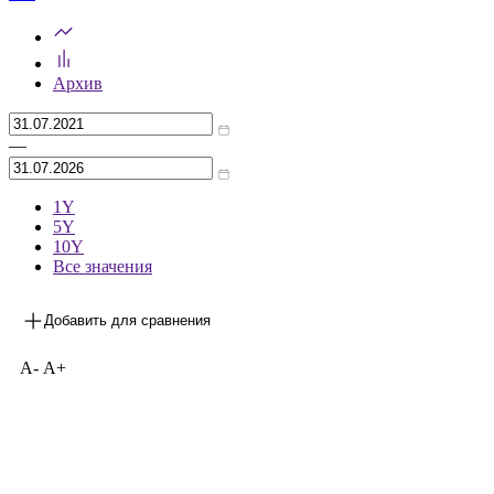
Архив
—
1Y
5Y
10Y
Все значения
Добавить для сравнения