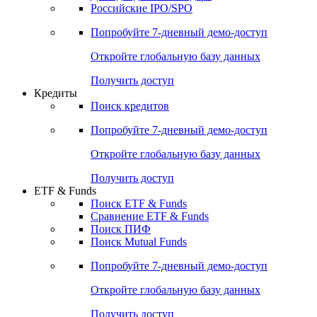
Российские IPO/SPO
Попробуйте
7-дневный
демо-доступ
Откройте глобальную базу данных
Получить доступ
Кредиты
Поиск кредитов
Попробуйте
7-дневный
демо-доступ
Откройте глобальную базу данных
Получить доступ
ETF & Funds
Поиск ETF & Funds
Сравнение ETF & Funds
Поиск ПИФ
Поиск Mutual Funds
Попробуйте
7-дневный
демо-доступ
Откройте глобальную базу данных
Получить доступ