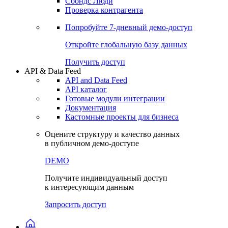
Сбондс Люди
Проверка контрагента
Попробуйте
7-дневный
демо-доступ
Откройте глобальную базу данных
Получить доступ
API & Data Feed
API and Data Feed
API каталог
Готовые модули интеграции
Документация
Кастомные проекты для бизнеса
Оцените структуру и качество данных
в публичном демо-доступе
DEMO
Получите индивидуальный доступ
к интересующим данным
Запросить доступ