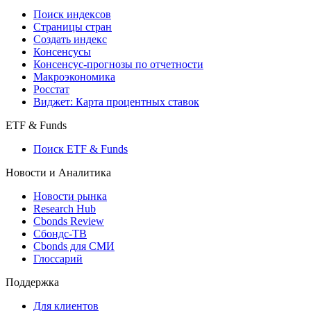
Поиск индексов
Страницы стран
Создать индекс
Консенсусы
Консенсус-прогнозы по отчетности
Макроэкономика
Росстат
Виджет: Карта процентных ставок
ETF & Funds
Поиск ETF & Funds
Новости и Аналитика
Новости рынка
Research Hub
Cbonds Review
Сбондс-ТВ
Cbonds для СМИ
Глоссарий
Поддержка
Для клиентов