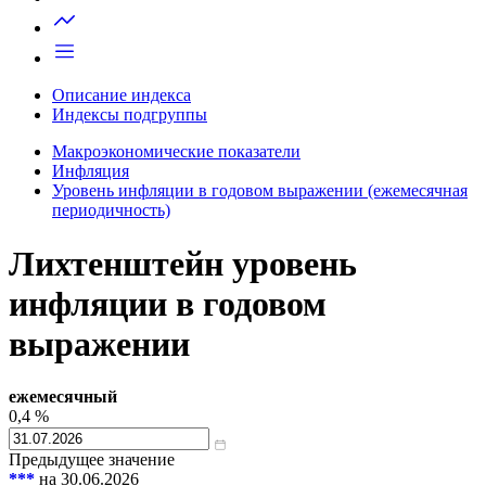
Описание индекса
Индексы подгруппы
Макроэкономические показатели
Инфляция
Уровень инфляции в годовом выражении (ежемесячная
периодичность)
Лихтенштейн уровень
инфляции в годовом
выражении
ежемесячный
0,4
%
Предыдущее значение
***
на 30.06.2026