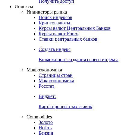
Получить доступ
Индексы
Индикаторы рынка
Поиск индексов
Криптовалюты
Курсы валют Центральных Банков
Курсы валют Forex
Ставки центральных банков
Создать индекс
Возможность создания своего индекса
Макроэкономика
Страницы стран
Макроэкономика
Росстат
Виджет:
Карта процентных ставок
Commodities
Золото
Нефть
Бензин