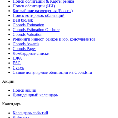
Поиск облигаций & Карты рынка
Поиск облигаций (ИИ)
Ближайшие размещения (Россия)
Поиск котировок облигаций
Best bid/ask
Cbonds Estimation
Cbonds Estimation Onshore
Cbonds Valuation
Рэнкинги инвест. банков и юр. консультантов
Cbonds Awards
Cbonds Pages
Ломбардные списки
ЦФА
ESG
Сукук
Самые популярные облигации на Cbonds.ru
Акции
Поиск акций
Дивидендный календарь
Календарь
Календарь событий
Дефолты