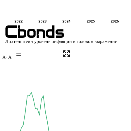
A-
A+