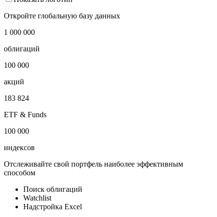
Израиль уровень инфляции в годовом выражении
Показать логотип
Откройте глобальную базу данных
1 000 000
облигаций
100 000
акций
183 824
ETF & Funds
100 000
индексов
Отслеживайте свой портфель наиболее эффективным
способом