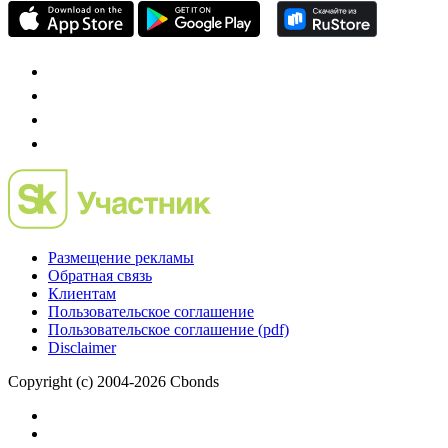
проект о российском рынке M&A
Preqveca.ru
IPO, Private Equity и венчурное финансирование
Размещение рекламы
Обратная связь
Клиентам
Пользовательское соглашение
Пользовательское соглашение (pdf)
Disclaimer