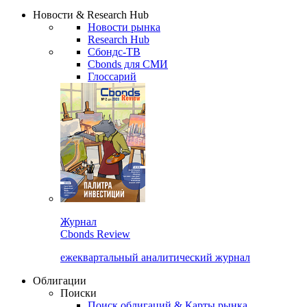
Надстройка XLS
Сбондс Люди
Закрыть
Новости & Research Hub
Новости рынка
Research Hub
Сбондс-ТВ
Cbonds для СМИ
Глоссарий
Журнал
Cbonds Review
ежеквартальный аналитический журнал