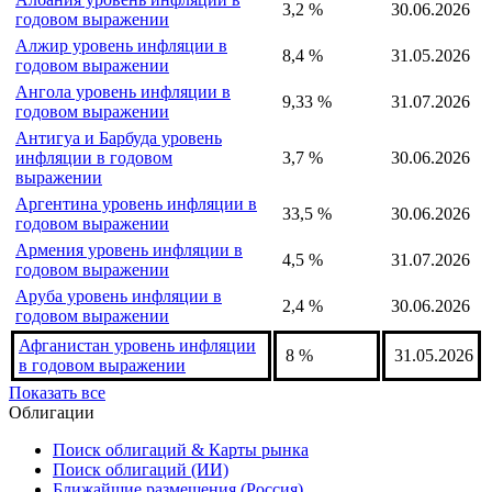
годовом выражении
Азербайджан уровень инфляции
5,8 %
30.06.2026
в годовом выражении
Албания уровень инфляции в
3,2 %
30.06.2026
годовом выражении
Алжир уровень инфляции в
8,4 %
31.05.2026
годовом выражении
Ангола уровень инфляции в
9,33 %
31.07.2026
годовом выражении
Антигуа и Барбуда уровень
инфляции в годовом
3,7 %
30.06.2026
выражении
Аргентина уровень инфляции в
33,5 %
30.06.2026
годовом выражении
Армения уровень инфляции в
4,5 %
31.07.2026
годовом выражении
Аруба уровень инфляции в
2,4 %
30.06.2026
годовом выражении
Афганистан уровень инфляции
8 %
31.05.2026
в годовом выражении
Показать все
Облигации