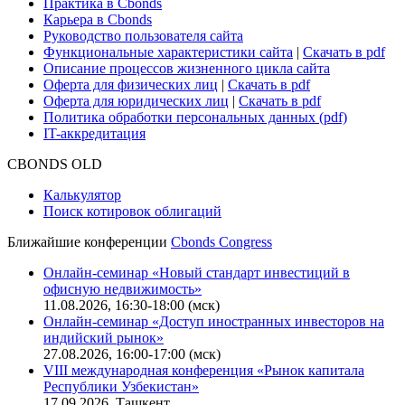
Для клиентов
О нас
Безопасность проведения платежей
Практика в Cbonds
Карьера в Cbonds
Руководство пользователя сайта
Функциональные характеристики сайта
|
Скачать в pdf
Описание процессов жизненного цикла сайта
Оферта для физических лиц
|
Скачать в pdf
Оферта для юридических лиц
|
Скачать в pdf
Политика обработки персональных данных (pdf)
IT-аккредитация
CBONDS OLD
Калькулятор
Поиск котировок облигаций
Ближайшие конференции
Cbonds Congress
Онлайн-семинар «Новый стандарт инвестиций в
офисную недвижимость»
11.08.2026, 16:30-18:00 (мск)
Онлайн-семинар «Доступ иностранных инвесторов на
индийский рынок»