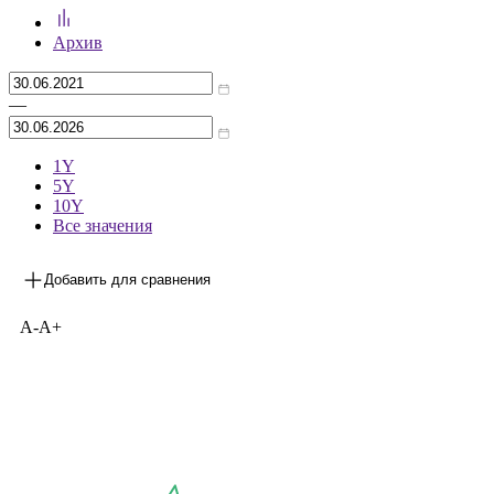
Предыдущее значение
***
на 31.05.2026
Архив
—
1Y
5Y
10Y
Все значения
Добавить для сравнения