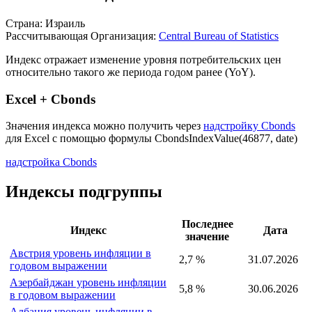
Описание индекса
Страна: Израиль
Рассчитывающая Организация:
Central Bureau of Statistics
Индекс отражает изменение уровня потребительских цен
относительно такого же периода годом ранее (YoY).
Excel + Cbonds
Значения индекса можно получить через
надстройку Cbonds
для Excel с помощью формулы
CbondsIndexValue(46877, date)
надстройка Cbonds
Индексы подгруппы
Последнее
Индекс
Дата
значение
Австрия уровень инфляции в
2,7 %
31.07.2026