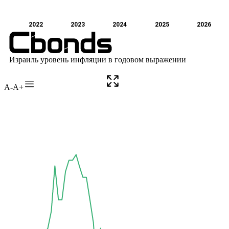
A-
A+