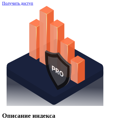
Поиск облигаций
Watchlist
Надстройка Excel
Получить доступ