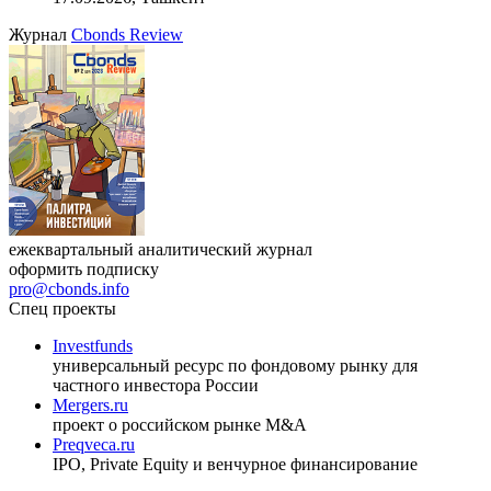
27.08.2026, 16:00-17:00 (мск)
VIII международная конференция «Рынок капитала
Республики Узбекистан»
17.09.2026, Ташкент
Журнал
Cbonds Review
ежеквартальный аналитический журнал
оформить подписку
pro@cbonds.info
Спец проекты
Investfunds
универсальный ресурс по фондовому рынку для
частного инвестора России
Mergers.ru