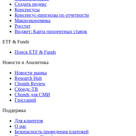
Индексы
Поиск индексов
Страницы стран
Создать индекс
Консенсусы
Консенсус-прогнозы по отчетности
Макроэкономика
Росстат
Виджет: Карта процентных ставок
ETF & Funds
Поиск ETF & Funds
Новости и Аналитика
Новости рынка
Research Hub
Cbonds Review
Сбондс-ТВ
Cbonds для СМИ
Глоссарий
Поддержка