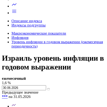
Запросить доступ
Описание индекса
Индексы подгруппы
Макроэкономические показатели
Инфляция
Уровень инфляции в годовом выражении (ежемесячная
периодичность)
Израиль уровень инфляции в
годовом выражении
ежемесячный
1,6
%