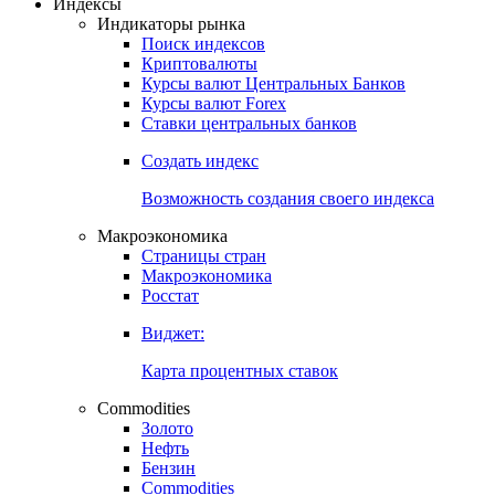
Откройте глобальную базу данных
Получить доступ
Индексы
Индикаторы рынка
Поиск индексов
Криптовалюты
Курсы валют Центральных Банков
Курсы валют Forex
Ставки центральных банков
Создать индекс
Возможность создания своего индекса
Макроэкономика
Страницы стран
Макроэкономика
Росстат
Виджет:
Карта процентных ставок
Commodities