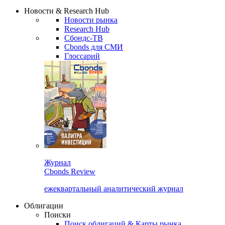
Сбондс Люди
Закрыть
Новости & Research Hub
Новости рынка
Research Hub
Сбондс-ТВ
Cbonds для СМИ
Глоссарий
Журнал
Cbonds Review
ежеквартальный аналитический журнал