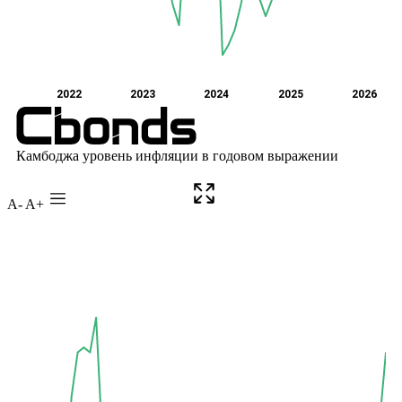
A-
A+