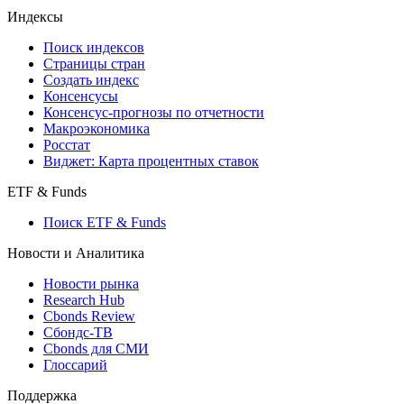
Индексы
Поиск индексов
Страницы стран
Создать индекс
Консенсусы
Консенсус-прогнозы по отчетности
Макроэкономика
Росстат
Виджет: Карта процентных ставок
ETF & Funds
Поиск ETF & Funds
Новости и Аналитика
Новости рынка
Research Hub
Cbonds Review
Сбондс-ТВ
Cbonds для СМИ
Глоссарий
Поддержка