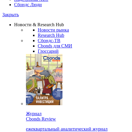
Сбондс Люди
Закрыть
Новости & Research Hub
Новости рынка
Research Hub
Сбондс-ТВ
Cbonds для СМИ
Глоссарий
Журнал
Cbonds Review
ежеквартальный аналитический журнал