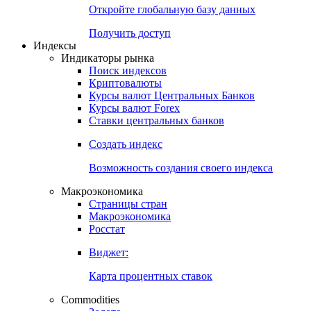
Откройте глобальную базу данных
Получить доступ
Индексы
Индикаторы рынка
Поиск индексов
Криптовалюты
Курсы валют Центральных Банков
Курсы валют Forex
Ставки центральных банков
Создать индекс
Возможность создания своего индекса
Макроэкономика
Страницы стран
Макроэкономика
Росстат
Виджет:
Карта процентных ставок
Commodities