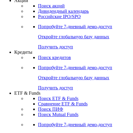
Акции
Поиск акций
Дивидендный календарь
Российские IPO/SPO
Попробуйте
7-дневный
демо-доступ
Откройте глобальную базу данных
Получить доступ
Кредиты
Поиск кредитов
Попробуйте
7-дневный
демо-доступ
Откройте глобальную базу данных
Получить доступ
ETF & Funds
Поиск ETF & Funds
Сравнение ETF & Funds
Поиск ПИФ
Поиск Mutual Funds
Попробуйте
7-дневный
демо-доступ