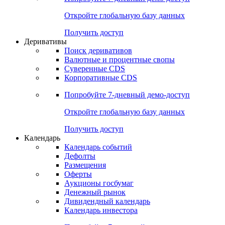
Откройте глобальную базу данных
Получить доступ
Деривативы
Поиск деривативов
Валютные и процентные свопы
Суверенные CDS
Корпоративные CDS
Попробуйте
7-дневный
демо-доступ
Откройте глобальную базу данных
Получить доступ
Календарь
Календарь событий
Дефолты
Размещения
Оферты
Аукционы госбумаг
Денежный рынок
Дивидендный календарь
Календарь инвестора