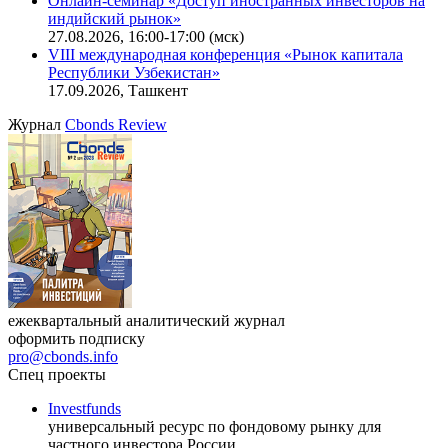
Онлайн-семинар «Доступ иностранных инвесторов на
индийский рынок»
27.08.2026, 16:00-17:00 (мск)
VIII международная конференция «Рынок капитала
Республики Узбекистан»
17.09.2026, Ташкент
Журнал
Cbonds Review
ежеквартальный аналитический журнал
оформить подписку
pro@cbonds.info
Спец проекты
Investfunds
универсальный ресурс по фондовому рынку для
частного инвестора России