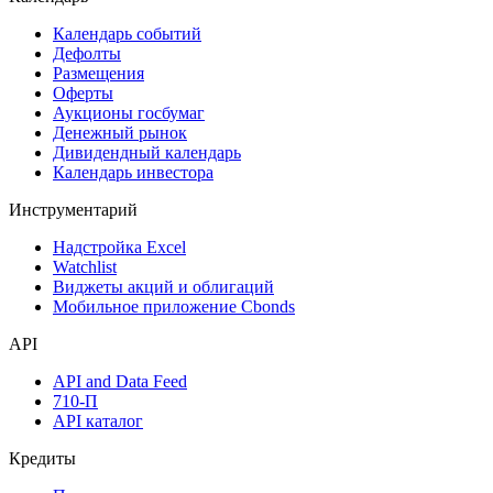
Календарь событий
Дефолты
Размещения
Оферты
Аукционы госбумаг
Денежный рынок
Дивидендный календарь
Календарь инвестора
Инструментарий
Надстройка Excel
Watchlist
Виджеты акций и облигаций
Мобильное приложение Cbonds
API
API and Data Feed
710-П
API каталог
Кредиты