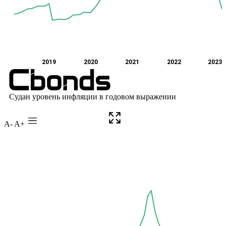
A-
A+