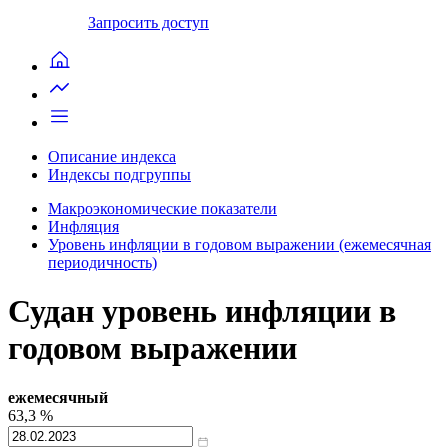
Запросить доступ
Описание индекса
Индексы подгруппы
Макроэкономические показатели
Инфляция
Уровень инфляции в годовом выражении (ежемесячная
периодичность)
Судан уровень инфляции в
годовом выражении
ежемесячный
63,3
%