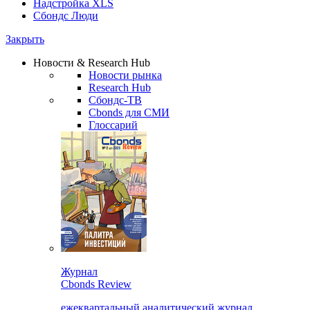
Надстройка XLS
Сбондс Люди
Закрыть
Новости & Research Hub
Новости рынка
Research Hub
Сбондс-ТВ
Cbonds для СМИ
Глоссарий
Журнал
Cbonds Review
ежеквартальный аналитический журнал