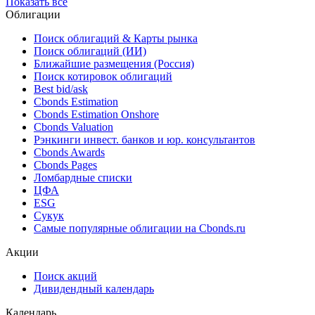
Показать все
Облигации
Поиск облигаций & Карты рынка
Поиск облигаций (ИИ)
Ближайшие размещения (Россия)
Поиск котировок облигаций
Best bid/ask
Cbonds Estimation
Cbonds Estimation Onshore
Cbonds Valuation
Рэнкинги инвест. банков и юр. консультантов
Cbonds Awards
Cbonds Pages
Ломбардные списки
ЦФА
ESG
Сукук
Самые популярные облигации на Cbonds.ru
Акции
Поиск акций
Дивидендный календарь
Календарь