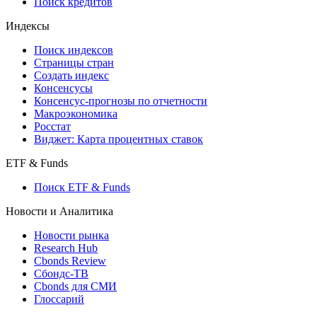
Поиск кредитов
Индексы
Поиск индексов
Страницы стран
Создать индекс
Консенсусы
Консенсус-прогнозы по отчетности
Макроэкономика
Росстат
Виджет: Карта процентных ставок
ETF & Funds
Поиск ETF & Funds
Новости и Аналитика
Новости рынка
Research Hub
Cbonds Review
Сбондс-ТВ
Cbonds для СМИ
Глоссарий