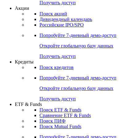
Получить доступ
Акции
Поиск акций
Дивидендный календарь
Российские IPO/SPO
Попробуйте
7-дневный
демо-доступ
Откройте глобальную базу данных
Получить доступ
Кредиты
Поиск кредитов
Попробуйте
7-дневный
демо-доступ
Откройте глобальную базу данных
Получить доступ
ETF & Funds
Поиск ETF & Funds
Сравнение ETF & Funds
Поиск ПИФ
Поиск Mutual Funds
Попробуйте
7-дневный
демо-доступ