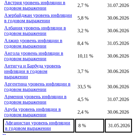
Австрия уровень инфляции в
2,7 %
31.07.2026
годовом выражении
Азербайджан уровень инфляции
5,8 %
30.06.2026
в годовом выражении
Албания уровень инфляции в
3,2 %
30.06.2026
годовом выражении
Алжир уровень инфляции в
8,4 %
31.05.2026
годовом выражении
Ангола уровень инфляции в
10,11 %
30.06.2026
годовом выражении
Антигуа и Барбуда уровень
инфляции в годовом
3,7 %
30.06.2026
выражении
Аргентина уровень инфляции в
33,5 %
30.06.2026
годовом выражении
Армения уровень инфляции в
4,5 %
31.07.2026
годовом выражении
Аруба уровень инфляции в
2,4 %
30.06.2026
годовом выражении
Афганистан уровень инфляции
8 %
31.05.2026
в годовом выражении