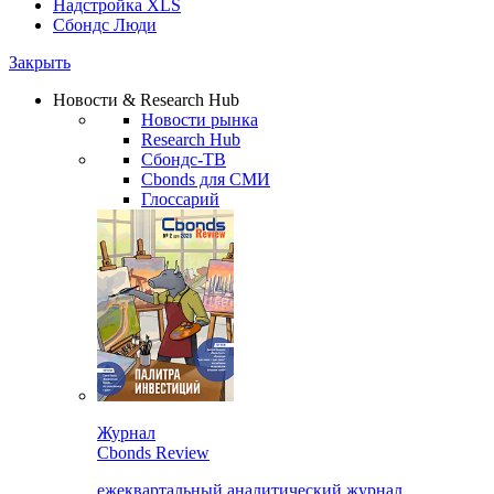
Надстройка XLS
Сбондс Люди
Закрыть
Новости & Research Hub
Новости рынка
Research Hub
Сбондс-ТВ
Cbonds для СМИ
Глоссарий
Журнал
Cbonds Review
ежеквартальный аналитический журнал