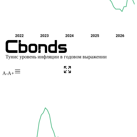
A-
A+