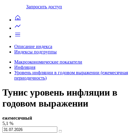
Запросить доступ
Описание индекса
Индексы подгруппы
Макроэкономические показатели
Инфляция
Уровень инфляции в годовом выражении (ежемесячная
периодичность)
Тунис уровень инфляции в
годовом выражении
ежемесячный
5,1
%