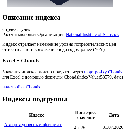
Описание индекса
Страна: Тунис
Рассчитывающая Организация:
National Institute of Statistics
Индекс отражает изменение уровня потребительских цен
относительно такого же периода годом ранее (YoY).
Excel + Cbonds
Значения индекса можно получить через
надстройку Cbonds
для Excel с помощью формулы
CbondsIndexValue(53579, date)
надстройка Cbonds
Индексы подгруппы
Последнее
Индекс
Дата
значение
Австрия уровень инфляции в
2,7 %
31.07.2026