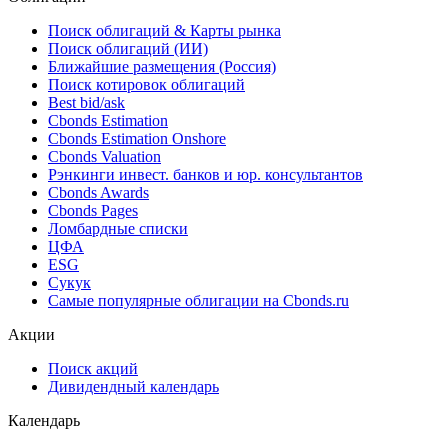
Поиск облигаций & Карты рынка
Поиск облигаций (ИИ)
Ближайшие размещения (Россия)
Поиск котировок облигаций
Best bid/ask
Cbonds Estimation
Cbonds Estimation Onshore
Cbonds Valuation
Рэнкинги инвест. банков и юр. консультантов
Cbonds Awards
Cbonds Pages
Ломбардные списки
ЦФА
ESG
Сукук
Самые популярные облигации на Cbonds.ru
Акции
Поиск акций
Дивидендный календарь
Календарь