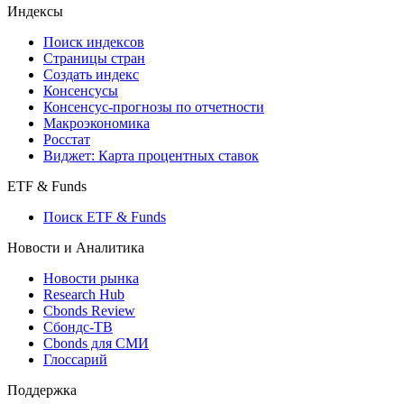
Индексы
Поиск индексов
Страницы стран
Создать индекс
Консенсусы
Консенсус-прогнозы по отчетности
Макроэкономика
Росстат
Виджет: Карта процентных ставок
ETF & Funds
Поиск ETF & Funds
Новости и Аналитика
Новости рынка
Research Hub
Cbonds Review
Сбондс-ТВ
Cbonds для СМИ
Глоссарий
Поддержка