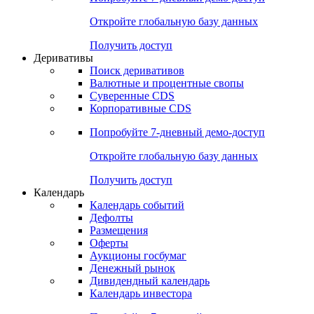
Откройте глобальную базу данных
Получить доступ
Деривативы
Поиск деривативов
Валютные и процентные свопы
Суверенные CDS
Корпоративные CDS
Попробуйте
7-дневный
демо-доступ
Откройте глобальную базу данных
Получить доступ
Календарь
Календарь событий
Дефолты
Размещения
Оферты
Аукционы госбумаг
Денежный рынок
Дивидендный календарь
Календарь инвестора