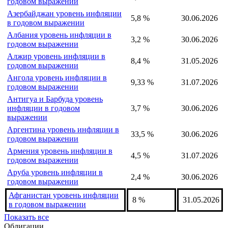
годовом выражении
Азербайджан уровень инфляции
5,8 %
30.06.2026
в годовом выражении
Албания уровень инфляции в
3,2 %
30.06.2026
годовом выражении
Алжир уровень инфляции в
8,4 %
31.05.2026
годовом выражении
Ангола уровень инфляции в
9,33 %
31.07.2026
годовом выражении
Антигуа и Барбуда уровень
инфляции в годовом
3,7 %
30.06.2026
выражении
Аргентина уровень инфляции в
33,5 %
30.06.2026
годовом выражении
Армения уровень инфляции в
4,5 %
31.07.2026
годовом выражении
Аруба уровень инфляции в
2,4 %
30.06.2026
годовом выражении
Афганистан уровень инфляции
8 %
31.05.2026
в годовом выражении
Показать все
Облигации