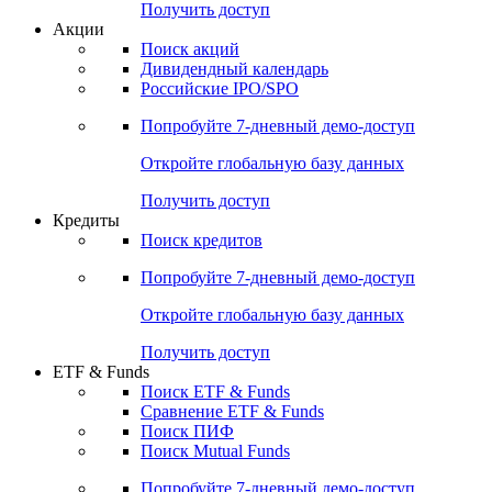
Получить доступ
Акции
Поиск акций
Дивидендный календарь
Российские IPO/SPO
Попробуйте
7-дневный
демо-доступ
Откройте глобальную базу данных
Получить доступ
Кредиты
Поиск кредитов
Попробуйте
7-дневный
демо-доступ
Откройте глобальную базу данных
Получить доступ
ETF & Funds
Поиск ETF & Funds
Сравнение ETF & Funds
Поиск ПИФ
Поиск Mutual Funds
Попробуйте
7-дневный
демо-доступ