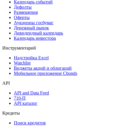
Календарь событий
Дефолты
Размещения
Оферты
Аукционы госбумаг
Денежный рынок
Дивидендный календарь
Календарь инвестора
Инструментарий
Надстройка Excel
Watchlist
Виджеты акций и облигаций
Мобильное приложение Cbonds
API
API and Data Feed
710-П
API каталог
Кредиты
Поиск кредитов