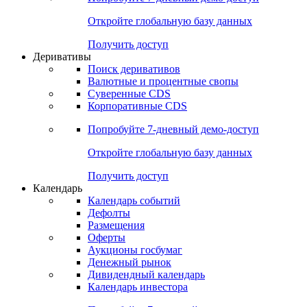
Откройте глобальную базу данных
Получить доступ
Деривативы
Поиск деривативов
Валютные и процентные свопы
Суверенные CDS
Корпоративные CDS
Попробуйте
7-дневный
демо-доступ
Откройте глобальную базу данных
Получить доступ
Календарь
Календарь событий
Дефолты
Размещения
Оферты
Аукционы госбумаг
Денежный рынок
Дивидендный календарь
Календарь инвестора