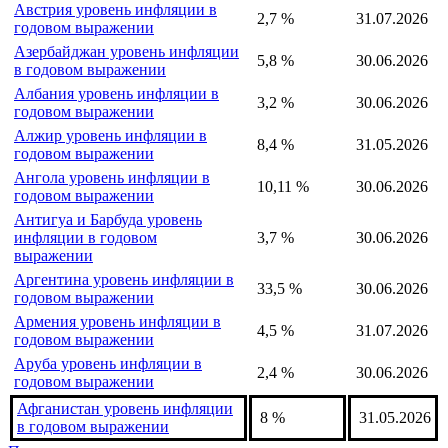
Австрия уровень инфляции в
2,7 %
31.07.2026
годовом выражении
Азербайджан уровень инфляции
5,8 %
30.06.2026
в годовом выражении
Албания уровень инфляции в
3,2 %
30.06.2026
годовом выражении
Алжир уровень инфляции в
8,4 %
31.05.2026
годовом выражении
Ангола уровень инфляции в
10,11 %
30.06.2026
годовом выражении
Антигуа и Барбуда уровень
инфляции в годовом
3,7 %
30.06.2026
выражении
Аргентина уровень инфляции в
33,5 %
30.06.2026
годовом выражении
Армения уровень инфляции в
4,5 %
31.07.2026
годовом выражении
Аруба уровень инфляции в
2,4 %
30.06.2026
годовом выражении
Афганистан уровень инфляции
8 %
31.05.2026
в годовом выражении