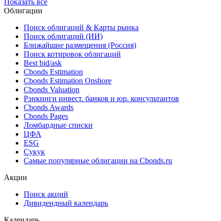
Показать все
Облигации
Поиск облигаций & Карты рынка
Поиск облигаций (ИИ)
Ближайшие размещения (Россия)
Поиск котировок облигаций
Best bid/ask
Cbonds Estimation
Cbonds Estimation Onshore
Cbonds Valuation
Рэнкинги инвест. банков и юр. консультантов
Cbonds Awards
Cbonds Pages
Ломбардные списки
ЦФА
ESG
Сукук
Самые популярные облигации на Cbonds.ru
Акции
Поиск акций
Дивидендный календарь
Календарь