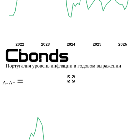
A-
A+