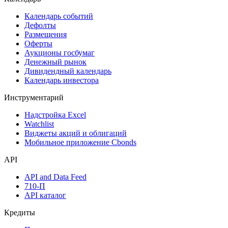
Календарь событий
Дефолты
Размещения
Оферты
Аукционы госбумаг
Денежный рынок
Дивидендный календарь
Календарь инвестора
Инструментарий
Надстройка Excel
Watchlist
Виджеты акций и облигаций
Мобильное приложение Cbonds
API
API and Data Feed
710-П
API каталог
Кредиты