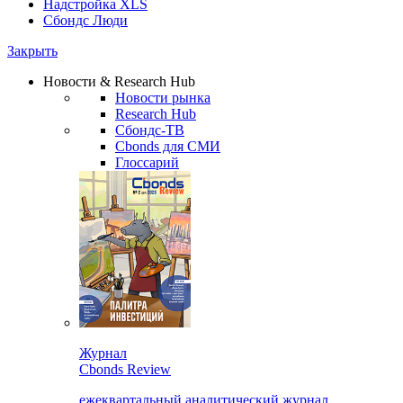
Надстройка XLS
Сбондс Люди
Закрыть
Новости & Research Hub
Новости рынка
Research Hub
Сбондс-ТВ
Cbonds для СМИ
Глоссарий
Журнал
Cbonds Review
ежеквартальный аналитический журнал