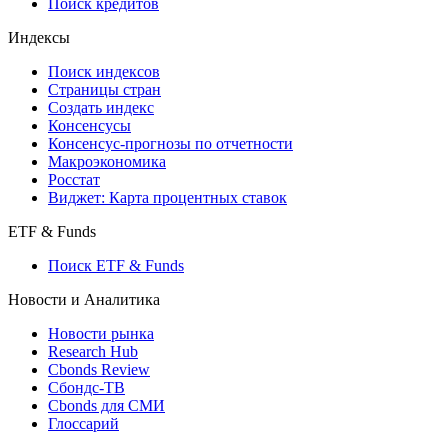
Поиск кредитов
Индексы
Поиск индексов
Страницы стран
Создать индекс
Консенсусы
Консенсус-прогнозы по отчетности
Макроэкономика
Росстат
Виджет: Карта процентных ставок
ETF & Funds
Поиск ETF & Funds
Новости и Аналитика
Новости рынка
Research Hub
Cbonds Review
Сбондс-ТВ
Cbonds для СМИ
Глоссарий