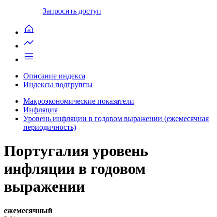
Запросить доступ
Описание индекса
Индексы подгруппы
Макроэкономические показатели
Инфляция
Уровень инфляции в годовом выражении (ежемесячная
периодичность)
Португалия уровень
инфляции в годовом
выражении
ежемесячный