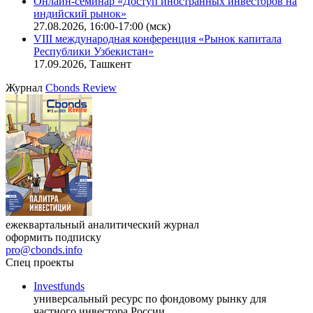
Онлайн-семинар «Доступ иностранных инвесторов на
индийский рынок»
27.08.2026, 16:00-17:00 (мск)
VIII международная конференция «Рынок капитала
Республики Узбекистан»
17.09.2026, Ташкент
Журнал
Cbonds Review
ежеквартальный аналитический журнал
оформить подписку
pro@cbonds.info
Спец проекты
Investfunds
универсальный ресурс по фондовому рынку для
частного инвестора России