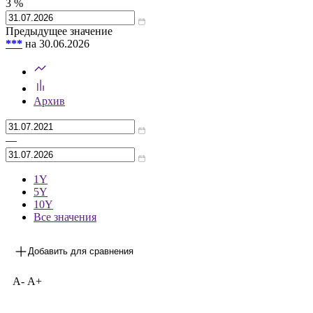
3
%
Предыдущее значение
***
на 30.06.2026
Архив
—
1Y
5Y
10Y
Все значения
Добавить для сравнения