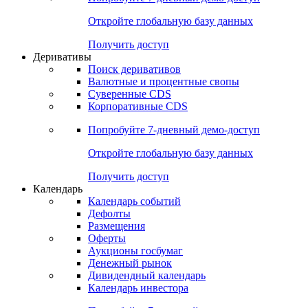
Откройте глобальную базу данных
Получить доступ
Деривативы
Поиск деривативов
Валютные и процентные свопы
Суверенные CDS
Корпоративные CDS
Попробуйте
7-дневный
демо-доступ
Откройте глобальную базу данных
Получить доступ
Календарь
Календарь событий
Дефолты
Размещения
Оферты
Аукционы госбумаг
Денежный рынок
Дивидендный календарь
Календарь инвестора