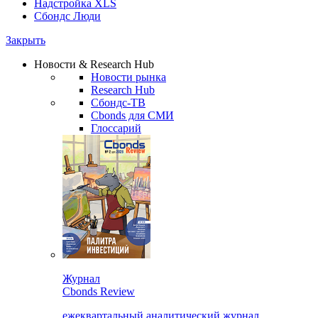
Надстройка XLS
Сбондс Люди
Закрыть
Новости & Research Hub
Новости рынка
Research Hub
Сбондс-ТВ
Cbonds для СМИ
Глоссарий
Журнал
Cbonds Review
ежеквартальный аналитический журнал