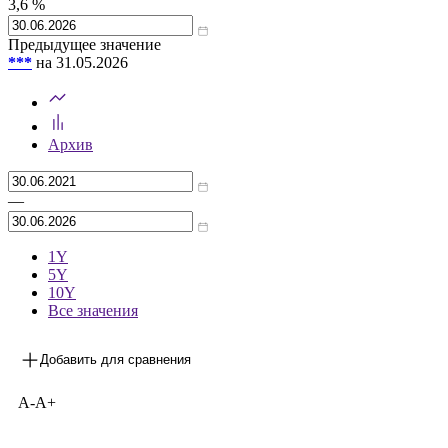
3,6
%
Предыдущее значение
***
на 31.05.2026
Архив
—
1Y
5Y
10Y
Все значения
Добавить для сравнения