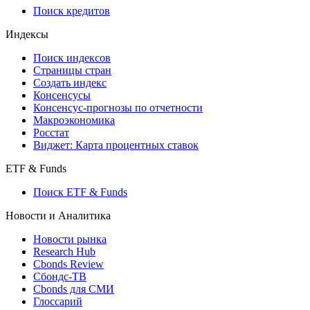
Поиск кредитов
Индексы
Поиск индексов
Страницы стран
Создать индекс
Консенсусы
Консенсус-прогнозы по отчетности
Макроэкономика
Росстат
Виджет: Карта процентных ставок
ETF & Funds
Поиск ETF & Funds
Новости и Аналитика
Новости рынка
Research Hub
Cbonds Review
Сбондс-ТВ
Cbonds для СМИ
Глоссарий