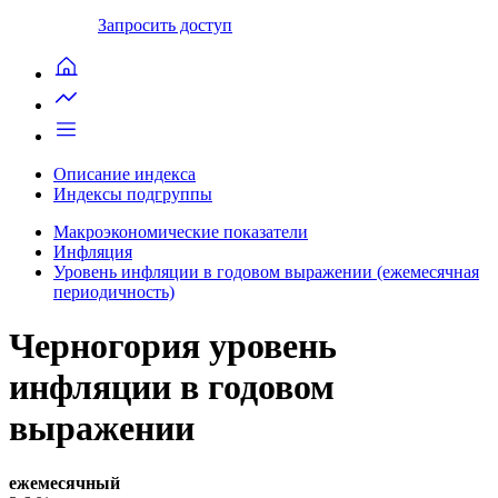
Запросить доступ
Описание индекса
Индексы подгруппы
Макроэкономические показатели
Инфляция
Уровень инфляции в годовом выражении (ежемесячная
периодичность)
Черногория уровень
инфляции в годовом
выражении
ежемесячный