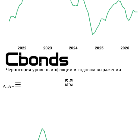
A-
A+