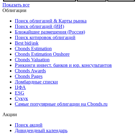
Показать все
Облигации
Поиск облигаций & Карты рынка
Поиск облигаций (ИИ)
Ближайшие размещения (Россия)
Поиск котировок облигаций
Best bid/ask
Cbonds Estimation
Cbonds Estimation Onshore
Cbonds Valuation
Рэнкинги инвест. банков и юр. консультантов
Cbonds Awards
Cbonds Pages
Ломбардные списки
ЦФА
ESG
Сукук
Самые популярные облигации на Cbonds.ru
Акции
Поиск акций
Дивидендный календарь