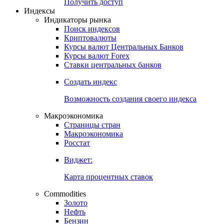
Получить доступ
Индексы
Индикаторы рынка
Поиск индексов
Криптовалюты
Курсы валют Центральных Банков
Курсы валют Forex
Ставки центральных банков
Создать индекс
Возможность создания своего индекса
Макроэкономика
Страницы стран
Макроэкономика
Росстат
Виджет:
Карта процентных ставок
Commodities
Золото
Нефть
Бензин