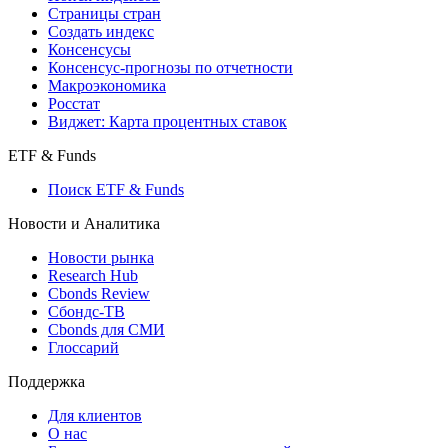
Страницы стран
Создать индекс
Консенсусы
Консенсус-прогнозы по отчетности
Макроэкономика
Росстат
Виджет: Карта процентных ставок
ETF & Funds
Поиск ETF & Funds
Новости и Аналитика
Новости рынка
Research Hub
Cbonds Review
Сбондс-ТВ
Cbonds для СМИ
Глоссарий
Поддержка
Для клиентов
О нас