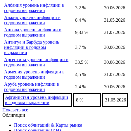
Албания уровень инфляции в
3,2 %
30.06.2026
годовом выражении
Алжир уровень инфляции в
8,4 %
31.05.2026
годовом выражении
Ангола уровень инфляции в
9,33 %
31.07.2026
годовом выражении
Антигуа и Барбуда уровень
инфляции в годовом
3,7 %
30.06.2026
выражении
Аргентина уровень инфляции в
33,5 %
30.06.2026
годовом выражении
Армения уровень инфляции в
4,5 %
31.07.2026
годовом выражении
Аруба уровень инфляции в
2,4 %
30.06.2026
годовом выражении
Афганистан уровень инфляции
8 %
31.05.2026
в годовом выражении
Показать все
Облигации
Поиск облигаций & Карты рынка
Поиск облигаций (ИИ)