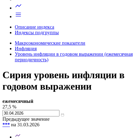
Описание индекса
Индексы подгруппы
Макроэкономические показатели
Инфляция
Уровень инфляции в годовом выражении (ежемесячная
периодичность)
Сирия уровень инфляции в
годовом выражении
ежемесячный
27,5
%
Предыдущее значение
***
на 31.03.2026