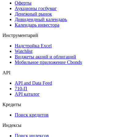
Оферты
Аукционы госбумаг
Денежный рынок
Дивидендный календарь
Календарь инвестора
Инструментарий
Надстройка Excel
Watchlist
Виджеты акций и облигаций
Мобильное приложение Cbonds
API
API and Data Feed
710-П
API каталог
Кредиты
Поиск кредитов
Индексы
Поиск индексов