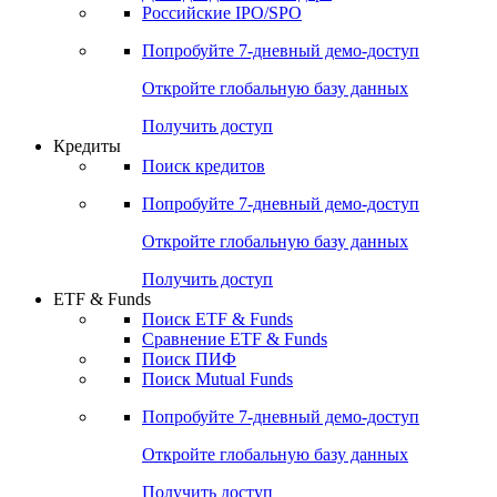
Российские IPO/SPO
Попробуйте
7-дневный
демо-доступ
Откройте глобальную базу данных
Получить доступ
Кредиты
Поиск кредитов
Попробуйте
7-дневный
демо-доступ
Откройте глобальную базу данных
Получить доступ
ETF & Funds
Поиск ETF & Funds
Сравнение ETF & Funds
Поиск ПИФ
Поиск Mutual Funds
Попробуйте
7-дневный
демо-доступ
Откройте глобальную базу данных
Получить доступ