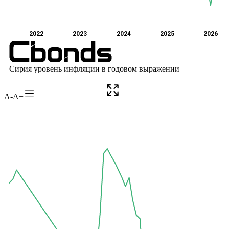
A-
A+