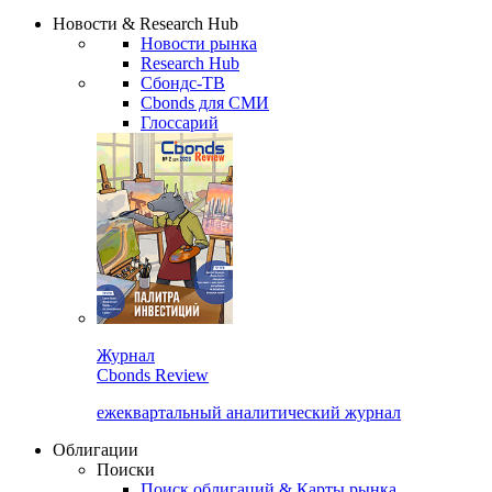
Новости & Research Hub
Новости рынка
Research Hub
Сбондс-ТВ
Cbonds для СМИ
Глоссарий
Журнал
Cbonds Review
ежеквартальный аналитический журнал
Облигации
Поиски
Поиск облигаций & Карты рынка