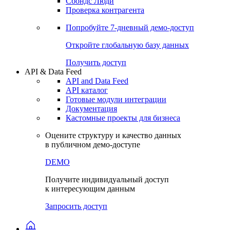
Сбондс Люди
Проверка контрагента
Попробуйте
7-дневный
демо-доступ
Откройте глобальную базу данных
Получить доступ
API & Data Feed
API and Data Feed
API каталог
Готовые модули интеграции
Документация
Кастомные проекты для бизнеса
Оцените структуру и качество данных
в публичном демо-доступе
DEMO
Получите индивидуальный доступ
к интересующим данным
Запросить доступ