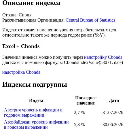
Описание индекса
Страна: Сирия
Рассчитывающая Организация:
Central Bureau of Statistics
Индекс отражает изменение уровня потребительских цен
относительно такого же периода годом ранее (YoY).
Excel + Cbonds
Значения индекса можно получить через
надстройку Cbonds
для Excel с помощью формулы
CbondsIndexValue(53071, date)
надстройка Cbonds
Индексы подгруппы
Последнее
Индекс
Дата
значение
Австрия уровень инфляции в
2,7 %
31.07.2026
годовом выражении
Азербайджан уровень инфляции
5,8 %
30.06.2026
в годовом выражении