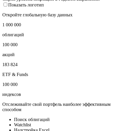
Показать логотип
Откройте глобальную базу данных
1 000 000
облигаций
100 000
акций
183 824
ETF & Funds
100 000
индексов
Отслеживайте свой портфель наиболее эффективным
способом
Поиск облигаций
Watchlist
Надстройка Excel