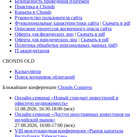
Безопасность проведения платежей
Практика в Cbonds
Карьера в Cbonds
Руководство пользователя сайта
Функциональные характеристики сайта
|
Скачать в pdf
Описание процессов жизненного цикла сайта
Оферта для физических лиц
|
Скачать в pdf
Оферта для юридических лиц
|
Скачать в pdf
Политика обработки персональных данных (pdf)
IT-аккредитация
CBONDS OLD
Калькулятор
Поиск котировок облигаций
Ближайшие конференции
Cbonds Congress
Онлайн-семинар «Новый стандарт инвестиций в
офисную недвижимость»
11.08.2026, 16:30-18:00 (мск)
Онлайн-семинар «Доступ иностранных инвесторов на
индийский рынок»
27.08.2026, 16:00-17:00 (мск)
VIII международная конференция «Рынок капитала
Республики Узбекистан»