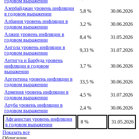
годовом выражении
Азербайджан уровень инфляции
5,8 %
30.06.2026
в годовом выражении
Албания уровень инфляции в
3,2 %
30.06.2026
годовом выражении
Алжир уровень инфляции в
8,4 %
31.05.2026
годовом выражении
Ангола уровень инфляции в
9,33 %
31.07.2026
годовом выражении
Антигуа и Барбуда уровень
инфляции в годовом
3,7 %
30.06.2026
выражении
Аргентина уровень инфляции в
33,5 %
30.06.2026
годовом выражении
Армения уровень инфляции в
4,5 %
31.07.2026
годовом выражении
Аруба уровень инфляции в
2,4 %
30.06.2026
годовом выражении
Афганистан уровень инфляции
8 %
31.05.2026
в годовом выражении
Показать все
Облигации