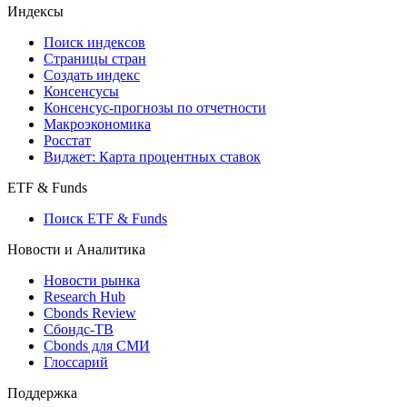
Индексы
Поиск индексов
Страницы стран
Создать индекс
Консенсусы
Консенсус-прогнозы по отчетности
Макроэкономика
Росстат
Виджет: Карта процентных ставок
ETF & Funds
Поиск ETF & Funds
Новости и Аналитика
Новости рынка
Research Hub
Cbonds Review
Сбондс-ТВ
Cbonds для СМИ
Глоссарий
Поддержка