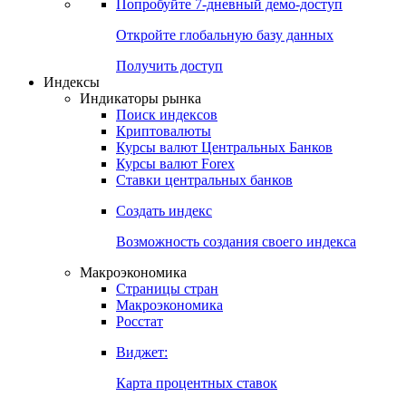
Попробуйте
7-дневный
демо-доступ
Откройте глобальную базу данных
Получить доступ
Индексы
Индикаторы рынка
Поиск индексов
Криптовалюты
Курсы валют Центральных Банков
Курсы валют Forex
Ставки центральных банков
Создать индекс
Возможность создания своего индекса
Макроэкономика
Страницы стран
Макроэкономика
Росстат
Виджет:
Карта процентных ставок