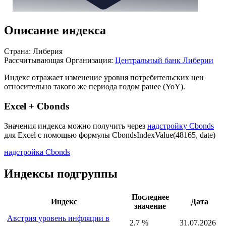
Описание индекса
Страна: Либерия
Рассчитывающая Организация:
Центральный банк Либерии
Индекс отражает изменение уровня потребительских цен
относительно такого же периода годом ранее (YoY).
Excel + Cbonds
Значения индекса можно получить через
надстройку Cbonds
для Excel с помощью формулы
CbondsIndexValue(48165, date)
надстройка Cbonds
Индексы подгруппы
Последнее
Индекс
Дата
значение
Австрия уровень инфляции в
2,7 %
31.07.2026