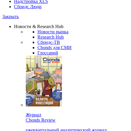
Надстройка XLS
Сбондс Люди
Закрыть
Новости & Research Hub
Новости рынка
Research Hub
Сбондс-ТВ
Cbonds для СМИ
Глоссарий
Журнал
Cbonds Review
ежеквартальный аналитический журнал