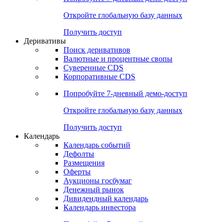
Откройте глобальную базу данных
Получить доступ
Деривативы
Поиск деривативов
Валютные и процентные свопы
Суверенные CDS
Корпоративные CDS
Попробуйте
7-дневный
демо-доступ
Откройте глобальную базу данных
Получить доступ
Календарь
Календарь событий
Дефолты
Размещения
Оферты
Аукционы госбумаг
Денежный рынок
Дивидендный календарь
Календарь инвестора