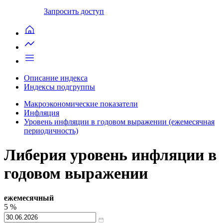
Запросить доступ
Описание индекса
Индексы подгруппы
Макроэкономические показатели
Инфляция
Уровень инфляции в годовом выражении (ежемесячная
периодичность)
Либерия уровень инфляции в
годовом выражении
ежемесячный
5
%