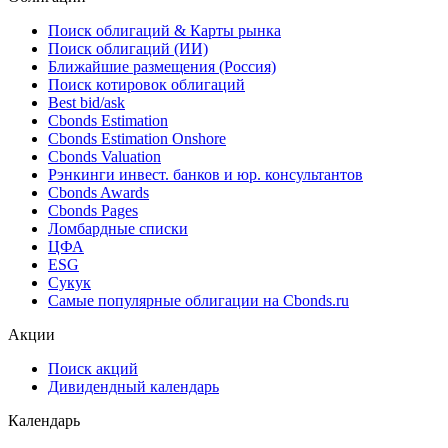
Поиск облигаций & Карты рынка
Поиск облигаций (ИИ)
Ближайшие размещения (Россия)
Поиск котировок облигаций
Best bid/ask
Cbonds Estimation
Cbonds Estimation Onshore
Cbonds Valuation
Рэнкинги инвест. банков и юр. консультантов
Cbonds Awards
Cbonds Pages
Ломбардные списки
ЦФА
ESG
Сукук
Самые популярные облигации на Cbonds.ru
Акции
Поиск акций
Дивидендный календарь
Календарь