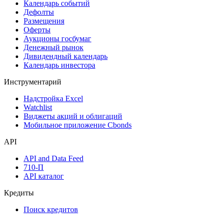
Календарь событий
Дефолты
Размещения
Оферты
Аукционы госбумаг
Денежный рынок
Дивидендный календарь
Календарь инвестора
Инструментарий
Надстройка Excel
Watchlist
Виджеты акций и облигаций
Мобильное приложение Cbonds
API
API and Data Feed
710-П
API каталог
Кредиты
Поиск кредитов