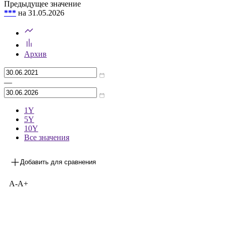
Предыдущее значение
***
на 31.05.2026
Архив
—
1Y
5Y
10Y
Все значения
Добавить для сравнения