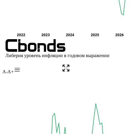
A-
A+