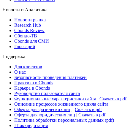
Новости и Аналитика
Новости рынка
Research Hub
Cbonds Review
Сбондс-ТВ
Cbonds для СМИ
Глоссарий
Поддержка
Для клиентов
О нас
Безопасность проведения платежей
Практика в Cbonds
Карьера в Cbonds
Руководство пользователя сайта
Функциональные характеристики сайта
|
Скачать в pdf
Описание процессов жизненного цикла сайта
Оферта для физических лиц
|
Скачать в pdf
Оферта для юридических лиц
|
Скачать в pdf
Политика обработки персональных данных (pdf)
IT-аккредитация