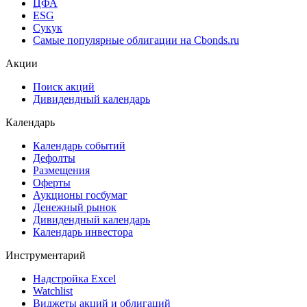
ЦФА
ESG
Сукук
Самые популярные облигации на Cbonds.ru
Акции
Поиск акций
Дивидендный календарь
Календарь
Календарь событий
Дефолты
Размещения
Оферты
Аукционы госбумаг
Денежный рынок
Дивидендный календарь
Календарь инвестора
Инструментарий
Надстройка Excel
Watchlist
Виджеты акций и облигаций