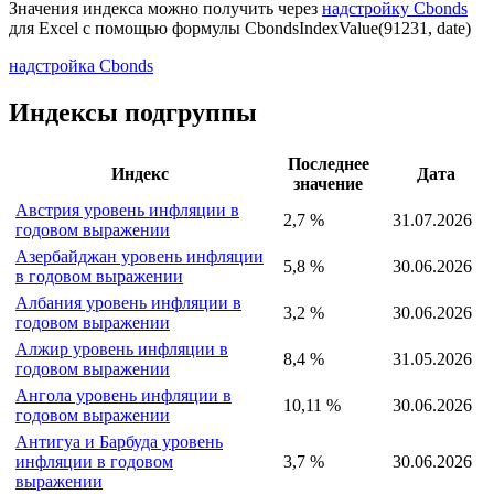
Значения индекса можно получить через
надстройку Cbonds
для Excel с помощью формулы
CbondsIndexValue(91231, date)
надстройка Cbonds
Индексы подгруппы
Последнее
Индекс
Дата
значение
Австрия уровень инфляции в
2,7 %
31.07.2026
годовом выражении
Азербайджан уровень инфляции
5,8 %
30.06.2026
в годовом выражении
Албания уровень инфляции в
3,2 %
30.06.2026
годовом выражении
Алжир уровень инфляции в
8,4 %
31.05.2026
годовом выражении
Ангола уровень инфляции в
10,11 %
30.06.2026
годовом выражении
Антигуа и Барбуда уровень
инфляции в годовом
3,7 %
30.06.2026
выражении