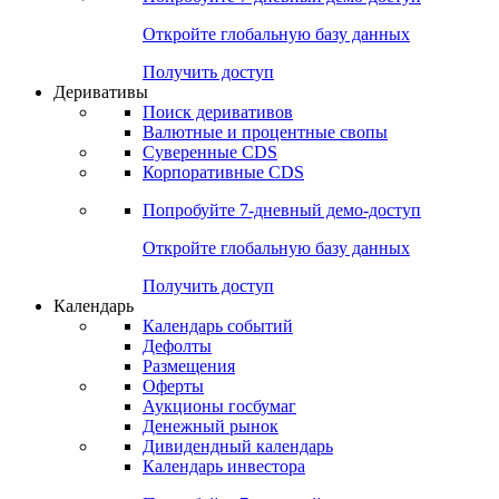
Откройте глобальную базу данных
Получить доступ
Деривативы
Поиск деривативов
Валютные и процентные свопы
Суверенные CDS
Корпоративные CDS
Попробуйте
7-дневный
демо-доступ
Откройте глобальную базу данных
Получить доступ
Календарь
Календарь событий
Дефолты
Размещения
Оферты
Аукционы госбумаг
Денежный рынок
Дивидендный календарь
Календарь инвестора