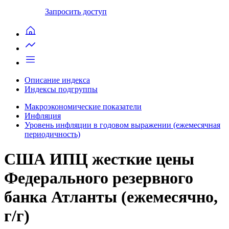
Запросить доступ
Описание индекса
Индексы подгруппы
Макроэкономические показатели
Инфляция
Уровень инфляции в годовом выражении (ежемесячная
периодичность)
США ИПЦ жесткие цены
Федерального резервного
банка Атланты (ежемесячно,
г/г)