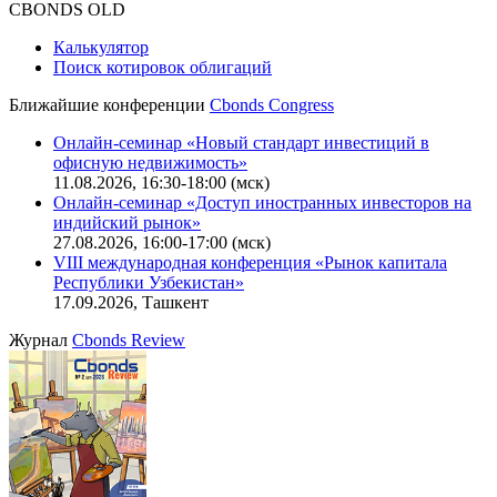
CBONDS OLD
Калькулятор
Поиск котировок облигаций
Ближайшие конференции
Cbonds Congress
Онлайн-семинар «Новый стандарт инвестиций в
офисную недвижимость»
11.08.2026, 16:30-18:00 (мск)
Онлайн-семинар «Доступ иностранных инвесторов на
индийский рынок»
27.08.2026, 16:00-17:00 (мск)
VIII международная конференция «Рынок капитала
Республики Узбекистан»
17.09.2026, Ташкент
Журнал
Cbonds Review