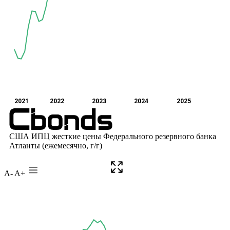
A-
A+