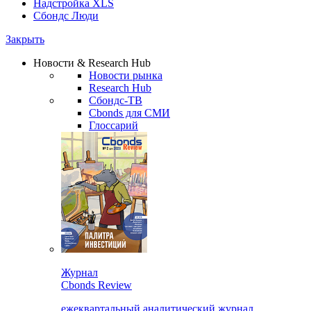
Надстройка XLS
Сбондс Люди
Закрыть
Новости & Research Hub
Новости рынка
Research Hub
Сбондс-ТВ
Cbonds для СМИ
Глоссарий
Журнал
Cbonds Review
ежеквартальный аналитический журнал