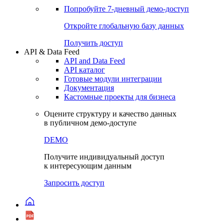
Попробуйте
7-дневный
демо-доступ
Откройте глобальную базу данных
Получить доступ
API & Data Feed
API and Data Feed
API каталог
Готовые модули интеграции
Документация
Кастомные проекты для бизнеса
Оцените структуру и качество данных
в публичном демо-доступе
DEMO
Получите индивидуальный доступ
к интересующим данным
Запросить доступ