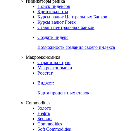
Индикаторы рынка
Поиск индексов
Криптовалюты
Курсы валют Центральных Банков
Курсы валют Forex
Ставки центральных банков
Создать индекс
Возможность создания своего индекса
Макроэкономика
Страницы стран
Макроэкономика
Росстат
Виджет:
Карта процентных ставок
Commodities
Золото
Нефть
Бензин
Commodities
Soft Commodities