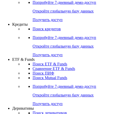
Попробуйте
7-дневный
демо-доступ
Откройте глобальную базу данных
Получить доступ
Кредиты
Поиск кредитов
Попробуйте
7-дневный
демо-доступ
Откройте глобальную базу данных
Получить доступ
ETF & Funds
Поиск ETF & Funds
Сравнение ETF & Funds
Поиск ПИФ
Поиск Mutual Funds
Попробуйте
7-дневный
демо-доступ
Откройте глобальную базу данных
Получить доступ
Деривативы
Поиск деривативов