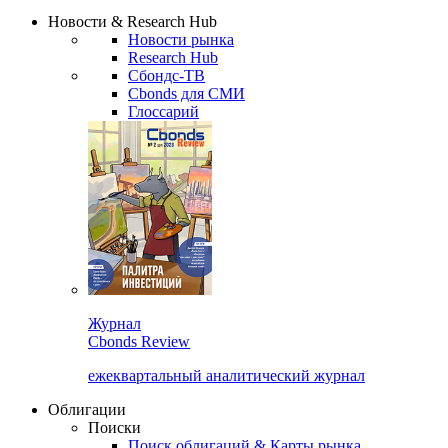
Сбондс Люди
Закрыть
Новости & Research Hub
Новости рынка
Research Hub
Сбондс-ТВ
Cbonds для СМИ
Глоссарий
Журнал
Cbonds Review
ежеквартальный аналитический журнал