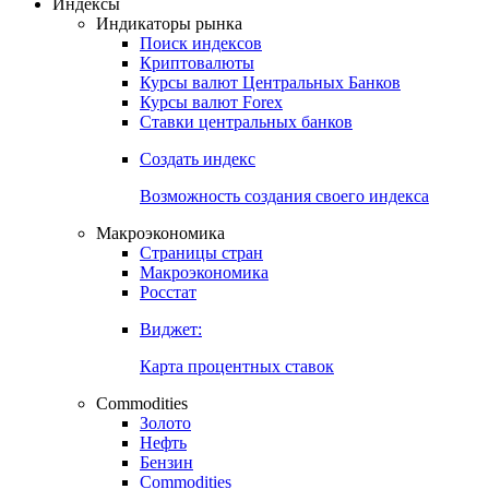
Откройте глобальную базу данных
Получить доступ
Индексы
Индикаторы рынка
Поиск индексов
Криптовалюты
Курсы валют Центральных Банков
Курсы валют Forex
Ставки центральных банков
Создать индекс
Возможность создания своего индекса
Макроэкономика
Страницы стран
Макроэкономика
Росстат
Виджет:
Карта процентных ставок
Commodities