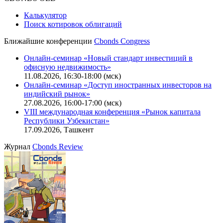
Политика обработки персональных данных (pdf)
IT-аккредитация
CBONDS OLD
Калькулятор
Поиск котировок облигаций
Ближайшие конференции
Cbonds Congress
Онлайн-семинар «Новый стандарт инвестиций в
офисную недвижимость»
11.08.2026, 16:30-18:00 (мск)
Онлайн-семинар «Доступ иностранных инвесторов на
индийский рынок»
27.08.2026, 16:00-17:00 (мск)
VIII международная конференция «Рынок капитала
Республики Узбекистан»
17.09.2026, Ташкент
Журнал
Cbonds Review