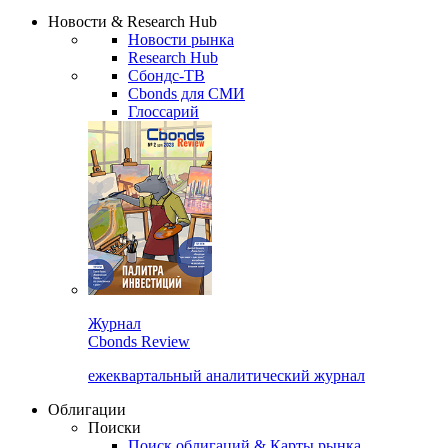
Надстройка XLS
Сбондс Люди
Закрыть
Новости & Research Hub
Новости рынка
Research Hub
Сбондс-ТВ
Cbonds для СМИ
Глоссарий
Журнал
Cbonds Review
ежеквартальный аналитический журнал