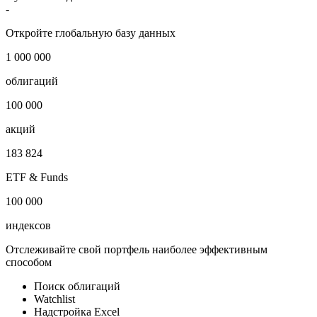
Отрасль
-
i
Публичный долг
-
Откройте глобальную базу данных
1 000 000
облигаций
100 000
акций
183 824
ETF & Funds
100 000
индексов
Отслеживайте свой портфель наиболее эффективным
способом