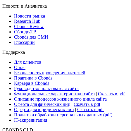
ETF & Funds
Поиск ETF & Funds
Новости и Аналитика
Новости рынка
Research Hub
Cbonds Review
Сбондс-ТВ
Cbonds для СМИ
Глоссарий
Поддержка
Для клиентов
О нас
Безопасность проведения платежей
Практика в Cbonds
Карьера в Cbonds
Руководство пользователя сайта
Функциональные характеристики сайта
|
Скачать в pdf
Описание процессов жизненного цикла сайта
Оферта для физических лиц
|
Скачать в pdf
Оферта для юридических лиц
|
Скачать в pdf