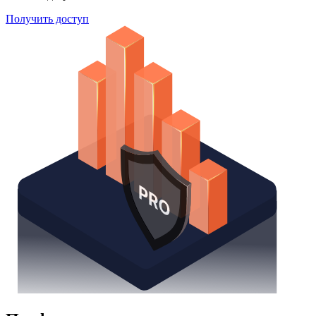
Поиск облигаций
Watchlist
Надстройка Excel
Получить доступ