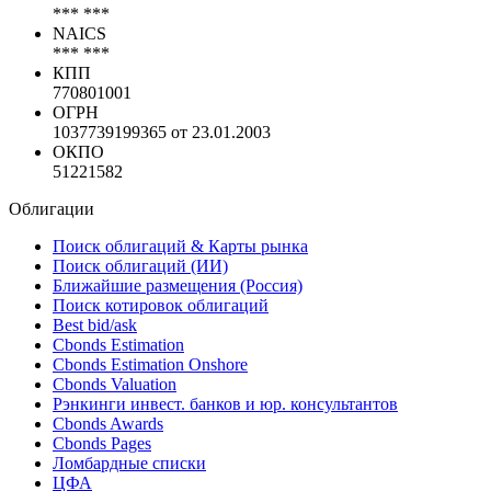
ИНН
7708126067
NACE
*** ***
NAICS
*** ***
КПП
770801001
ОГРН
1037739199365 от 23.01.2003
ОКПО
51221582
Облигации
Поиск облигаций & Карты рынка
Поиск облигаций (ИИ)
Ближайшие размещения (Россия)
Поиск котировок облигаций
Best bid/ask
Cbonds Estimation
Cbonds Estimation Onshore
Cbonds Valuation
Рэнкинги инвест. банков и юр. консультантов