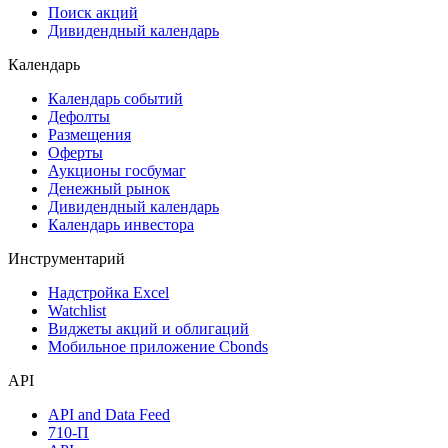
Поиск акций
Дивидендный календарь
Календарь
Календарь событий
Дефолты
Размещения
Оферты
Аукционы госбумаг
Денежный рынок
Дивидендный календарь
Календарь инвестора
Инструментарий
Надстройка Excel
Watchlist
Виджеты акций и облигаций
Мобильное приложение Cbonds
API
API and Data Feed
710-П