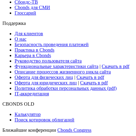
Сбондс-ТВ
Cbonds для СМИ
Глоссарий
Поддержка
Для клиентов
О нас
Безопасность проведения платежей
Практика в Cbonds
Карьера в Cbonds
Руководство пользователя сайта
Функциональные характеристики сайта
|
Скачать в pdf
Описание процессов жизненного цикла сайта
Оферта для физических лиц
|
Скачать в pdf
Оферта для юридических лиц
|
Скачать в pdf
Политика обработки персональных данных (pdf)
IT-аккредитация
CBONDS OLD
Калькулятор
Поиск котировок облигаций
Ближайшие конференции
Cbonds Congress