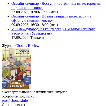
Онлайн-семинар «Доступ иностранных инвесторов на
индийский рынок»
27.08.2026, 16:00-17:00 (мск)
Онлайн-семинар «Новый стандарт инвестиций в
офисную недвижимость»
09.09.2026, 16:30-18:00 (мск)
VIII международная конференция «Рынок капитала
Республики Узбекистан»
17.09.2026, Ташкент
Журнал
Cbonds Review
ежеквартальный аналитический журнал
оформить подписку
pro@cbonds.info
Спец проекты