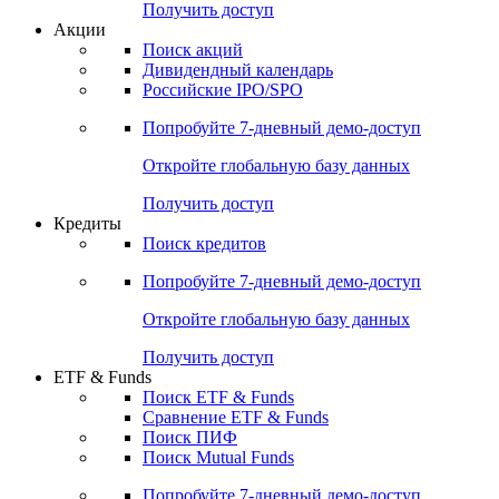
Получить доступ
Акции
Поиск акций
Дивидендный календарь
Российские IPO/SPO
Попробуйте
7-дневный
демо-доступ
Откройте глобальную базу данных
Получить доступ
Кредиты
Поиск кредитов
Попробуйте
7-дневный
демо-доступ
Откройте глобальную базу данных
Получить доступ
ETF & Funds
Поиск ETF & Funds
Сравнение ETF & Funds
Поиск ПИФ
Поиск Mutual Funds
Попробуйте
7-дневный
демо-доступ