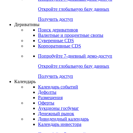
Откройте глобальную базу данных
Получить доступ
Деривативы
Поиск деривативов
Валютные и процентные свопы
Суверенные CDS
Корпоративные CDS
Попробуйте
7-дневный
демо-доступ
Откройте глобальную базу данных
Получить доступ
Календарь
Календарь событий
Дефолты
Размещения
Оферты
Аукционы госбумаг
Денежный рынок
Дивидендный календарь
Календарь инвестора