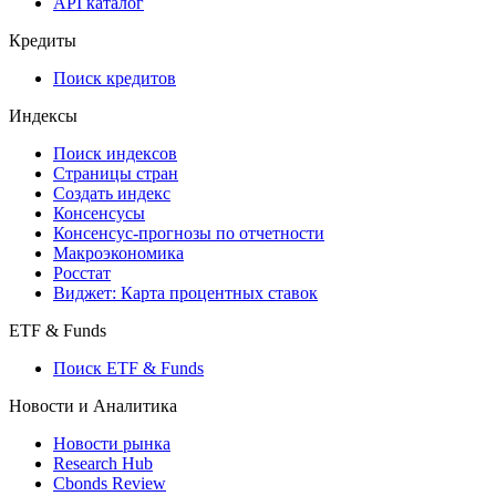
API каталог
Кредиты
Поиск кредитов
Индексы
Поиск индексов
Страницы стран
Создать индекс
Консенсусы
Консенсус-прогнозы по отчетности
Макроэкономика
Росстат
Виджет: Карта процентных ставок
ETF & Funds
Поиск ETF & Funds
Новости и Аналитика
Новости рынка
Research Hub
Cbonds Review