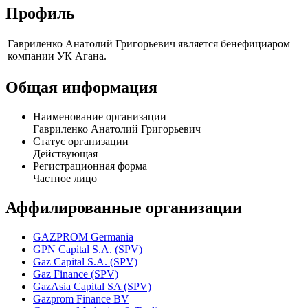
Профиль
Гавриленко Анатолий Григорьевич является бенефициаром
компании УК Агана.
Общая информация
Наименование организации
Гавриленко Анатолий Григорьевич
Статус организации
Действующая
Регистрационная форма
Частное лицо
Аффилированные организации
GAZPROM Germania
GPN Capital S.A. (SPV)
Gaz Capital S.A. (SPV)
Gaz Finance (SPV)
GazAsia Capital SA (SPV)
Gazprom Finance BV