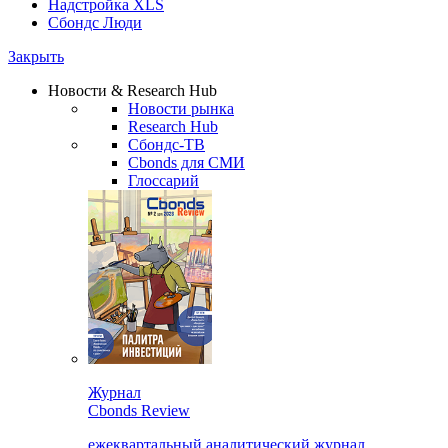
Надстройка XLS
Сбондс Люди
Закрыть
Новости & Research Hub
Новости рынка
Research Hub
Сбондс-ТВ
Cbonds для СМИ
Глоссарий
Журнал
Cbonds Review
ежеквартальный аналитический журнал