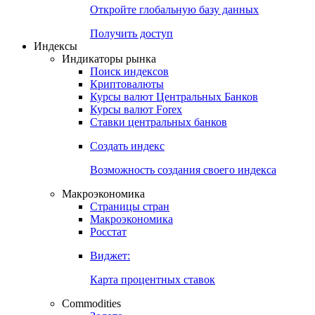
Откройте глобальную базу данных
Получить доступ
Индексы
Индикаторы рынка
Поиск индексов
Криптовалюты
Курсы валют Центральных Банков
Курсы валют Forex
Ставки центральных банков
Создать индекс
Возможность создания своего индекса
Макроэкономика
Страницы стран
Макроэкономика
Росстат
Виджет:
Карта процентных ставок
Commodities