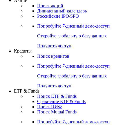
Акции
Поиск акций
Дивидендный календарь
Российские IPO/SPO
Попробуйте
7-дневный
демо-доступ
Откройте глобальную базу данных
Получить доступ
Кредиты
Поиск кредитов
Попробуйте
7-дневный
демо-доступ
Откройте глобальную базу данных
Получить доступ
ETF & Funds
Поиск ETF & Funds
Сравнение ETF & Funds
Поиск ПИФ
Поиск Mutual Funds
Попробуйте
7-дневный
демо-доступ