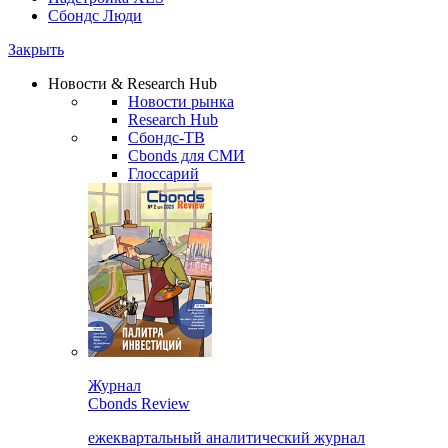
Сбондс Люди
Закрыть
Новости & Research Hub
Новости рынка
Research Hub
Сбондс-ТВ
Cbonds для СМИ
Глоссарий
Журнал
Cbonds Review
ежеквартальный аналитический журнал