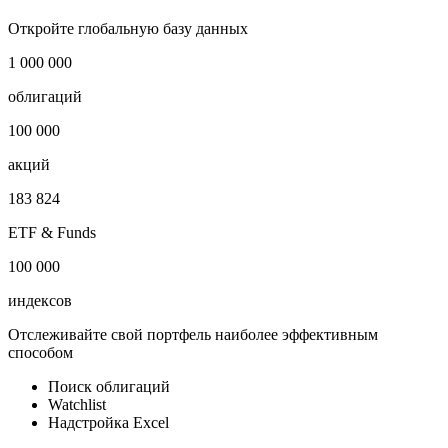
Снабжение водой, теплом, газом
i
Публичный долг
-
Откройте глобальную базу данных
1 000 000
облигаций
100 000
акций
183 824
ETF & Funds
100 000
индексов
Отслеживайте свой портфель наиболее эффективным
способом