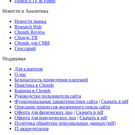
Виджет: Карта процентных ставок
ETF & Funds
Поиск ETF & Funds
Новости и Аналитика
Новости рынка
Research Hub
Cbonds Review
Сбондс-ТВ
Cbonds для СМИ
Глоссарий
Поддержка
Для клиентов
О нас
Безопасность проведения платежей
Практика в Cbonds
Карьера в Cbonds
Руководство пользователя сайта
Функциональные характеристики сайта
|
Скачать в pdf
Описание процессов жизненного цикла сайта
Оферта для физических лиц
|
Скачать в pdf