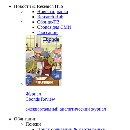
Надстройка XLS
Сбондс Люди
Закрыть
Новости & Research Hub
Новости рынка
Research Hub
Сбондс-ТВ
Cbonds для СМИ
Глоссарий
Журнал
Cbonds Review
ежеквартальный аналитический журнал