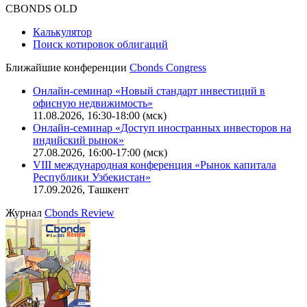
Оферта для юридических лиц
|
Скачать в pdf
Политика обработки персональных данных (pdf)
IT-аккредитация
CBONDS OLD
Калькулятор
Поиск котировок облигаций
Ближайшие конференции
Cbonds Congress
Онлайн-семинар «Новый стандарт инвестиций в
офисную недвижимость»
11.08.2026, 16:30-18:00 (мск)
Онлайн-семинар «Доступ иностранных инвесторов на
индийский рынок»
27.08.2026, 16:00-17:00 (мск)
VIII международная конференция «Рынок капитала
Республики Узбекистан»
17.09.2026, Ташкент
Журнал
Cbonds Review