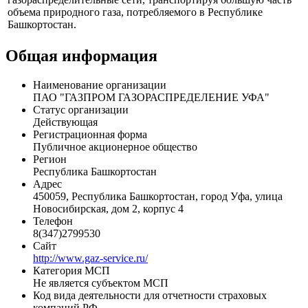
Профиль
ПАО "Газпром газораспределение Уфа" эксплуатирует
газораспределительные сети, транспортируя большую часть
объема природного газа, потребляемого в Республике
Башкортостан.
Общая информация
Наименование организации
ПАО "ГАЗПРОМ ГАЗОРАСПРЕДЕЛЕНИЕ УФА"
Статус организации
Действующая
Регистрационная форма
Публичное акционерное общество
Регион
Республика Башкортостан
Адрес
450059, Республика Башкортостан, город Уфа, улица
Новосибирская, дом 2, корпус 4
Телефон
8(347)2799530
Сайт
http://www.gaz-service.ru/