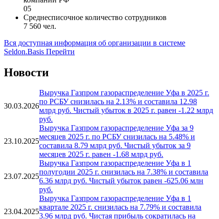
Категория МСП
Не является субъектом МСП
Код вида деятельности для отчетности страховых
компаний РФ
05
Среднесписочное количество сотрудников
7 560 чел.
Вся доступная информация об организации в системе
Seldon.Basis
Перейти
Новости
Выручка Газпром газораспределение Уфа в 2025 г.
по РСБУ снизилась на 2.13% и составила 12.98
30.03.2026
млрд руб. Чистый убыток в 2025 г. равен -1.22 млрд
руб.
Выручка Газпром газораспределение Уфа за 9
месяцев 2025 г. по РСБУ снизилась на 5.48% и
23.10.2025
составила 8.79 млрд руб. Чистый убыток за 9
месяцев 2025 г. равен -1.68 млрд руб.
Выручка Газпром газораспределение Уфа в 1
полугодии 2025 г. снизилась на 7.38% и составила
23.07.2025
6.36 млрд руб. Чистый убыток равен -625.06 млн