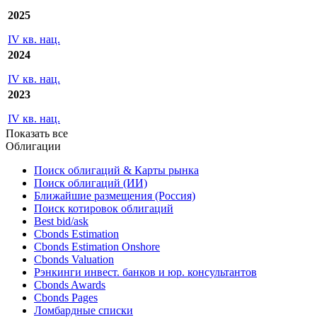
Показать все
Годовые отчеты
2025
IV кв. нац.
2024
IV кв. нац.
2023
IV кв. нац.
Показать все
Облигации
Поиск облигаций & Карты рынка
Поиск облигаций (ИИ)
Ближайшие размещения (Россия)
Поиск котировок облигаций
Best bid/ask
Cbonds Estimation
Cbonds Estimation Onshore
Cbonds Valuation