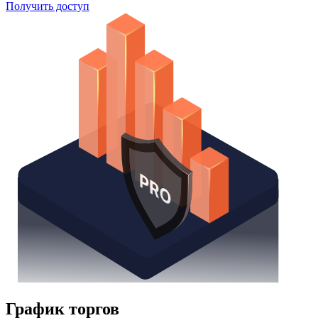
Поиск облигаций
Watchlist
Надстройка Excel
Получить доступ