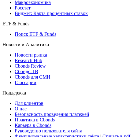
Макроэкономика
Росстат
Виджет: Карта процентных ставок
ETF & Funds
Поиск ETF & Funds
Новости и Аналитика
Новости рынка
Research Hub
Cbonds Review
Сбондс-ТВ
Cbonds для СМИ
Глоссарий
Поддержка
Для клиентов
О нас
Безопасность проведения платежей
Практика в Cbonds
Карьера в Cbonds
Руководство пользователя сайта
Функциональные характеристики сайта
|
Скачать в pdf