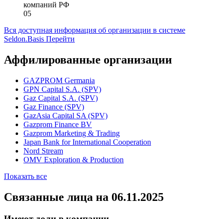
компаний РФ
05
Вся доступная информация об организации в системе
Seldon.Basis
Перейти
Аффилированные организации
GAZPROM Germania
GPN Capital S.A. (SPV)
Gaz Capital S.A. (SPV)
Gaz Finance (SPV)
GazAsia Capital SA (SPV)
Gazprom Finance BV
Gazprom Marketing & Trading
Japan Bank for International Cooperation
Nord Stream
OMV Exploration & Production
Показать все
Связанные лица
на 06.11.2025
Имеют доли в компании