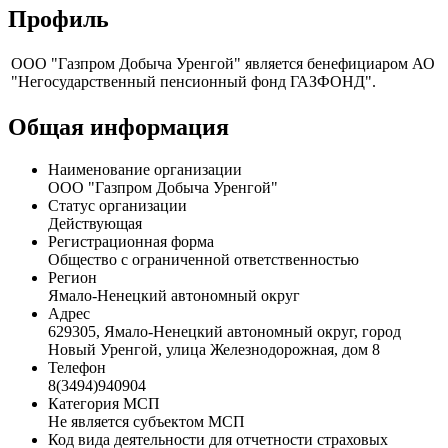
Профиль
ООО "Газпром Добыча Уренгой" является бенефициаром АО
"Негосударственный пенсионный фонд ГАЗФОНД".
Общая информация
Наименование организации
ООО "Газпром Добыча Уренгой"
Статус организации
Действующая
Регистрационная форма
Общество с ограниченной ответственностью
Регион
Ямало-Ненецкий автономный округ
Адрес
629305, Ямало-Ненецкий автономный округ, город
Новый Уренгой, улица Железнодорожная, дом 8
Телефон
8(3494)940904
Категория МСП
Не является субъектом МСП
Код вида деятельности для отчетности страховых