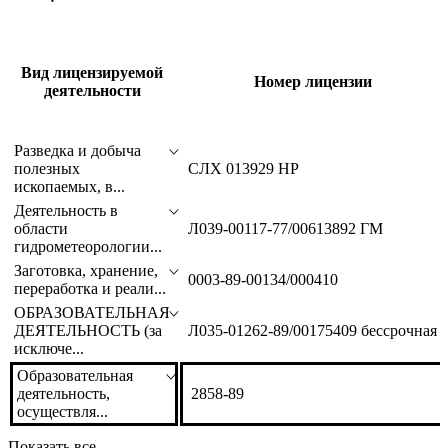
Вид лицензируемой
Номер лицензии
деятельности
Разведка и добыча
полезных
СЛХ 013929 НР
ископаемых, в...
Деятельность в
области
Л039-00117-77/00613892 ГМ
гидрометеорологии...
Заготовка, хранение,
0003-89-00134/000410
переработка и реали...
ОБРАЗОВАТЕЛЬНАЯ
ДЕЯТЕЛЬНОСТЬ (за
Л035-01262-89/00175409 бессрочная
исключе...
Образовательная
деятельность,
2858-89
осуществля...
Показать все