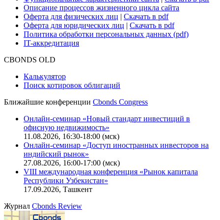
Описание процессов жизненного цикла сайта
Оферта для физических лиц
|
Скачать в pdf
Оферта для юридических лиц
|
Скачать в pdf
Политика обработки персональных данных (pdf)
IT-аккредитация
CBONDS OLD
Калькулятор
Поиск котировок облигаций
Ближайшие конференции
Cbonds Congress
Онлайн-семинар «Новый стандарт инвестиций в
офисную недвижимость»
11.08.2026, 16:30-18:00 (мск)
Онлайн-семинар «Доступ иностранных инвесторов на
индийский рынок»
27.08.2026, 16:00-17:00 (мск)
VIII международная конференция «Рынок капитала
Республики Узбекистан»
17.09.2026, Ташкент
Журнал
Cbonds Review