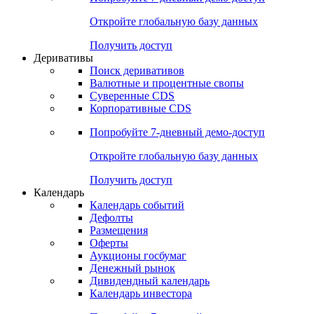
Откройте глобальную базу данных
Получить доступ
Деривативы
Поиск деривативов
Валютные и процентные свопы
Суверенные CDS
Корпоративные CDS
Попробуйте
7-дневный
демо-доступ
Откройте глобальную базу данных
Получить доступ
Календарь
Календарь событий
Дефолты
Размещения
Оферты
Аукционы госбумаг
Денежный рынок
Дивидендный календарь
Календарь инвестора