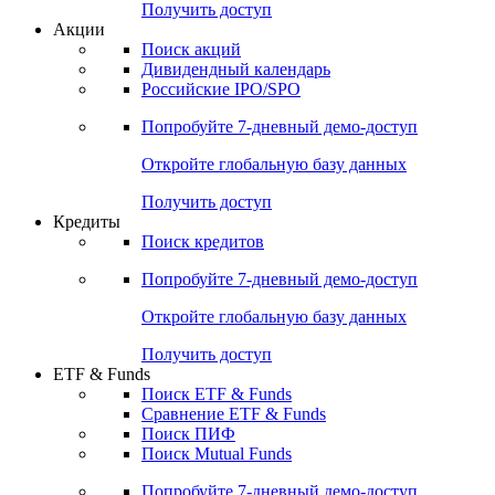
Получить доступ
Акции
Поиск акций
Дивидендный календарь
Российские IPO/SPO
Попробуйте
7-дневный
демо-доступ
Откройте глобальную базу данных
Получить доступ
Кредиты
Поиск кредитов
Попробуйте
7-дневный
демо-доступ
Откройте глобальную базу данных
Получить доступ
ETF & Funds
Поиск ETF & Funds
Сравнение ETF & Funds
Поиск ПИФ
Поиск Mutual Funds
Попробуйте
7-дневный
демо-доступ