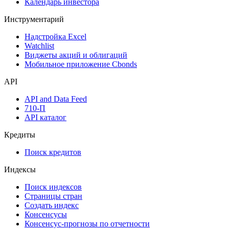
Календарь инвестора
Инструментарий
Надстройка Excel
Watchlist
Виджеты акций и облигаций
Мобильное приложение Cbonds
API
API and Data Feed
710-П
API каталог
Кредиты
Поиск кредитов
Индексы
Поиск индексов
Страницы стран
Создать индекс
Консенсусы
Консенсус-прогнозы по отчетности