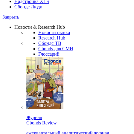
Надстройка XLS
Сбондс Люди
Закрыть
Новости & Research Hub
Новости рынка
Research Hub
Сбондс-ТВ
Cbonds для СМИ
Глоссарий
Журнал
Cbonds Review
ежеквартальный аналитический журнал