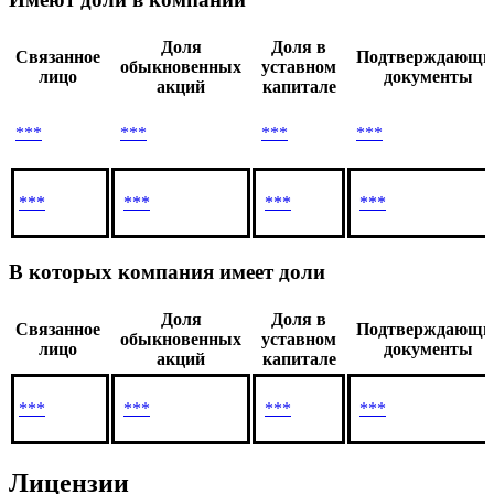
Доля
Доля в
Связанное
Подтверждающи
обыкновенных
уставном
лицо
документы
акций
капитале
***
***
***
***
***
***
***
***
В которых компания имеет доли
Доля
Доля в
Связанное
Подтверждающи
обыкновенных
уставном
лицо
документы
акций
капитале
***
***
***
***
Лицензии