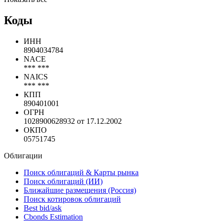
Коды
ИНН
8904034784
NACE
*** ***
NAICS
*** ***
КПП
890401001
ОГРН
1028900628932 от 17.12.2002
ОКПО
05751745
Облигации
Поиск облигаций & Карты рынка
Поиск облигаций (ИИ)
Ближайшие размещения (Россия)
Поиск котировок облигаций
Best bid/ask
Cbonds Estimation