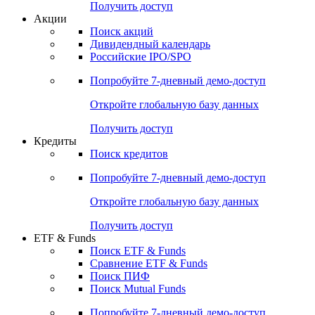
Получить доступ
Акции
Поиск акций
Дивидендный календарь
Российские IPO/SPO
Попробуйте
7-дневный
демо-доступ
Откройте глобальную базу данных
Получить доступ
Кредиты
Поиск кредитов
Попробуйте
7-дневный
демо-доступ
Откройте глобальную базу данных
Получить доступ
ETF & Funds
Поиск ETF & Funds
Сравнение ETF & Funds
Поиск ПИФ
Поиск Mutual Funds
Попробуйте
7-дневный
демо-доступ