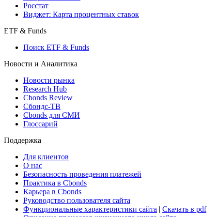
Росстат
Виджет: Карта процентных ставок
ETF & Funds
Поиск ETF & Funds
Новости и Аналитика
Новости рынка
Research Hub
Cbonds Review
Сбондс-ТВ
Cbonds для СМИ
Глоссарий
Поддержка
Для клиентов
О нас
Безопасность проведения платежей
Практика в Cbonds
Карьера в Cbonds
Руководство пользователя сайта
Функциональные характеристики сайта
|
Скачать в pdf