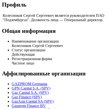
Профиль
Колесников Сергей Сергеевич является руководителем ПАО
"Подзембургаз". Должность лица — Генеральный директор.
Общая информация
Наименование организации
Колесников Сергей Сергеевич
Статус организации
Действующая
Регистрационная форма
Частное лицо
Аффилированные организации
GAZPROM Germania
GPN Capital S.A. (SPV)
Gaz Capital S.A. (SPV)
Gaz Finance (SPV)
GazAsia Capital SA (SPV)
Gazprom Finance BV