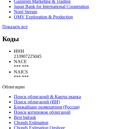
Gazprom Marketing & Trading
Japan Bank for International Cooperation
Nord Stream
OMV Exploration & Production
Показать все
Коды
ИНН
233907225045
NACE
*** ***
NAICS
*** ***
Облигации
Поиск облигаций & Карты рынка
Поиск облигаций (ИИ)
Ближайшие размещения (Россия)
Поиск котировок облигаций
Best bid/ask
Cbonds Estimation
Cbonds Estimation Onshore