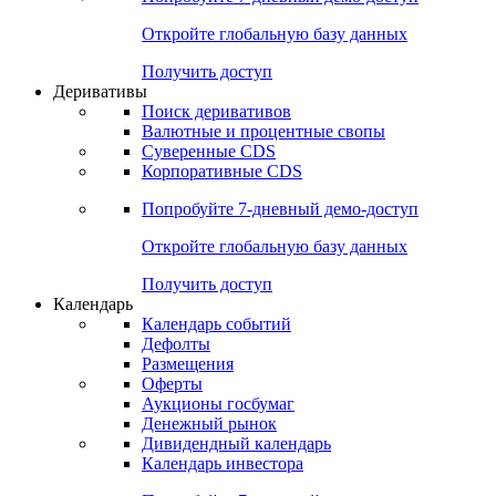
Откройте глобальную базу данных
Получить доступ
Деривативы
Поиск деривативов
Валютные и процентные свопы
Суверенные CDS
Корпоративные CDS
Попробуйте
7-дневный
демо-доступ
Откройте глобальную базу данных
Получить доступ
Календарь
Календарь событий
Дефолты
Размещения
Оферты
Аукционы госбумаг
Денежный рынок
Дивидендный календарь
Календарь инвестора