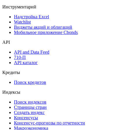
Инструментарий
Надстройка Excel
Watchlist
Виджеты акций и облигаций
Мобильное приложение Cbonds
API
API and Data Feed
710-П
API каталог
Кредиты
Поиск кредитов
Индексы
Поиск индексов
Страницы стран
Создать индекс
Консенсусы
Консенсус-прогнозы по отчетности
Макроэкономика