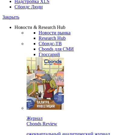
Надстройка XLS
Сбондс Люди
Закрыть
Новости & Research Hub
Новости рынка
Research Hub
Сбондс-ТВ
Cbonds для СМИ
Глоссарий
Журнал
Cbonds Review
ежеквартальный аналитический журнал