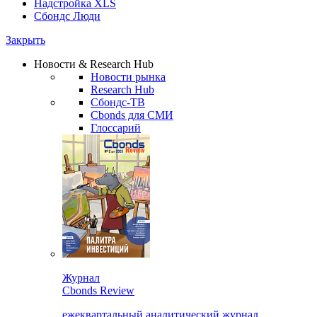
Надстройка XLS
Сбондс Люди
Закрыть
Новости & Research Hub
Новости рынка
Research Hub
Сбондс-ТВ
Cbonds для СМИ
Глоссарий
Журнал
Cbonds Review
ежеквартальный аналитический журнал