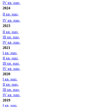
IV кв. нац.
2024
II кв. нац.
IV кв. нац.
2023
II кв. нац.
III кв. нац.
IV кв. нац.
2021
I кв. нац.
II кв. нац.
III кв. нац.
IV кв. нац.
2020
I кв. нац.
II кв. нац.
III кв. нац.
IV кв. нац.
2019
I кв. нац.