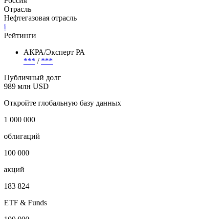
Россия
Отрасль
Нефтегазовая отрасль
i
Рейтинги
АКРА/Эксперт РА
***
/
***
Публичный долг
989 млн USD
Откройте глобальную базу данных
1 000 000
облигаций
100 000
акций
183 824
ETF & Funds