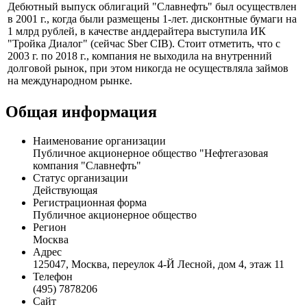
Дебютный выпуск облигаций "Славнефть" был осуществлен
в 2001 г., когда были размещены 1-лет. дисконтные бумаги на
1 млрд рублей, в качестве анддерайтера выступила ИК
"Тройка Диалог" (сейчас Sber CIB). Стоит отметить, что с
2003 г. по 2018 г., компания не выходила на внутренний
долговой рынок, при этом никогда не осуществляла займов
на международном рынке.
Общая информация
Наименование организации
Публичное акционерное общество "Нефтегазовая
компания "Славнефть"
Статус организации
Действующая
Регистрационная форма
Публичное акционерное общество
Регион
Москва
Адрес
125047, Москва, переулок 4-Й Лесной, дом 4, этаж 11
Телефон
(495) 7878206
Сайт