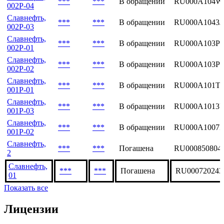
***
***
В обращении
RU000A104W
002P-04
Славнефть,
***
***
В обращении
RU000A1043J
002P-03
Славнефть,
***
***
В обращении
RU000A103P
002P-01
Славнефть,
***
***
В обращении
RU000A103P
002P-02
Славнефть,
***
***
В обращении
RU000A101T6
001P-01
Славнефть,
***
***
В обращении
RU000A1013
001P-03
Славнефть,
***
***
В обращении
RU000A1007
001P-02
Славнефть,
***
***
Погашена
RU000850804
2
Славнефть,
***
***
Погашена
RU000720243
01
Показать все
Лицензии