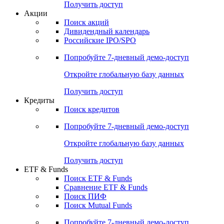
Получить доступ
Акции
Поиск акций
Дивидендный календарь
Российские IPO/SPO
Попробуйте
7-дневный
демо-доступ
Откройте глобальную базу данных
Получить доступ
Кредиты
Поиск кредитов
Попробуйте
7-дневный
демо-доступ
Откройте глобальную базу данных
Получить доступ
ETF & Funds
Поиск ETF & Funds
Сравнение ETF & Funds
Поиск ПИФ
Поиск Mutual Funds
Попробуйте
7-дневный
демо-доступ