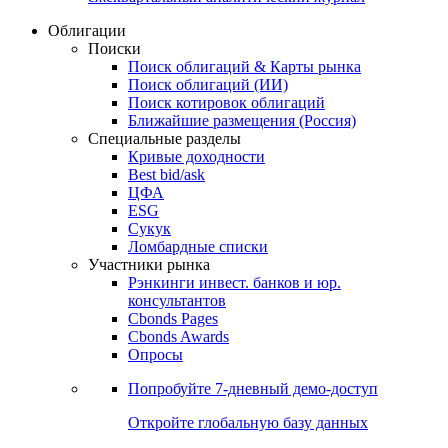
Облигации
Поиски
Поиск облигаций & Карты рынка
Поиск облигаций (ИИ)
Поиск котировок облигаций
Ближайшие размещения (Россия)
Специальные разделы
Кривые доходности
Best bid/ask
ЦФА
ESG
Сукук
Ломбардные списки
Участники рынка
Рэнкинги инвест. банков и юр.
консультантов
Cbonds Pages
Cbonds Awards
Опросы
Попробуйте
7-дневный
демо-доступ
Откройте глобальную базу данных