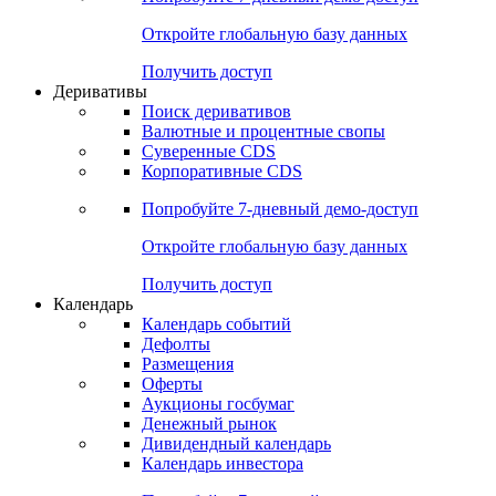
Откройте глобальную базу данных
Получить доступ
Деривативы
Поиск деривативов
Валютные и процентные свопы
Суверенные CDS
Корпоративные CDS
Попробуйте
7-дневный
демо-доступ
Откройте глобальную базу данных
Получить доступ
Календарь
Календарь событий
Дефолты
Размещения
Оферты
Аукционы госбумаг
Денежный рынок
Дивидендный календарь
Календарь инвестора