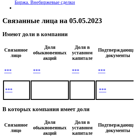
Биржа. Внебиржевые сделки
Связанные лица
на 05.05.2023
Имеют доли в компании
Доля
Доля в
Связанное
Подтверждающи
обыкновенных
уставном
лицо
документы
акций
капитале
***
***
***
***
***
***
В которых компания имеет доли
Доля
Доля в
Связанное
Подтверждающи
обыкновенных
уставном
лицо
документы
акций
капитале