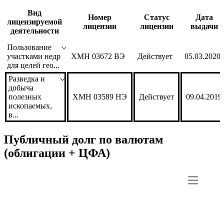
Вид
Номер
Статус
Дата
лицензируемой
лицензии
лицензии
выдачи
деятельности
Пользование
участками недр
ХМН 03672 ВЭ
Действует
05.03.2020
для целей гео...
Разведка и
добыча
полезных
ХМН 03589 НЭ
Действует
09.04.2019
ископаемых,
в...
Публичный долг по валютам
(облигации + ЦФА)