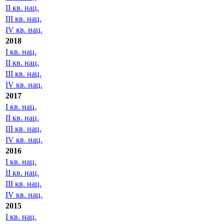
II кв. нац.
III кв. нац.
IV кв. нац.
2018
I кв. нац.
II кв. нац.
III кв. нац.
IV кв. нац.
2017
I кв. нац.
II кв. нац.
III кв. нац.
IV кв. нац.
2016
I кв. нац.
II кв. нац.
III кв. нац.
IV кв. нац.
2015
I кв. нац.