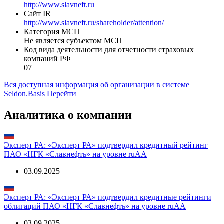
http://www.slavneft.ru
Сайт IR
http://www.slavneft.ru/shareholder/attention/
Категория МСП
Не является субъектом МСП
Код вида деятельности для отчетности страховых
компаний РФ
07
Вся доступная информация об организации в системе
Seldon.Basis
Перейти
Аналитика о компании
Эксперт РА: «Эксперт РА» подтвердил кредитный рейтинг
ПАО «НГК «Славнефть» на уровне ruAA
03.09.2025
Эксперт РА: «Эксперт РА» подтвердил кредитные рейтинги
облигаций ПАО «НГК «Славнефть» на уровне ruAA
03.09.2025