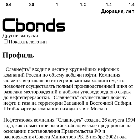
0.6
0.8
1
1.2
1.4
1.6
Дюрация, лет
Другие выпуски
Показать логотип
Профиль
"Славнефть" входит в десятку крупнейших нефтяных
компаний России по объему добычи нефти. Компания
является вертикально интегрированным холдингом, что
позволяет осуществлять полный производственный цикл от
разведки месторождений и добычи углеводородного сырья
до нефтепереработки. "Славнефть" осуществляет добычу
нефти и газа на территории Западной и Восточной Сибири.
Штаб-квартира компании находится в г. Москва.
Нефтегазовая компания "Славнефть" создана 26 августа 1994
года, как совместное росийско-белорусское предприятие на
основании постановления Правительства РФ и
распоряжения Совета Министров РБ. В ноябре 2002 года