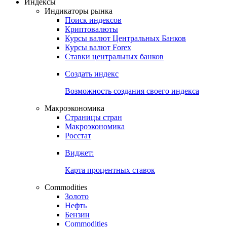
Откройте глобальную базу данных
Получить доступ
Индексы
Индикаторы рынка
Поиск индексов
Криптовалюты
Курсы валют Центральных Банков
Курсы валют Forex
Ставки центральных банков
Создать индекс
Возможность создания своего индекса
Макроэкономика
Страницы стран
Макроэкономика
Росстат
Виджет:
Карта процентных ставок
Commodities