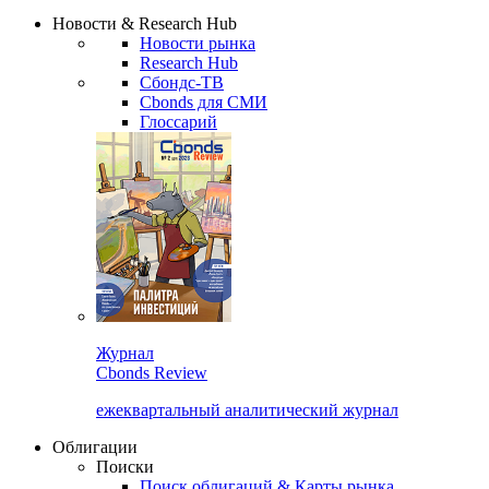
Сбондс Люди
Закрыть
Новости & Research Hub
Новости рынка
Research Hub
Сбондс-ТВ
Cbonds для СМИ
Глоссарий
Журнал
Cbonds Review
ежеквартальный аналитический журнал