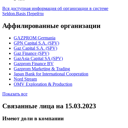
компаний РФ
03
Среднесписочное количество сотрудников
2 чел.
Вся доступная информация об организации в системе
Seldon.Basis
Перейти
Аффилированные организации
GAZPROM Germania
GPN Capital S.A. (SPV)
Gaz Capital S.A. (SPV)
Gaz Finance (SPV)
GazAsia Capital SA (SPV)
Gazprom Finance BV
Gazprom Marketing & Trading
Japan Bank for International Cooperation
Nord Stream
OMV Exploration & Production
Показать все
Связанные лица
на 15.03.2023