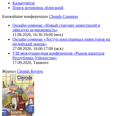
IT-аккредитация
CBONDS OLD
Калькулятор
Поиск котировок облигаций
Ближайшие конференции
Cbonds Congress
Онлайн-семинар «Новый стандарт инвестиций в
офисную недвижимость»
11.08.2026, 16:30-18:00 (мск)
Онлайн-семинар «Доступ иностранных инвесторов на
индийский рынок»
27.08.2026, 16:00-17:00 (мск)
VIII международная конференция «Рынок капитала
Республики Узбекистан»
17.09.2026, Ташкент
Журнал
Cbonds Review