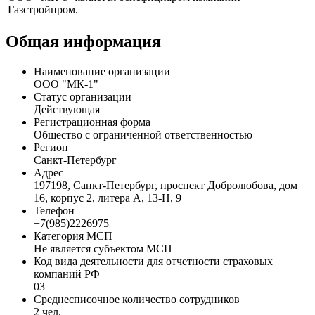
Профиль
ООО "МК-1" является бенефициаром компании
Газстройпром.
Общая информация
Наименование организации
ООО "МК-1"
Статус организации
Действующая
Регистрационная форма
Общество с ограниченной ответственностью
Регион
Санкт-Петербург
Адрес
197198, Санкт-Петербург, проспект Добролюбова, дом
16, корпус 2, литера А, 13-Н, 9
Телефон
+7(985)2226975
Категория МСП
Не является субъектом МСП
Код вида деятельности для отчетности страховых