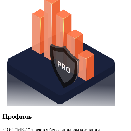
Надстройка Excel
Получить доступ