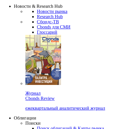
Надстройка XLS
Сбондс Люди
Закрыть
Новости & Research Hub
Новости рынка
Research Hub
Сбондс-ТВ
Cbonds для СМИ
Глоссарий
Журнал
Cbonds Review
ежеквартальный аналитический журнал