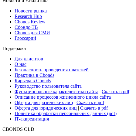
ETF & Funds
Поиск ETF & Funds
Новости и Аналитика
Новости рынка
Research Hub
Cbonds Review
Сбондс-ТВ
Cbonds для СМИ
Глоссарий
Поддержка
Для клиентов
О нас
Безопасность проведения платежей
Практика в Cbonds
Карьера в Cbonds
Руководство пользователя сайта
Функциональные характеристики сайта
|
Скачать в pdf
Описание процессов жизненного цикла сайта
Оферта для физических лиц
|
Скачать в pdf
Оферта для юридических лиц
|
Скачать в pdf
Политика обработки персональных данных (pdf)