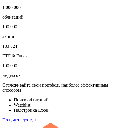
Публичный долг
-
Откройте глобальную базу данных
1 000 000
облигаций
100 000
акций
183 824
ETF & Funds
100 000
индексов
Отслеживайте свой портфель наиболее эффективным
способом
Поиск облигаций
Watchlist