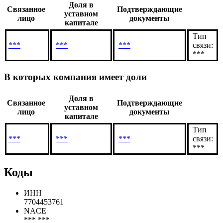
Имеют доли в компании
Доля в
Связанное
Подтверждающие
уставном
лицо
документы
капитале
Тип
***
***
***
связи:
***
В которых компания имеет доли
Доля в
Связанное
Подтверждающие
уставном
лицо
документы
капитале
Тип
***
***
***
связи:
***
Коды