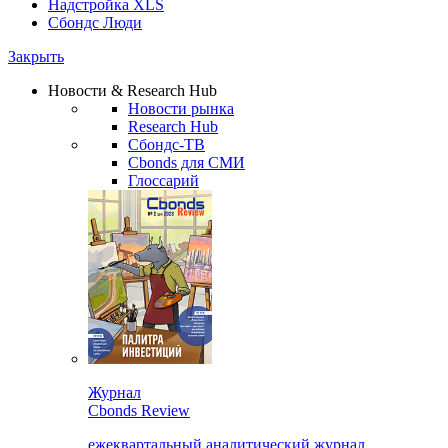
Надстройка XLS
Сбондс Люди
Закрыть
Новости & Research Hub
Новости рынка
Research Hub
Сбондс-ТВ
Cbonds для СМИ
Глоссарий
Журнал
Cbonds Review
ежеквартальный аналитический журнал