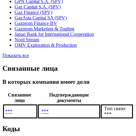
GPN Capital S.A. (SPV)
Gaz Capital S.A. (SPV)
Gaz Finance (SPV)
GazAsia Capital SA (SPV)
Gazprom Finance BV
Gazprom Marketing & Trading
Japan Bank for International Cooperation
Nord Stream
OMV Exploration & Production
Показать все
Связанные лица
В которых компания имеет доли
Связанное
Подтверждающие
лицо
документы
Тип связи:
***
***
***
Коды