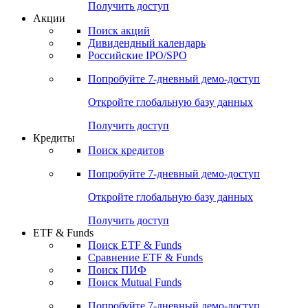
Получить доступ
Акции
Поиск акций
Дивидендный календарь
Российские IPO/SPO
Попробуйте
7-дневный
демо-доступ
Откройте глобальную базу данных
Получить доступ
Кредиты
Поиск кредитов
Попробуйте
7-дневный
демо-доступ
Откройте глобальную базу данных
Получить доступ
ETF & Funds
Поиск ETF & Funds
Сравнение ETF & Funds
Поиск ПИФ
Поиск Mutual Funds
Попробуйте
7-дневный
демо-доступ