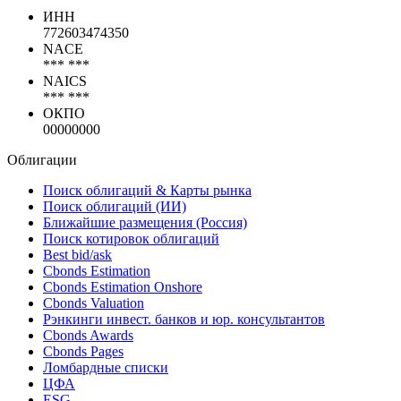
ИНН
772603474350
NACE
*** ***
NAICS
*** ***
ОКПО
00000000
Облигации
Поиск облигаций & Карты рынка
Поиск облигаций (ИИ)
Ближайшие размещения (Россия)
Поиск котировок облигаций
Best bid/ask
Cbonds Estimation
Cbonds Estimation Onshore
Cbonds Valuation
Рэнкинги инвест. банков и юр. консультантов
Cbonds Awards
Cbonds Pages
Ломбардные списки
ЦФА
ESG