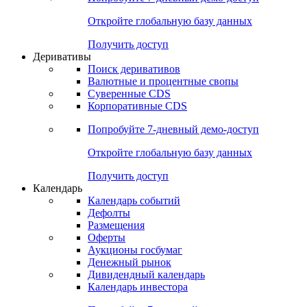
Откройте глобальную базу данных
Получить доступ
Деривативы
Поиск деривативов
Валютные и процентные свопы
Суверенные CDS
Корпоративные CDS
Попробуйте
7-дневный
демо-доступ
Откройте глобальную базу данных
Получить доступ
Календарь
Календарь событий
Дефолты
Размещения
Оферты
Аукционы госбумаг
Денежный рынок
Дивидендный календарь
Календарь инвестора