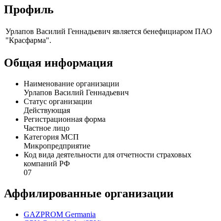
Профиль
Урлапов Василий Геннадьевич является бенефициаром ПАО
"Красфарма".
Общая информация
Наименование организации
Урлапов Василий Геннадьевич
Статус организации
Действующая
Регистрационная форма
Частное лицо
Категория МСП
Микропредприятие
Код вида деятельности для отчетности страховых
компаний РФ
07
Аффилированные организации
GAZPROM Germania