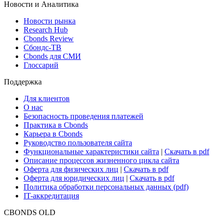
Новости и Аналитика
Новости рынка
Research Hub
Cbonds Review
Сбондс-ТВ
Cbonds для СМИ
Глоссарий
Поддержка
Для клиентов
О нас
Безопасность проведения платежей
Практика в Cbonds
Карьера в Cbonds
Руководство пользователя сайта
Функциональные характеристики сайта
|
Скачать в pdf
Описание процессов жизненного цикла сайта
Оферта для физических лиц
|
Скачать в pdf
Оферта для юридических лиц
|
Скачать в pdf
Политика обработки персональных данных (pdf)
IT-аккредитация
CBONDS OLD