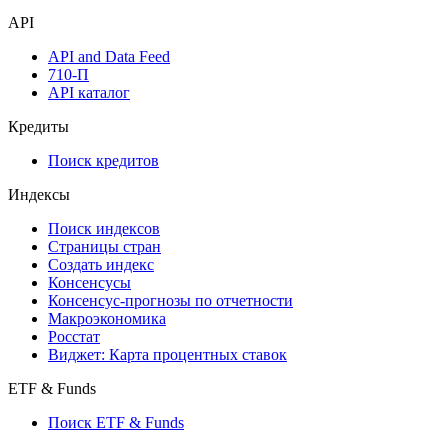
API
API and Data Feed
710-П
API каталог
Кредиты
Поиск кредитов
Индексы
Поиск индексов
Страницы стран
Создать индекс
Консенсусы
Консенсус-прогнозы по отчетности
Макроэкономика
Росстат
Виджет: Карта процентных ставок
ETF & Funds
Поиск ETF & Funds