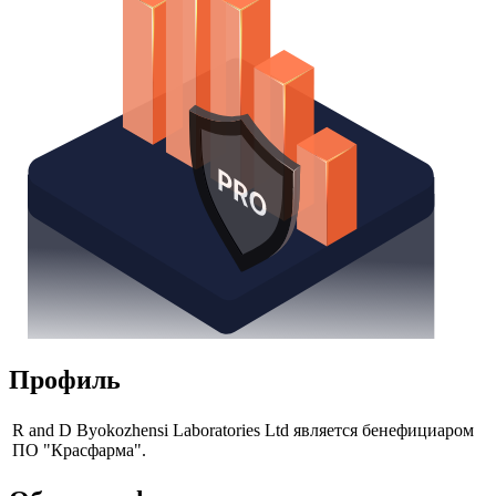
Профиль