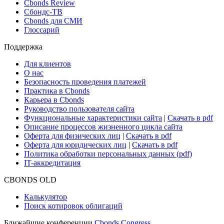
Новости и Аналитика
Новости рынка
Research Hub
Cbonds Review
Сбондс-ТВ
Cbonds для СМИ
Глоссарий
Поддержка
Для клиентов
О нас
Безопасность проведения платежей
Практика в Cbonds
Карьера в Cbonds
Руководство пользователя сайта
Функциональные характеристики сайта
|
Скачать в pdf
Описание процессов жизненного цикла сайта
Оферта для физических лиц
|
Скачать в pdf
Оферта для юридических лиц
|
Скачать в pdf
Политика обработки персональных данных (pdf)
IT-аккредитация
CBONDS OLD