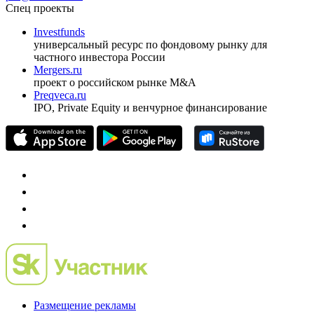
ежеквартальный аналитический журнал
оформить подписку
pro@cbonds.info
Спец проекты
Investfunds
универсальный ресурс по фондовому рынку для
частного инвестора России
Mergers.ru
проект о российском рынке M&A
Preqveca.ru
IPO, Private Equity и венчурное финансирование