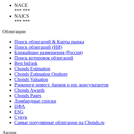
Показать все
Коды
NACE
*** ***
NAICS
*** ***
Облигации
Поиск облигаций & Карты рынка
Поиск облигаций (ИИ)
Ближайшие размещения (Россия)
Поиск котировок облигаций
Best bid/ask
Cbonds Estimation
Cbonds Estimation Onshore
Cbonds Valuation
Рэнкинги инвест. банков и юр. консультантов
Cbonds Awards
Cbonds Pages
Ломбардные списки
ЦФА
ESG