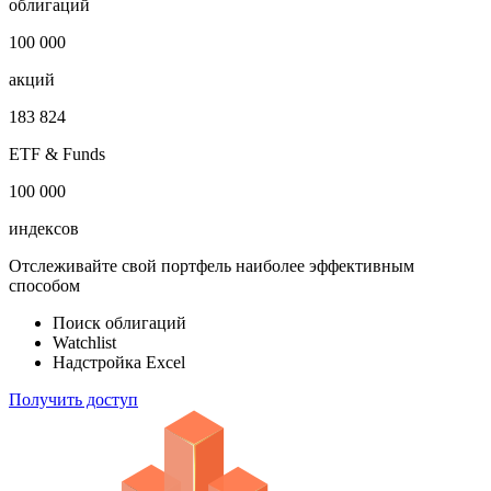
Откройте глобальную базу данных
1 000 000
облигаций
100 000
акций
183 824
ETF & Funds
100 000
индексов
Отслеживайте свой портфель наиболее эффективным
способом
Поиск облигаций
Watchlist
Надстройка Excel
Получить доступ