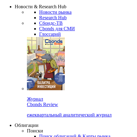
Надстройка XLS
Сбондс Люди
Закрыть
Новости & Research Hub
Новости рынка
Research Hub
Сбондс-ТВ
Cbonds для СМИ
Глоссарий
Журнал
Cbonds Review
ежеквартальный аналитический журнал