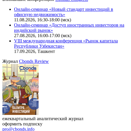
Калькулятор
Поиск котировок облигаций
Ближайшие конференции
Cbonds Congress
Онлайн-семинар «Новый стандарт инвестиций в
офисную недвижимость»
11.08.2026, 16:30-18:00 (мск)
Онлайн-семинар «Доступ иностранных инвесторов на
индийский рынок»
27.08.2026, 16:00-17:00 (мск)
VIII международная конференция «Рынок капитала
Республики Узбекистан»
17.09.2026, Ташкент
Журнал
Cbonds Review