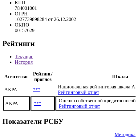
NACE
*** ***
NAICS
*** ***
КПП
784001001
ОГРН
1027739898284 от 26.12.2002
ОКПО
00157629
Рейтинги
Текущие
История
Рейтинг/
Агентство
Шкала
прогноз
Национальная рейтинговая шкала АКР
АКРА
***
Рейтинговый отчет
Оценка собственной кредитоспособн
АКРА
***
Рейтинговый отчет