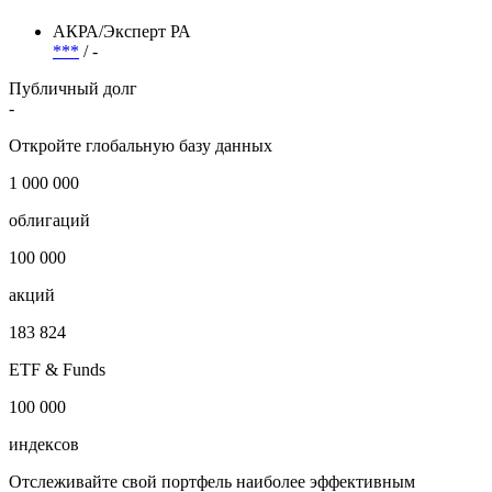
Отрасль
Нефтегазовая отрасль
i
Рейтинги
АКРА/Эксперт РА
***
/ -
Публичный долг
-
Откройте глобальную базу данных
1 000 000
облигаций
100 000
акций
183 824
ETF & Funds
100 000