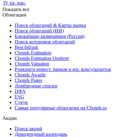
IV кв. нац.
2019
IV кв. нац.
Показать все
Облигации
Поиск облигаций & Карты рынка
Поиск облигаций (ИИ)
Ближайшие размещения (Россия)
Поиск котировок облигаций
Best bid/ask
Cbonds Estimation
Cbonds Estimation Onshore
Cbonds Valuation
Рэнкинги инвест. банков и юр. консультантов
Cbonds Awards
Cbonds Pages
Ломбардные списки
ЦФА
ESG
Сукук
Самые популярные облигации на Cbonds.ru