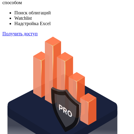
индексов
Отслеживайте свой портфель наиболее эффективным
способом
Поиск облигаций
Watchlist
Надстройка Excel
Получить доступ