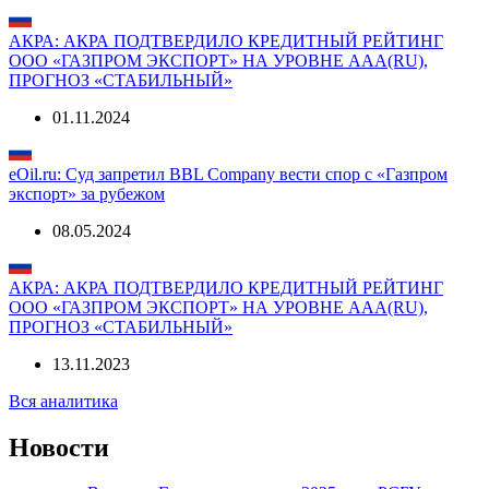
ООО «ГАЗПРОМ ЭКСПОРТ» НА УРОВНЕ AAA(RU),
ПРОГНОЗ «СТАБИЛЬНЫЙ»
26.09.2025
АКРА: АКРА ПОДТВЕРДИЛО КРЕДИТНЫЙ РЕЙТИНГ
ООО «ГАЗПРОМ ЭКСПОРТ» НА УРОВНЕ AAA(RU),
ПРОГНОЗ «СТАБИЛЬНЫЙ»
01.11.2024
eOil.ru: Суд запретил BBL Company вести спор с «Газпром
экспорт» за рубежом
08.05.2024
АКРА: АКРА ПОДТВЕРДИЛО КРЕДИТНЫЙ РЕЙТИНГ
ООО «ГАЗПРОМ ЭКСПОРТ» НА УРОВНЕ AAA(RU),
ПРОГНОЗ «СТАБИЛЬНЫЙ»
13.11.2023
Вся аналитика