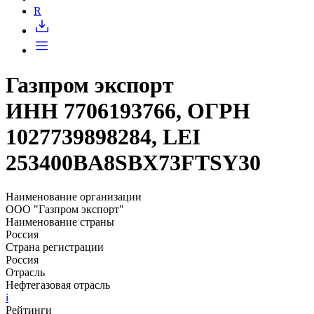
Запросить доступ
R
Газпром экспорт
ИНН 7706193766, ОГРН
1027739898284, LEI
253400BA8SBX73FTSY30
Наименование организации
ООО "Газпром экспорт"
Наименование страны
Россия
Страна регистрации
Россия