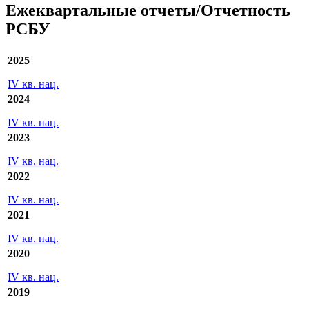
с
по
Экспорт
Ежеквартальные отчеты/Отчетность
РСБУ
2025
IV кв. нац.
2024
IV кв. нац.
2023
IV кв. нац.
2022
IV кв. нац.
2021
IV кв. нац.
2020