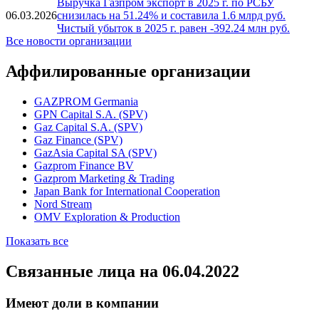
Новости
Выручка Газпром экспорт в 2025 г. по РСБУ
06.03.2026
снизилась на 51.24% и составила 1.6 млрд руб.
Чистый убыток в 2025 г. равен -392.24 млн руб.
Все новости организации
Аффилированные организации
GAZPROM Germania
GPN Capital S.A. (SPV)
Gaz Capital S.A. (SPV)
Gaz Finance (SPV)
GazAsia Capital SA (SPV)
Gazprom Finance BV
Gazprom Marketing & Trading
Japan Bank for International Cooperation
Nord Stream
OMV Exploration & Production
Показать все