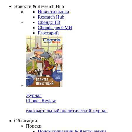
Надстройка XLS
Сбондс Люди
Закрыть
Новости & Research Hub
Новости рынка
Research Hub
Сбондс-ТВ
Cbonds для СМИ
Глоссарий
Журнал
Cbonds Review
ежеквартальный аналитический журнал