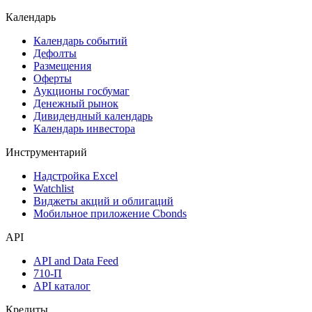
Акции
Поиск акций
Дивидендный календарь
Календарь
Календарь событий
Дефолты
Размещения
Оферты
Аукционы госбумаг
Денежный рынок
Дивидендный календарь
Календарь инвестора
Инструментарий
Надстройка Excel
Watchlist
Виджеты акций и облигаций
Мобильное приложение Cbonds
API
API and Data Feed