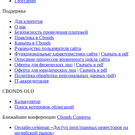
Cbonds Review
Сбондс-ТВ
Cbonds для СМИ
Глоссарий
Поддержка
Для клиентов
О нас
Безопасность проведения платежей
Практика в Cbonds
Карьера в Cbonds
Руководство пользователя сайта
Функциональные характеристики сайта
|
Скачать в pdf
Описание процессов жизненного цикла сайта
Оферта для физических лиц
|
Скачать в pdf
Оферта для юридических лиц
|
Скачать в pdf
Политика обработки персональных данных (pdf)
IT-аккредитация
CBONDS OLD
Калькулятор
Поиск котировок облигаций