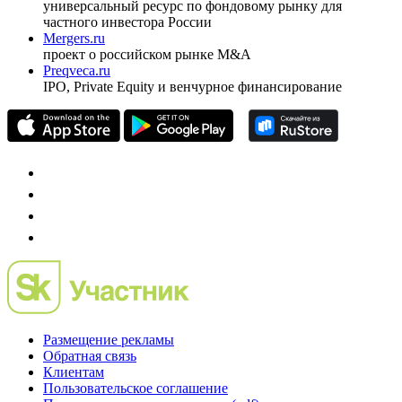
pro@cbonds.info
Спец проекты
Investfunds
универсальный ресурс по фондовому рынку для
частного инвестора России
Mergers.ru
проект о российском рынке M&A
Preqveca.ru
IPO, Private Equity и венчурное финансирование
Размещение рекламы