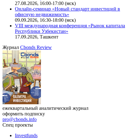
Ближайшие конференции
Cbonds Congress
Онлайн-семинар «Доступ иностранных инвесторов на
индийский рынок»
27.08.2026, 16:00-17:00 (мск)
Онлайн-семинар «Новый стандарт инвестиций в
офисную недвижимость»
09.09.2026, 16:30-18:00 (мск)
VIII международная конференция «Рынок капитала
Республики Узбекистан»
17.09.2026, Ташкент
Журнал
Cbonds Review
ежеквартальный аналитический журнал
оформить подписку