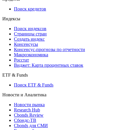
710-П
API каталог
Кредиты
Поиск кредитов
Индексы
Поиск индексов
Страницы стран
Создать индекс
Консенсусы
Консенсус-прогнозы по отчетности
Макроэкономика
Росстат
Виджет: Карта процентных ставок
ETF & Funds
Поиск ETF & Funds
Новости и Аналитика
Новости рынка
Research Hub