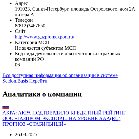
Регистрационная форма
Общество с ограниченной ответственностью
Регион
Санкт-Петербург
Адрес
191023, Санкт-Петербург, площадь Островского, дом 2А,
литера А
Телефон
8(812)3467650
Сайт
http://www.gazpromexport.ru/
Категория МСП
Не является субъектом МСП
Код вида деятельности для отчетности страховых
компаний РФ
06
Вся доступная информация об организации в системе
Seldon.Basis
Перейти
Аналитика о компании
АКРА: АКРА ПОДТВЕРДИЛО КРЕДИТНЫЙ РЕЙТИНГ