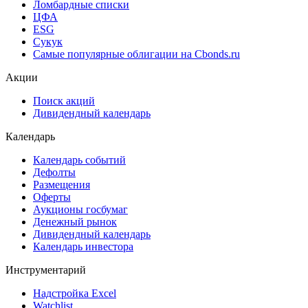
Ломбардные списки
ЦФА
ESG
Сукук
Самые популярные облигации на Cbonds.ru
Акции
Поиск акций
Дивидендный календарь
Календарь
Календарь событий
Дефолты
Размещения
Оферты
Аукционы госбумаг
Денежный рынок
Дивидендный календарь
Календарь инвестора
Инструментарий
Надстройка Excel
Watchlist