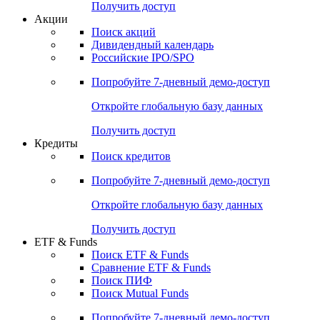
Получить доступ
Акции
Поиск акций
Дивидендный календарь
Российские IPO/SPO
Попробуйте
7-дневный
демо-доступ
Откройте глобальную базу данных
Получить доступ
Кредиты
Поиск кредитов
Попробуйте
7-дневный
демо-доступ
Откройте глобальную базу данных
Получить доступ
ETF & Funds
Поиск ETF & Funds
Сравнение ETF & Funds
Поиск ПИФ
Поиск Mutual Funds
Попробуйте
7-дневный
демо-доступ