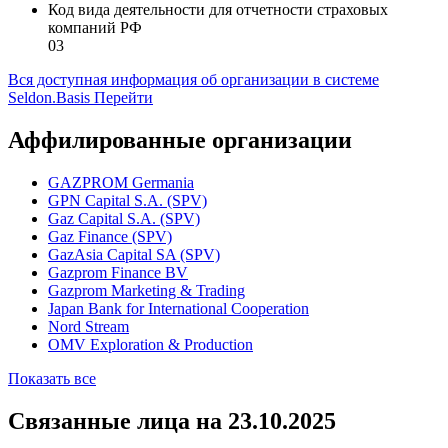
Код вида деятельности для отчетности страховых
компаний РФ
03
Вся доступная информация об организации в системе
Seldon.Basis
Перейти
Аффилированные организации
GAZPROM Germania
GPN Capital S.A. (SPV)
Gaz Capital S.A. (SPV)
Gaz Finance (SPV)
GazAsia Capital SA (SPV)
Gazprom Finance BV
Gazprom Marketing & Trading
Japan Bank for International Cooperation
Nord Stream
OMV Exploration & Production
Показать все
Связанные лица
на 23.10.2025