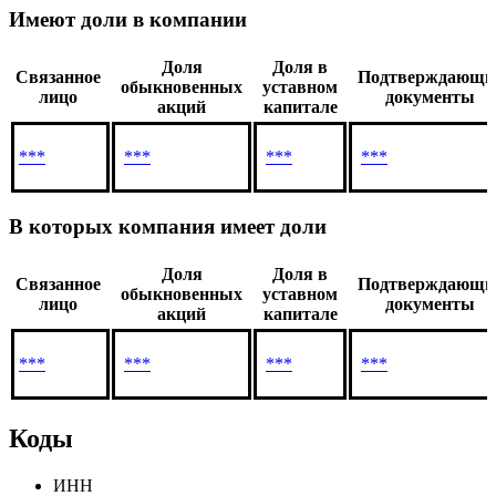
Имеют доли в компании
Доля
Доля в
Связанное
Подтверждающи
обыкновенных
уставном
лицо
документы
акций
капитале
***
***
***
***
В которых компания имеет доли
Доля
Доля в
Связанное
Подтверждающи
обыкновенных
уставном
лицо
документы
акций
капитале
***
***
***
***
Коды
ИНН