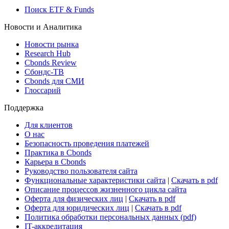
Поиск ETF & Funds
Новости и Аналитика
Новости рынка
Research Hub
Cbonds Review
Сбондс-ТВ
Cbonds для СМИ
Глоссарий
Поддержка
Для клиентов
О нас
Безопасность проведения платежей
Практика в Cbonds
Карьера в Cbonds
Руководство пользователя сайта
Функциональные характеристики сайта
|
Скачать в pdf
Описание процессов жизненного цикла сайта
Оферта для физических лиц
|
Скачать в pdf
Оферта для юридических лиц
|
Скачать в pdf
Политика обработки персональных данных (pdf)
IT-аккредитация