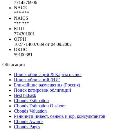
7714276906
NACE
*** ***
NAICS
*** ***
КПП
774301001
ОГРН
1027714007089 от 04.09.2002
ОКПО
59100381
Облигации
Поиск облигаций & Карты рынка
Поиск облигаций (ИИ)
Ближайшие размещения (Россия)
Поиск котировок облигаций
Best bid/ask
Cbonds Estimation
Cbonds Estimation Onshore
Cbonds Valuation
Рэнкинги инвест. банков и юр. консультантов
Cbonds Awards
Cbonds Pages