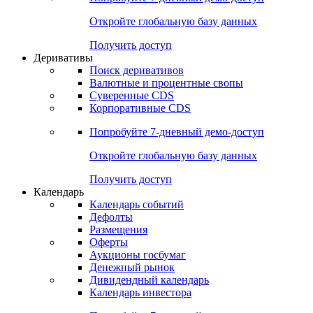
Откройте глобальную базу данных
Получить доступ
Деривативы
Поиск деривативов
Валютные и процентные свопы
Суверенные CDS
Корпоративные CDS
Попробуйте
7-дневный
демо-доступ
Откройте глобальную базу данных
Получить доступ
Календарь
Календарь событий
Дефолты
Размещения
Оферты
Аукционы госбумаг
Денежный рынок
Дивидендный календарь
Календарь инвестора