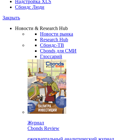
Надстройка XLS
Сбондс Люди
Закрыть
Новости & Research Hub
Новости рынка
Research Hub
Сбондс-ТВ
Cbonds для СМИ
Глоссарий
Журнал
Cbonds Review
ежеквартальный аналитический журнал