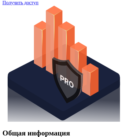
Поиск облигаций
Watchlist
Надстройка Excel
Получить доступ