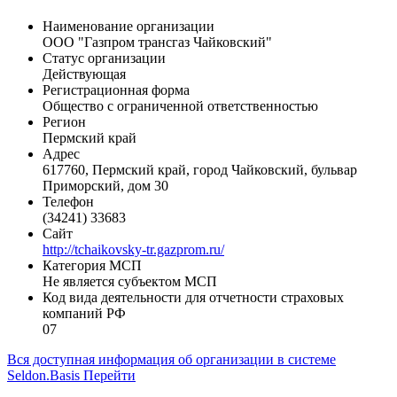
Общая информация
Наименование организации
ООО "Газпром трансгаз Чайковский"
Статус организации
Действующая
Регистрационная форма
Общество с ограниченной ответственностью
Регион
Пермский край
Адрес
617760, Пермский край, город Чайковский, бульвар
Приморский, дом 30
Телефон
(34241) 33683
Сайт
http://tchaikovsky-tr.gazprom.ru/
Категория МСП
Не является субъектом МСП
Код вида деятельности для отчетности страховых
компаний РФ
07