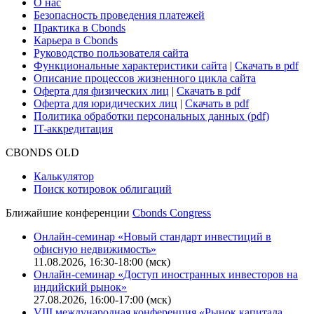
Поддержка
Для клиентов
О нас
Безопасность проведения платежей
Практика в Cbonds
Карьера в Cbonds
Руководство пользователя сайта
Функциональные характеристики сайта
|
Скачать в pdf
Описание процессов жизненного цикла сайта
Оферта для физических лиц
|
Скачать в pdf
Оферта для юридических лиц
|
Скачать в pdf
Политика обработки персональных данных (pdf)
IT-аккредитация
CBONDS OLD
Калькулятор
Поиск котировок облигаций
Ближайшие конференции
Cbonds Congress
Онлайн-семинар «Новый стандарт инвестиций в
офисную недвижимость»
11.08.2026, 16:30-18:00 (мск)