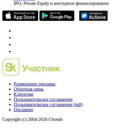
частного инвестора России
Mergers.ru
проект о российском рынке M&A
Preqveca.ru
IPO, Private Equity и венчурное финансирование
Размещение рекламы
Обратная связь
Клиентам
Пользовательское соглашение
Пользовательское соглашение (pdf)