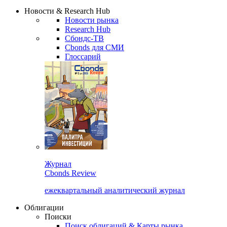
Надстройка XLS
Сбондс Люди
Закрыть
Новости & Research Hub
Новости рынка
Research Hub
Сбондс-ТВ
Cbonds для СМИ
Глоссарий
Журнал
Cbonds Review
ежеквартальный аналитический журнал