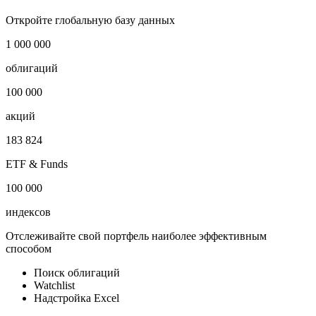
Трубопроводный транспорт
i
Публичный долг
-
Откройте глобальную базу данных
1 000 000
облигаций
100 000
акций
183 824
ETF & Funds
100 000
индексов
Отслеживайте свой портфель наиболее эффективным
способом