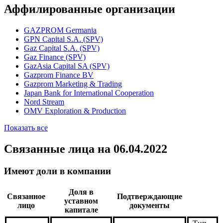
Вся доступная информация об организации в системе
Seldon.Basis
Перейти
Аффилированные организации
GAZPROM Germania
GPN Capital S.A. (SPV)
Gaz Capital S.A. (SPV)
Gaz Finance (SPV)
GazAsia Capital SA (SPV)
Gazprom Finance BV
Gazprom Marketing & Trading
Japan Bank for International Cooperation
Nord Stream
OMV Exploration & Production
Показать все
Связанные лица
на 06.04.2022
Имеют доли в компании