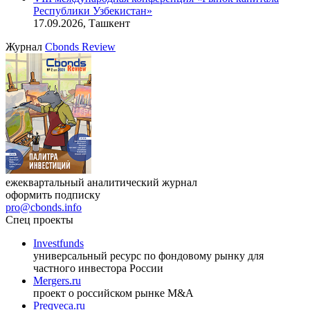
Онлайн-семинар «Доступ иностранных инвесторов на
индийский рынок»
27.08.2026, 16:00-17:00 (мск)
VIII международная конференция «Рынок капитала
Республики Узбекистан»
17.09.2026, Ташкент
Журнал
Cbonds Review
ежеквартальный аналитический журнал
оформить подписку
pro@cbonds.info
Спец проекты
Investfunds
универсальный ресурс по фондовому рынку для