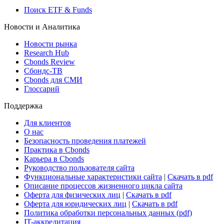
Поиск ETF & Funds
Новости и Аналитика
Новости рынка
Research Hub
Cbonds Review
Сбондс-ТВ
Cbonds для СМИ
Глоссарий
Поддержка
Для клиентов
О нас
Безопасность проведения платежей
Практика в Cbonds
Карьера в Cbonds
Руководство пользователя сайта
Функциональные характеристики сайта
|
Скачать в pdf
Описание процессов жизненного цикла сайта
Оферта для физических лиц
|
Скачать в pdf
Оферта для юридических лиц
|
Скачать в pdf
Политика обработки персональных данных (pdf)
IT-аккредитация