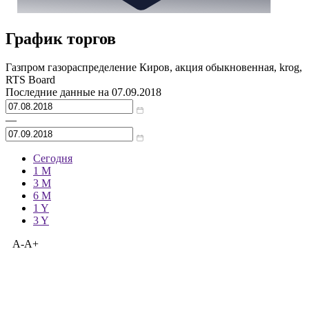
График торгов
Газпром газораспределение Киров, акция обыкновенная, krog,
RTS Board
Последние данные на
07.09.2018
—
Сегодня
1 M
3 M
6 M
1 Y
3 Y