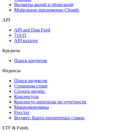
Виджеты акций и облигаций
Мобильное приложение Cbonds
API
API and Data Feed
710-П
API каталог
Кредиты
Поиск кредитов
Индексы
Поиск индексов
Страницы стран
Создать индекс
Консенсусы
Консенсус-прогнозы по отчетности
Макроэкономика
Росстат
Виджет: Карта процентных ставок
ETF & Funds