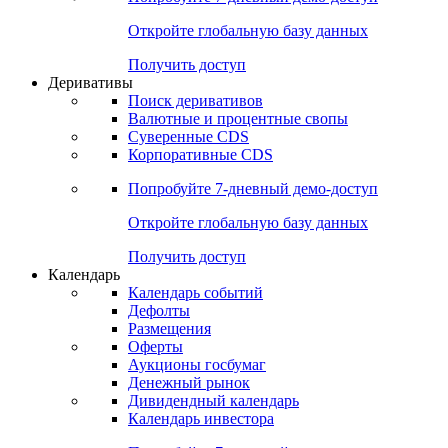
Откройте глобальную базу данных
Получить доступ
Деривативы
Поиск деривативов
Валютные и процентные свопы
Суверенные CDS
Корпоративные CDS
Попробуйте
7-дневный
демо-доступ
Откройте глобальную базу данных
Получить доступ
Календарь
Календарь событий
Дефолты
Размещения
Оферты
Аукционы госбумаг
Денежный рынок
Дивидендный календарь
Календарь инвестора