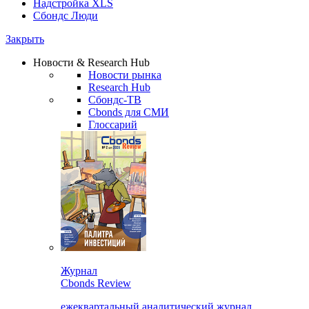
Надстройка XLS
Сбондс Люди
Закрыть
Новости & Research Hub
Новости рынка
Research Hub
Сбондс-ТВ
Cbonds для СМИ
Глоссарий
Журнал
Cbonds Review
ежеквартальный аналитический журнал