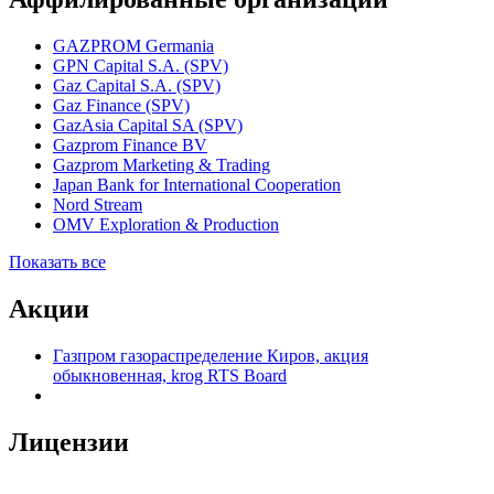
GAZPROM Germania
GPN Capital S.A. (SPV)
Gaz Capital S.A. (SPV)
Gaz Finance (SPV)
GazAsia Capital SA (SPV)
Gazprom Finance BV
Gazprom Marketing & Trading
Japan Bank for International Cooperation
Nord Stream
OMV Exploration & Production
Показать все
Акции
Газпром газораспределение Киров, акция
обыкновенная, krog RTS Board
Лицензии