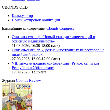
CBONDS OLD
Калькулятор
Поиск котировок облигаций
Ближайшие конференции
Cbonds Congress
Онлайн-семинар «Новый стандарт инвестиций в
офисную недвижимость»
11.08.2026, 16:30-18:00 (мск)
Онлайн-семинар «Доступ иностранных инвесторов на
индийский рынок»
27.08.2026, 16:00-17:00 (мск)
VIII международная конференция «Рынок капитала
Республики Узбекистан»
17.09.2026, Ташкент
Журнал
Cbonds Review