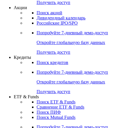
Получить доступ
Акции
Поиск акций
Дивидендный календарь
Российские IPO/SPO
Попробуйте
7-дневный
демо-доступ
Откройте глобальную базу данных
Получить доступ
Кредиты
Поиск кредитов
Попробуйте
7-дневный
демо-доступ
Откройте глобальную базу данных
Получить доступ
ETF & Funds
Поиск ETF & Funds
Сравнение ETF & Funds
Поиск ПИФ
Поиск Mutual Funds
Попробуйте
7-дневный
демо-доступ