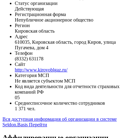
Статус организации
Действующая
Регистрационная форма
Непубличное акционерное общество
Регион
Кировская область
Адрес
610035, Кировская область, город Киров, улица
Пугачева, дом 4
Телефон
(8332) 631178
Сайт
http://www.kirovoblgaz.ru/
Категория МСП
Не является субъектом МСП
Код вида деятельности для отчетности страховых
компаний РФ
05
Среднесписочное количество сотрудников
1 371 чел.
Вся доступная информация об организации в системе
Seldon.Basis
Перейти
Аффилированные организации