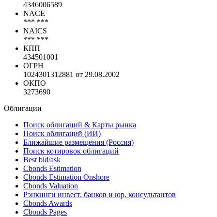
4346006589
NACE
*** ***
NAICS
*** ***
КПП
434501001
ОГРН
1024301312881 от 29.08.2002
ОКПО
3273690
Облигации
Поиск облигаций & Карты рынка
Поиск облигаций (ИИ)
Ближайшие размещения (Россия)
Поиск котировок облигаций
Best bid/ask
Cbonds Estimation
Cbonds Estimation Onshore
Cbonds Valuation
Рэнкинги инвест. банков и юр. консультантов
Cbonds Awards
Cbonds Pages