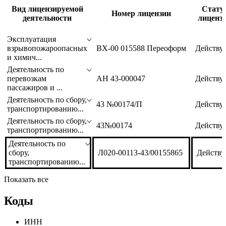
Вид лицензируемой
Стату
Номер лицензии
деятельности
лиценз
Эксплуатация
взрывопожароопасных
ВХ-00 015588 Переоформ
Действу
и химич...
Деятельность по
перевозкам
АН 43-000047
Действу
пассажиров и ...
Деятельность по сбору,
43 №00174/П
Действу
транспортированию...
Деятельность по сбору,
43№00174
Действу
транспортированию...
Деятельность по
сбору,
Л020-00113-43/00155865
Действу
транспортированию...
Показать все
Коды
ИНН