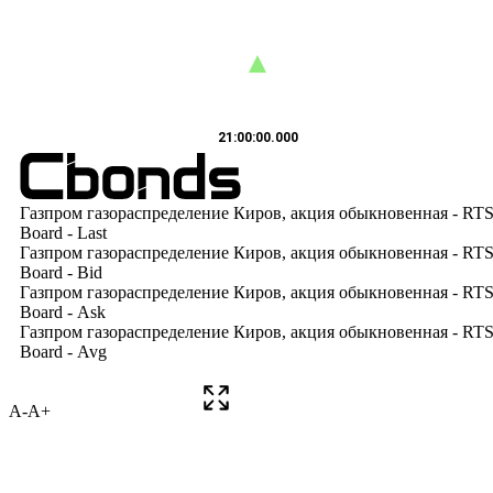
A-
A+