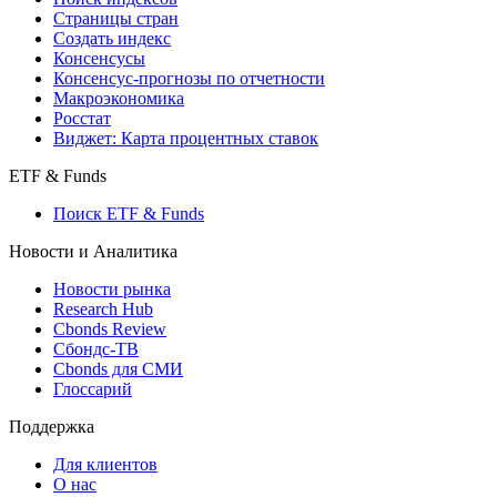
Индексы
Поиск индексов
Страницы стран
Создать индекс
Консенсусы
Консенсус-прогнозы по отчетности
Макроэкономика
Росстат
Виджет: Карта процентных ставок
ETF & Funds
Поиск ETF & Funds
Новости и Аналитика
Новости рынка
Research Hub
Cbonds Review
Сбондс-ТВ
Cbonds для СМИ
Глоссарий