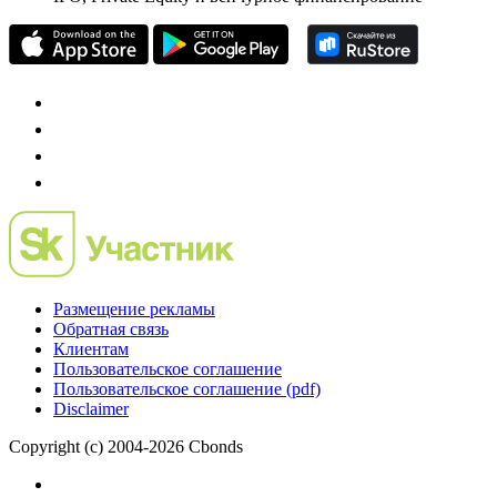
Mergers.ru
проект о российском рынке M&A
Preqveca.ru
IPO, Private Equity и венчурное финансирование
Размещение рекламы
Обратная связь
Клиентам
Пользовательское соглашение
Пользовательское соглашение (pdf)
Disclaimer