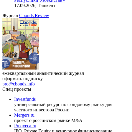
индийский рынок»
27.08.2026, 16:00-17:00 (мск)
VIII международная конференция «Рынок капитала
Республики Узбекистан»
17.09.2026, Ташкент
Журнал
Cbonds Review
ежеквартальный аналитический журнал
оформить подписку
pro@cbonds.info
Спец проекты
Investfunds
универсальный ресурс по фондовому рынку для
частного инвестора России