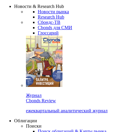
Надстройка XLS
Сбондс Люди
Закрыть
Новости & Research Hub
Новости рынка
Research Hub
Сбондс-ТВ
Cbonds для СМИ
Глоссарий
Журнал
Cbonds Review
ежеквартальный аналитический журнал