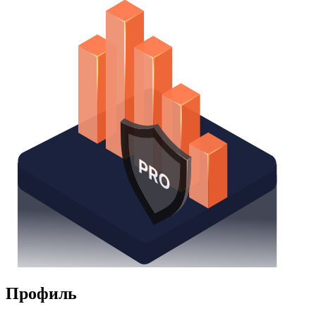
Watchlist
Надстройка Excel
Получить доступ