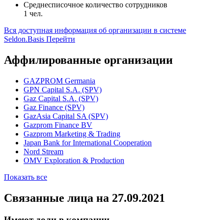
Среднесписочное количество сотрудников
1 чел.
Вся доступная информация об организации в системе
Seldon.Basis
Перейти
Аффилированные организации
GAZPROM Germania
GPN Capital S.A. (SPV)
Gaz Capital S.A. (SPV)
Gaz Finance (SPV)
GazAsia Capital SA (SPV)
Gazprom Finance BV
Gazprom Marketing & Trading
Japan Bank for International Cooperation
Nord Stream
OMV Exploration & Production
Показать все
Связанные лица
на 27.09.2021
Имеют доли в компании