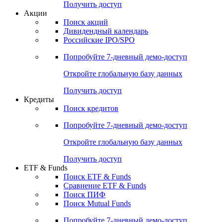
Получить доступ
Акции
Поиск акций
Дивидендный календарь
Российские IPO/SPO
Попробуйте
7-дневный
демо-доступ
Откройте глобальную базу данных
Получить доступ
Кредиты
Поиск кредитов
Попробуйте
7-дневный
демо-доступ
Откройте глобальную базу данных
Получить доступ
ETF & Funds
Поиск ETF & Funds
Сравнение ETF & Funds
Поиск ПИФ
Поиск Mutual Funds
Попробуйте
7-дневный
демо-доступ