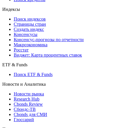
Индексы
Поиск индексов
Страницы стран
Создать индекс
Консенсусы
Консенсус-прогнозы по отчетности
Макроэкономика
Росстат
Виджет: Карта процентных ставок
ETF & Funds
Поиск ETF & Funds
Новости и Аналитика
Новости рынка
Research Hub
Cbonds Review
Сбондс-ТВ
Cbonds для СМИ
Глоссарий