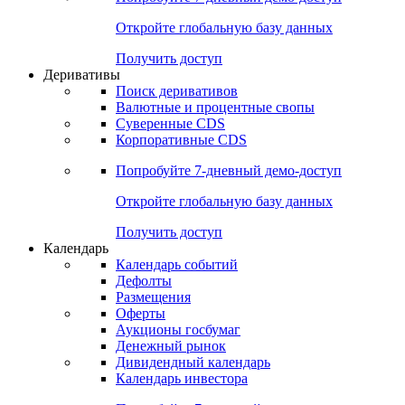
Откройте глобальную базу данных
Получить доступ
Деривативы
Поиск деривативов
Валютные и процентные свопы
Суверенные CDS
Корпоративные CDS
Попробуйте
7-дневный
демо-доступ
Откройте глобальную базу данных
Получить доступ
Календарь
Календарь событий
Дефолты
Размещения
Оферты
Аукционы госбумаг
Денежный рынок
Дивидендный календарь
Календарь инвестора