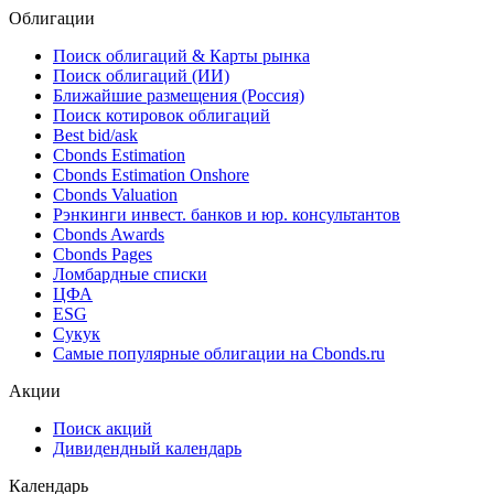
Облигации
Поиск облигаций & Карты рынка
Поиск облигаций (ИИ)
Ближайшие размещения (Россия)
Поиск котировок облигаций
Best bid/ask
Cbonds Estimation
Cbonds Estimation Onshore
Cbonds Valuation
Рэнкинги инвест. банков и юр. консультантов
Cbonds Awards
Cbonds Pages
Ломбардные списки
ЦФА
ESG
Сукук
Самые популярные облигации на Cbonds.ru
Акции
Поиск акций
Дивидендный календарь
Календарь