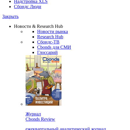
Надстройка XLS
Сбондс Люди
Закрыть
Новости & Research Hub
Новости рынка
Research Hub
Сбондс-ТВ
Cbonds для СМИ
Глоссарий
Журнал
Cbonds Review
ежеквартальный аналитический журнал