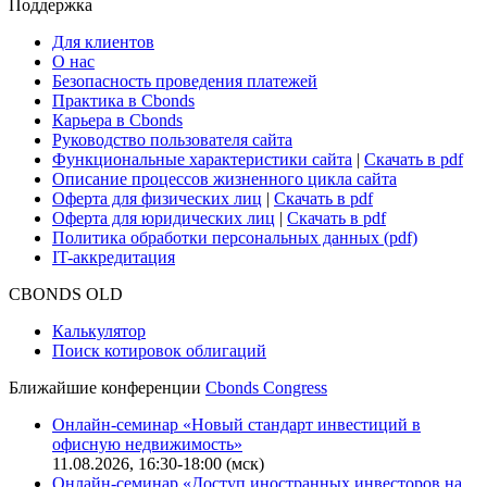
Поддержка
Для клиентов
О нас
Безопасность проведения платежей
Практика в Cbonds
Карьера в Cbonds
Руководство пользователя сайта
Функциональные характеристики сайта
|
Скачать в pdf
Описание процессов жизненного цикла сайта
Оферта для физических лиц
|
Скачать в pdf
Оферта для юридических лиц
|
Скачать в pdf
Политика обработки персональных данных (pdf)
IT-аккредитация
CBONDS OLD
Калькулятор
Поиск котировок облигаций
Ближайшие конференции
Cbonds Congress
Онлайн-семинар «Новый стандарт инвестиций в
офисную недвижимость»
11.08.2026, 16:30-18:00 (мск)
Онлайн-семинар «Доступ иностранных инвесторов на