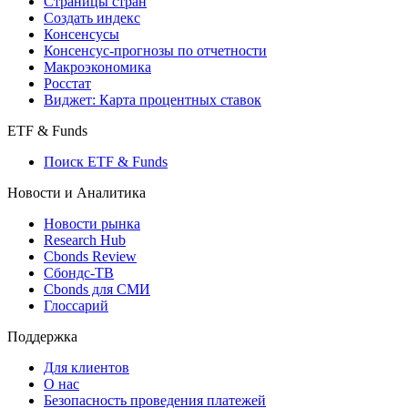
Страницы стран
Создать индекс
Консенсусы
Консенсус-прогнозы по отчетности
Макроэкономика
Росстат
Виджет: Карта процентных ставок
ETF & Funds
Поиск ETF & Funds
Новости и Аналитика
Новости рынка
Research Hub
Cbonds Review
Сбондс-ТВ
Cbonds для СМИ
Глоссарий
Поддержка
Для клиентов
О нас
Безопасность проведения платежей