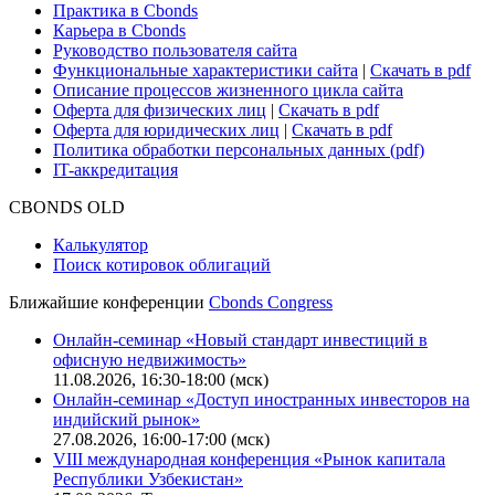
Практика в Cbonds
Карьера в Cbonds
Руководство пользователя сайта
Функциональные характеристики сайта
|
Скачать в pdf
Описание процессов жизненного цикла сайта
Оферта для физических лиц
|
Скачать в pdf
Оферта для юридических лиц
|
Скачать в pdf
Политика обработки персональных данных (pdf)
IT-аккредитация
CBONDS OLD
Калькулятор
Поиск котировок облигаций
Ближайшие конференции
Cbonds Congress
Онлайн-семинар «Новый стандарт инвестиций в
офисную недвижимость»
11.08.2026, 16:30-18:00 (мск)
Онлайн-семинар «Доступ иностранных инвесторов на
индийский рынок»
27.08.2026, 16:00-17:00 (мск)
VIII международная конференция «Рынок капитала
Республики Узбекистан»