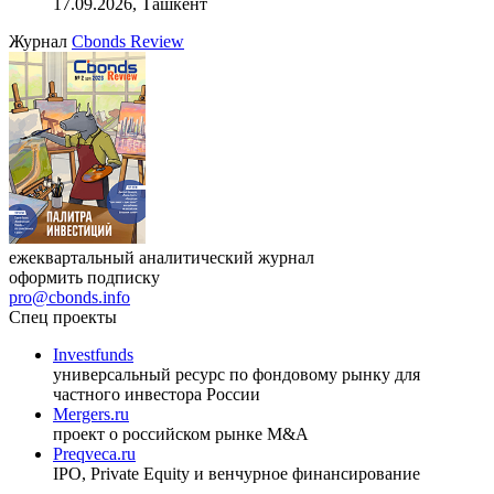
17.09.2026, Ташкент
Журнал
Cbonds Review
ежеквартальный аналитический журнал
оформить подписку
pro@cbonds.info
Спец проекты
Investfunds
универсальный ресурс по фондовому рынку для
частного инвестора России
Mergers.ru
проект о российском рынке M&A
Preqveca.ru
IPO, Private Equity и венчурное финансирование