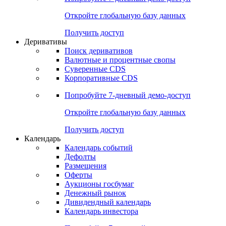
Откройте глобальную базу данных
Получить доступ
Деривативы
Поиск деривативов
Валютные и процентные свопы
Суверенные CDS
Корпоративные CDS
Попробуйте
7-дневный
демо-доступ
Откройте глобальную базу данных
Получить доступ
Календарь
Календарь событий
Дефолты
Размещения
Оферты
Аукционы госбумаг
Денежный рынок
Дивидендный календарь
Календарь инвестора