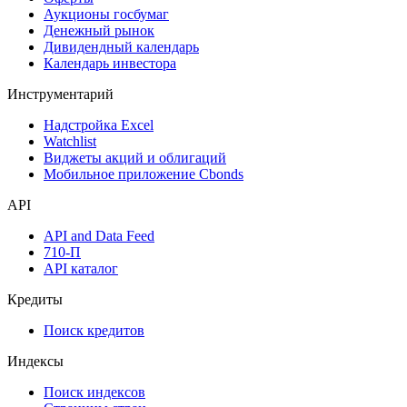
Аукционы госбумаг
Денежный рынок
Дивидендный календарь
Календарь инвестора
Инструментарий
Надстройка Excel
Watchlist
Виджеты акций и облигаций
Мобильное приложение Cbonds
API
API and Data Feed
710-П
API каталог
Кредиты
Поиск кредитов
Индексы
Поиск индексов