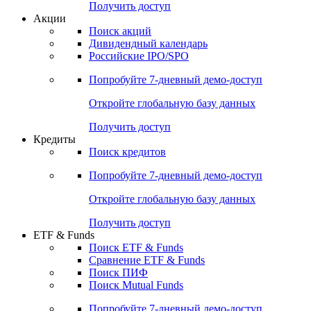
Получить доступ
Акции
Поиск акций
Дивидендный календарь
Российские IPO/SPO
Попробуйте
7-дневный
демо-доступ
Откройте глобальную базу данных
Получить доступ
Кредиты
Поиск кредитов
Попробуйте
7-дневный
демо-доступ
Откройте глобальную базу данных
Получить доступ
ETF & Funds
Поиск ETF & Funds
Сравнение ETF & Funds
Поиск ПИФ
Поиск Mutual Funds
Попробуйте
7-дневный
демо-доступ