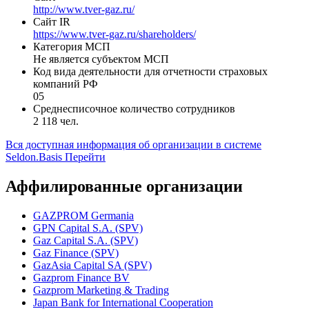
http://www.tver-gaz.ru/
Сайт IR
https://www.tver-gaz.ru/shareholders/
Категория МСП
Не является субъектом МСП
Код вида деятельности для отчетности страховых
компаний РФ
05
Среднесписочное количество сотрудников
2 118 чел.
Вся доступная информация об организации в системе
Seldon.Basis
Перейти
Аффилированные организации
GAZPROM Germania
GPN Capital S.A. (SPV)
Gaz Capital S.A. (SPV)
Gaz Finance (SPV)
GazAsia Capital SA (SPV)
Gazprom Finance BV
Gazprom Marketing & Trading
Japan Bank for International Cooperation