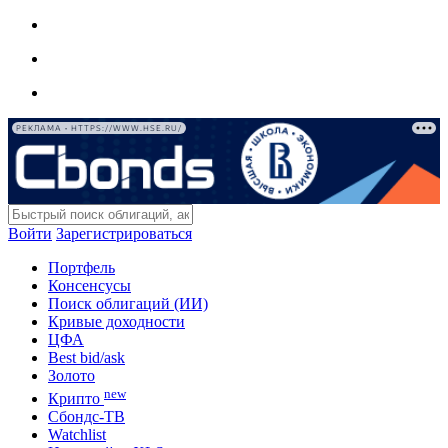
РЕКЛАМА • HTTPS://WWW.HSE.RU/
Войти
Зарегистрироваться
Портфель
Консенсусы
Поиск облигаций (ИИ)
Кривые доходности
ЦФА
Best bid/ask
Золото
new
Крипто
Сбондс-ТВ
Watchlist