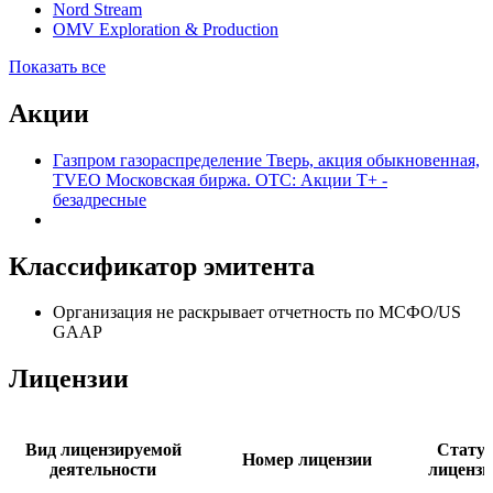
Nord Stream
OMV Exploration & Production
Показать все
Акции
Газпром газораспределение Тверь, акция обыкновенная,
TVEO Московская биржа. OTC: Акции T+ -
безадресные
Классификатор эмитента
Организация не раскрывает отчетность по МСФО/US
GAAP
Лицензии
Вид лицензируемой
Статус
Номер лицензии
деятельности
лицензи