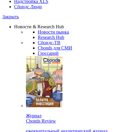
Надстройка XLS
Сбондс Люди
Закрыть
Новости & Research Hub
Новости рынка
Research Hub
Сбондс-ТВ
Cbonds для СМИ
Глоссарий
Журнал
Cbonds Review
ежеквартальный аналитический журнал