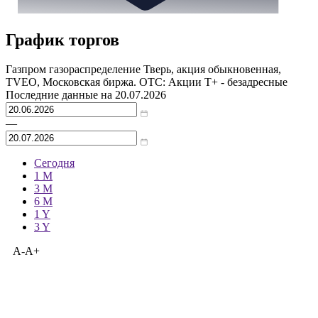
График торгов
Газпром газораспределение Тверь, акция обыкновенная,
TVEO, Московская биржа. OTC: Акции T+ - безадресные
Последние данные на
20.07.2026
—
Сегодня
1 M
3 M
6 M
1 Y
3 Y