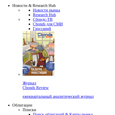
Сбондс Люди
Закрыть
Новости & Research Hub
Новости рынка
Research Hub
Сбондс-ТВ
Cbonds для СМИ
Глоссарий
Журнал
Cbonds Review
ежеквартальный аналитический журнал