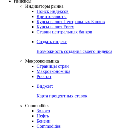
Откройте глобальную базу данных
Получить доступ
Индексы
Индикаторы рынка
Поиск индексов
Криптовалюты
Курсы валют Центральных Банков
Курсы валют Forex
Ставки центральных банков
Создать индекс
Возможность создания своего индекса
Макроэкономика
Страницы стран
Макроэкономика
Росстат
Виджет:
Карта процентных ставок
Commodities