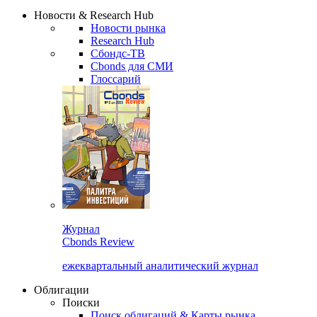
Надстройка XLS
Сбондс Люди
Закрыть
Новости & Research Hub
Новости рынка
Research Hub
Сбондс-ТВ
Cbonds для СМИ
Глоссарий
Журнал
Cbonds Review
ежеквартальный аналитический журнал