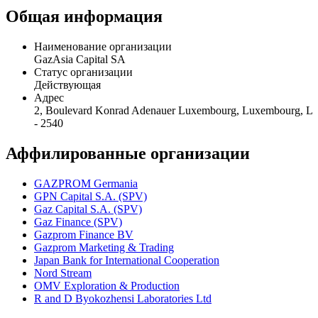
Профиль
GazAsia Capital SA (formerly Gazprom ECP S.A.)
Общая информация
Наименование организации
GazAsia Capital SA
Статус организации
Действующая
Адрес
2, Boulevard Konrad Adenauer Luxembourg, Luxembourg, L
- 2540
Аффилированные организации
GAZPROM Germania
GPN Capital S.A. (SPV)
Gaz Capital S.A. (SPV)
Gaz Finance (SPV)
Gazprom Finance BV
Gazprom Marketing & Trading
Japan Bank for International Cooperation