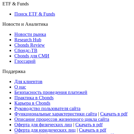
Макроэкономика
Росстат
Виджет: Карта процентных ставок
ETF & Funds
Поиск ETF & Funds
Новости и Аналитика
Новости рынка
Research Hub
Cbonds Review
Сбондс-ТВ
Cbonds для СМИ
Глоссарий
Поддержка
Для клиентов
О нас
Безопасность проведения платежей
Практика в Cbonds
Карьера в Cbonds
Руководство пользователя сайта