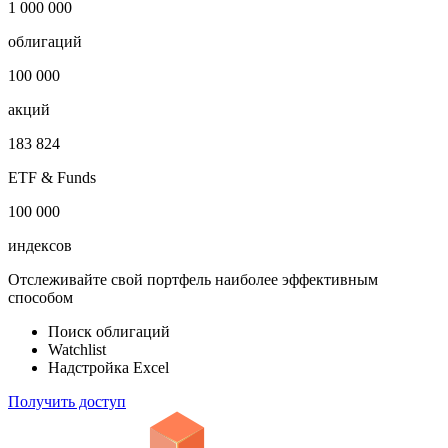
-
Откройте глобальную базу данных
1 000 000
облигаций
100 000
акций
183 824
ETF & Funds
100 000
индексов
Отслеживайте свой портфель наиболее эффективным
способом
Поиск облигаций
Watchlist
Надстройка Excel