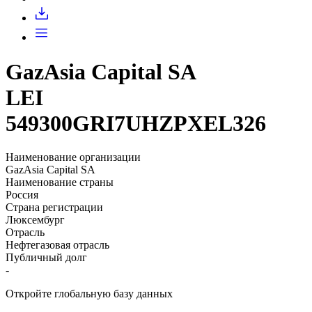
Запросить доступ
GazAsia Capital SA
LEI
549300GRI7UHZPXEL326
Наименование организации
GazAsia Capital SA
Наименование страны
Россия
Страна регистрации
Люксембург
Отрасль
Нефтегазовая отрасль
Публичный долг