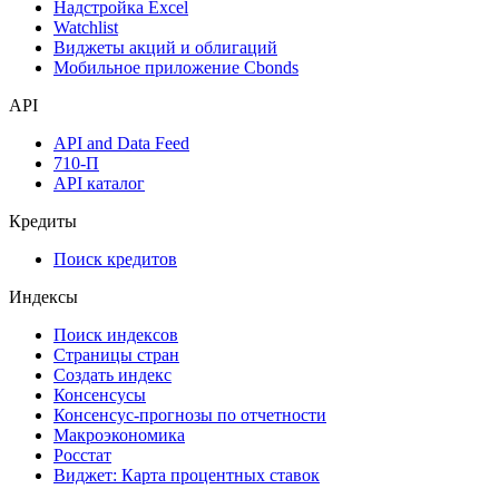
Календарь инвестора
Инструментарий
Надстройка Excel
Watchlist
Виджеты акций и облигаций
Мобильное приложение Cbonds
API
API and Data Feed
710-П
API каталог
Кредиты
Поиск кредитов
Индексы
Поиск индексов
Страницы стран
Создать индекс
Консенсусы
Консенсус-прогнозы по отчетности